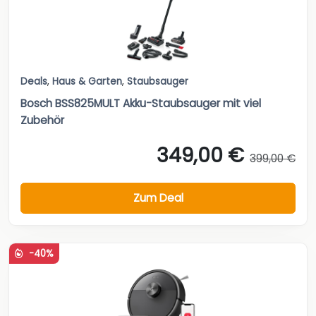
Deals
,
Haus & Garten
,
Staubsauger
Bosch BSS825MULT Akku-Staubsauger mit viel
Zubehör
349,00 €
399,00 €
Zum Deal
-40%