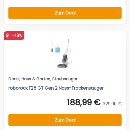
Zum Deal
-43%
Deals
,
Haus & Garten
,
Staubsauger
roborock F25 GT Gen 2 Nass-Trockensauger
188,99 €
329,00 €
Zum Deal