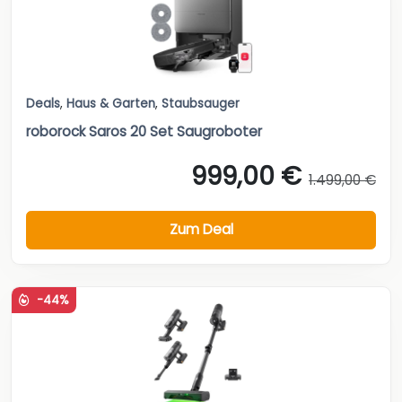
Deals
,
Haus & Garten
,
Staubsauger
roborock Saros 20 Set Saugroboter
999,00 €
1.499,00 €
Zum Deal
-44%