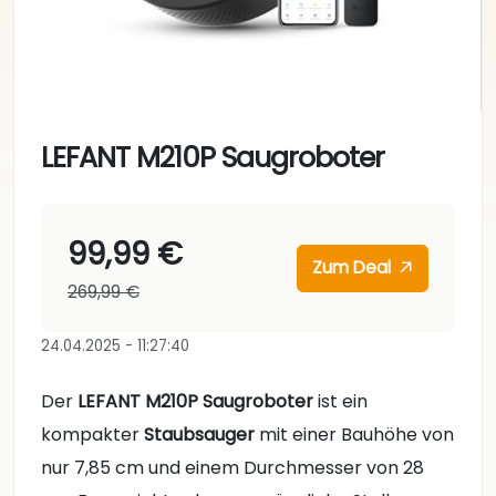
LEFANT M210P Saugroboter
99,99 €
Zum Deal
269,99 €
24.04.2025 - 11:27:40
Der
LEFANT M210P Saugroboter
ist ein
kompakter
Staubsauger
mit einer Bauhöhe von
nur 7,85 cm und einem Durchmesser von 28