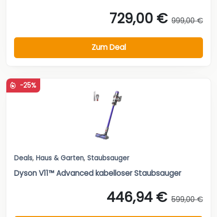
729,00 €
999,00 €
Zum Deal
-25%
Deals
,
Haus & Garten
,
Staubsauger
Dyson V11™ Advanced kabelloser Staubsauger
446,94 €
599,00 €