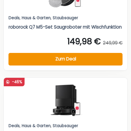
Deals
,
Haus & Garten
,
Staubsauger
roborock Q7 M5-Set Saugroboter mit Wischfunktion
149,98 €
249,99 €
Zum Deal
-46%
Deals
,
Haus & Garten
,
Staubsauger