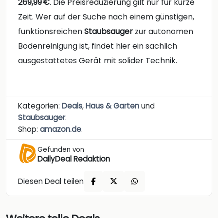
269,99 €
. Die Preisreduzierung gilt nur für kurze
Zeit. Wer auf der Suche nach einem günstigen,
funktionsreichen
Staubsauger
zur autonomen
Bodenreinigung ist, findet hier ein sachlich
ausgestattetes Gerät mit solider Technik.
Kategorien:
Deals
,
Haus & Garten
und
Staubsauger
.
Shop:
amazon.de
.
Gefunden von
DailyDeal Redaktion
Diesen Deal teilen