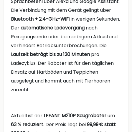
Sprachbefehl über Alexa und Google Assistant.
Die Verbindung mit dem Gerät gelingt über
Bluetooth + 2,4-GHz-WiFi
in wenigen Sekunden.
Der
automatische Ladevorgang
nach
Reinigungsende oder bei niedrigem Akkustand
verhindert Betriebsunterbrechungen. Die
Laufzeit beträgt bis zu 120 Minuten
pro
Ladezyklus. Der Roboter ist für den täglichen
Einsatz auf Hartböden und Teppichen
ausgelegt und kommt auch mit Tierhaaren
zurecht.
Aktuell ist der
LEFANT M210P Saugroboter
um
63 % reduziert
. Der Preis liegt bei
99,99 € statt