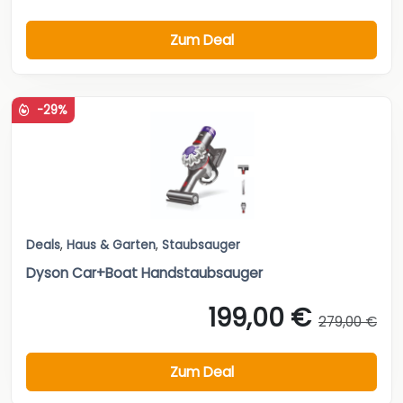
Zum Deal
-29%
Deals
,
Haus & Garten
,
Staubsauger
Dyson Car+Boat Handstaubsauger
199,00 €
279,00 €
Zum Deal