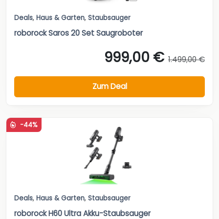
Deals
,
Haus & Garten
,
Staubsauger
roborock Saros 20 Set Saugroboter
999,00 €
1.499,00 €
Zum Deal
-44%
Deals
,
Haus & Garten
,
Staubsauger
roborock H60 Ultra Akku-Staubsauger