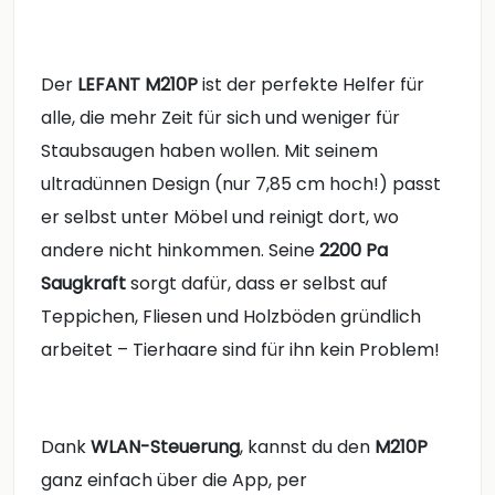
Der
LEFANT M210P
ist der perfekte Helfer für
alle, die mehr Zeit für sich und weniger für
Staubsaugen haben wollen. Mit seinem
ultradünnen Design (nur 7,85 cm hoch!) passt
er selbst unter Möbel und reinigt dort, wo
andere nicht hinkommen. Seine
2200 Pa
Saugkraft
sorgt dafür, dass er selbst auf
Teppichen, Fliesen und Holzböden gründlich
arbeitet – Tierhaare sind für ihn kein Problem!
Dank
WLAN-Steuerung
, kannst du den
M210P
ganz einfach über die App, per