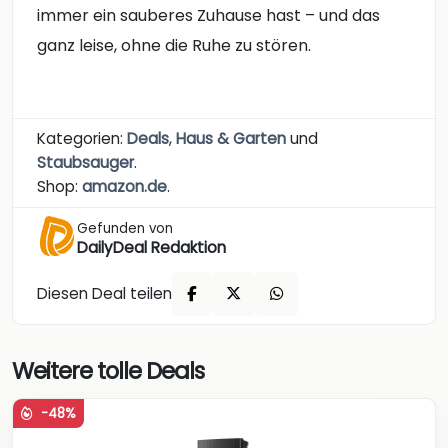
immer ein sauberes Zuhause hast – und das
ganz leise, ohne die Ruhe zu stören.
Kategorien:
Deals
,
Haus & Garten
und
Staubsauger
.
Shop:
amazon.de
.
Gefunden von
DailyDeal Redaktion
Diesen Deal teilen
Weitere tolle Deals
-48%