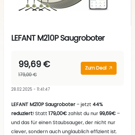
LEFANT M210P Saugroboter
99,69 €
Zum Deal
179,00 €
28.02.2025 - 11:41:47
LEFANT M210P Saugroboter
– jetzt
44%
reduziert
! Statt
179,00€
zahlst du nur
99,69€
–
und das für einen Staubsauger, der nicht nur
clever, sondern auch unglaublich effizient ist.