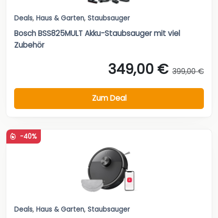
Deals
,
Haus & Garten
,
Staubsauger
Bosch BSS825MULT Akku-Staubsauger mit viel
Zubehör
349,00 €
399,00 €
Zum Deal
-40%
Deals
,
Haus & Garten
,
Staubsauger