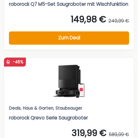
roborock Q7 M5-Set Saugroboter mit Wischfunktion
149,98 €
249,99 €
Zum Deal
-46%
Deals
,
Haus & Garten
,
Staubsauger
roborock Qrevo Serie Saugroboter
319,99 €
589,99 €