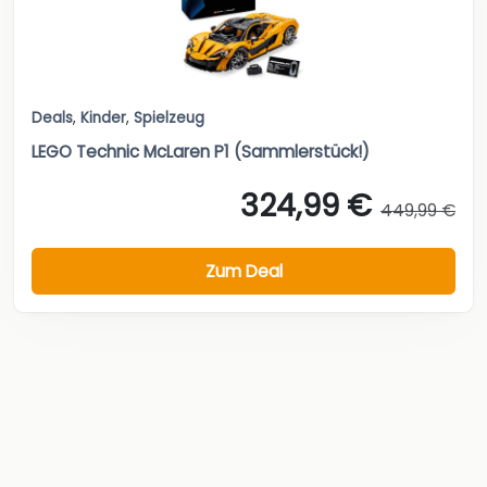
Deals
,
Kinder
,
Spielzeug
LEGO Technic McLaren P1 (Sammlerstück!)
324,99 €
449,99 €
Zum Deal