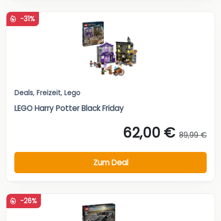
-31%
Deals
,
Freizeit
,
Lego
LEGO Harry Potter Black Friday
62,00 €
89,99 €
Zum Deal
-26%