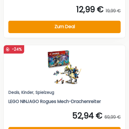
12,99 €
19,99 €
Zum Deal
-24%
Deals
,
Kinder
,
Spielzeug
LEGO NINJAGO Rogues Mech-Drachenreiter
52,94 €
69,99 €