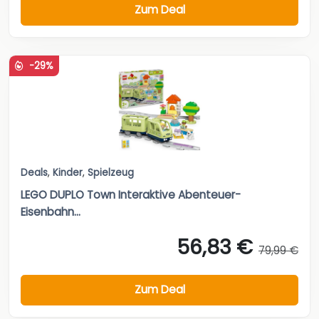
Zum Deal
-29%
Deals
,
Kinder
,
Spielzeug
LEGO DUPLO Town Interaktive Abenteuer-
Eisenbahn...
56,83 €
79,99 €
Zum Deal