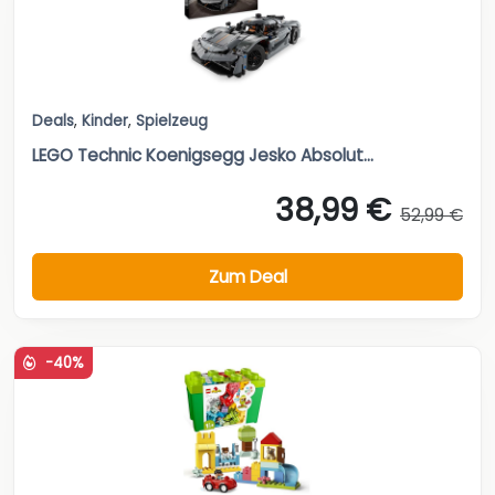
Deals
,
Kinder
,
Spielzeug
LEGO Technic Koenigsegg Jesko Absolut...
38,99 €
52,99 €
Zum Deal
-40%