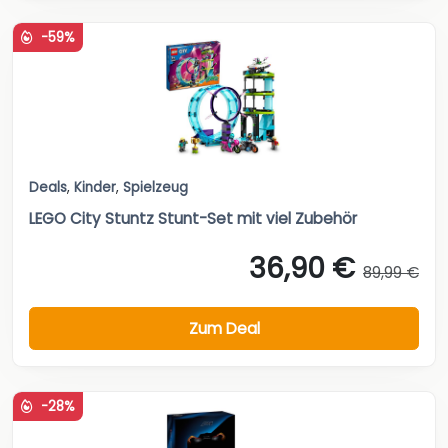
-59%
Deals
,
Kinder
,
Spielzeug
LEGO City Stuntz Stunt-Set mit viel Zubehör
36,90 €
89,99 €
Zum Deal
-28%