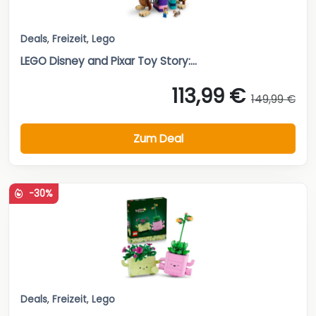
Deals
,
Freizeit
,
Lego
LEGO Disney and Pixar Toy Story:...
113,99 €
149,99 €
Zum Deal
-30%
Deals
,
Freizeit
,
Lego