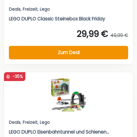
Deals
,
Freizeit
,
Lego
LEGO DUPLO Classic Steinebox Black Friday
29,99 €
49,99 €
Zum Deal
-35%
Deals
,
Freizeit
,
Lego
LEGO DUPLO Eisenbahntunnel und Schienen...