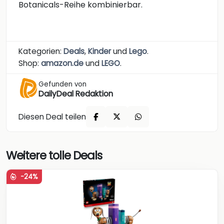
Botanicals-Reihe kombinierbar.
Kategorien:
Deals
,
Kinder
und
Lego
.
Shop:
amazon.de
und
LEGO
.
Gefunden von
DailyDeal Redaktion
Diesen Deal teilen
Weitere tolle Deals
-24%