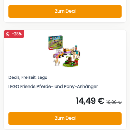
Zum Deal
-28%
Deals
,
Freizeit
,
Lego
LEGO Friends Pferde- und Pony-Anhänger
14,49 €
19,99 €
Zum Deal