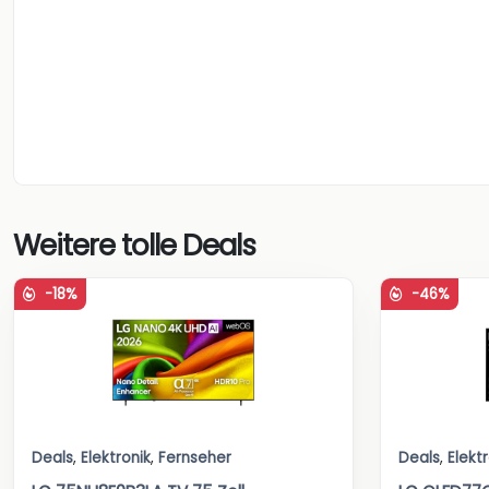
Weitere tolle Deals
-18%
-46%
Deals
,
Elektronik
,
Fernseher
Deals
,
Elekt