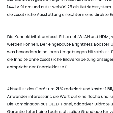
144,1 × 91 cm und nutzt webOS 25 als Betriebssystem
die zusätzliche Ausstattung erleichtern eine direkte E
Die Konnektivität umfasst Ethernet, WLAN und HDMI,
werden können. Der eingebaute Brightness Booster Ult
was besonders in helleren Umgebungen hilfreich ist.
die Inhalte ohne zusätzliche Bildverarbeitung anzeig
entspricht der Energieklasse E.
Aktuell ist das Gerät um
21 %
reduziert und kostet
1.51
Anwender interessant, die Wert auf eine flache und 
Die Kombination aus OLED-Panel, adaptiver Bildrate 
Garantie liefert eine technisch solide Grundlage für 