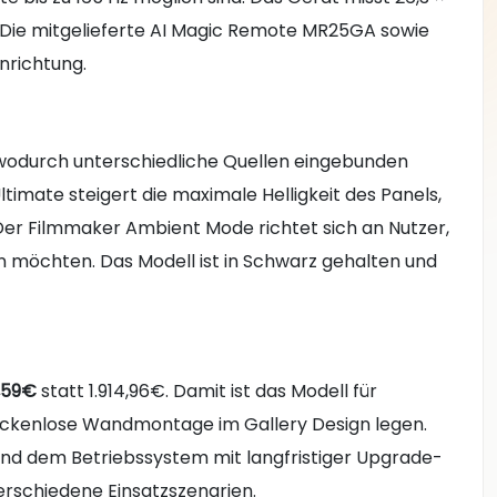
. Die mitgelieferte AI Magic Remote MR25GA sowie
inrichtung.
 wodurch unterschiedliche Quellen eingebunden
imate steigert die maximale Helligkeit des Panels,
 Der Filmmaker Ambient Mode richtet sich an Nutzer,
en möchten. Das Modell ist in Schwarz gehalten und
1,59€
statt 1.914,96€. Damit ist das Modell für
lückenlose Wandmontage im Gallery Design legen.
und dem Betriebssystem mit langfristiger Upgrade-
verschiedene Einsatzszenarien.