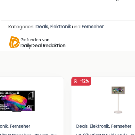
Kategorien:
Deals
,
Elektronik
und
Fernseher
.
Gefunden von
DailyDeal Redaktion
-12%
ronik
,
Fernseher
Deals
,
Elektronik
,
Fernseher