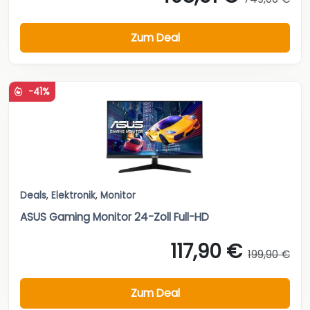
Zum Deal
-41%
Deals
,
Elektronik
,
Monitor
ASUS Gaming Monitor 24-Zoll Full-HD
117,90 €
199,90 €
Zum Deal