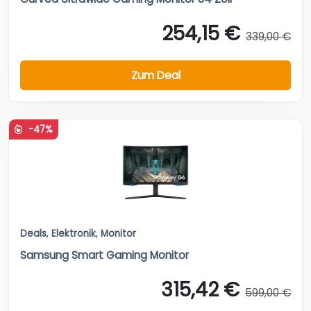
254,15 €
339,00 €
Zum Deal
-47%
Deals
,
Elektronik
,
Monitor
Samsung Smart Gaming Monitor
315,42 €
599,00 €