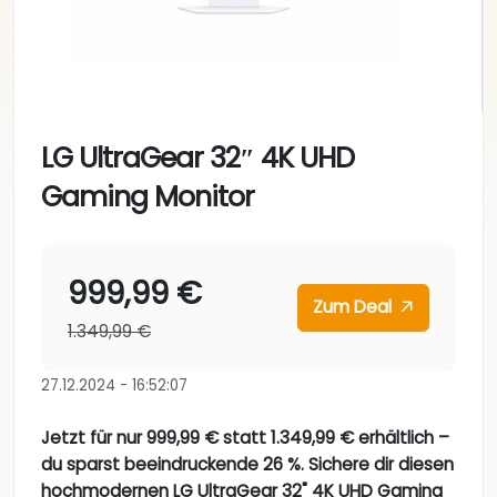
LG UltraGear 32″ 4K UHD
Gaming Monitor
999,99 €
Zum Deal
1.349,99 €
27.12.2024 - 16:52:07
Jetzt für nur 999,99 € statt 1.349,99 € erhältlich –
du sparst beeindruckende 26 %. Sichere dir diesen
hochmodernen LG UltraGear 32" 4K UHD Gaming