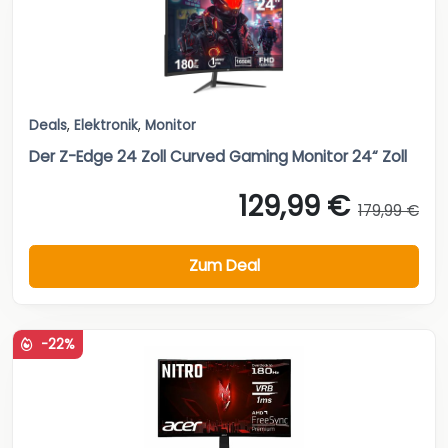
Deals
,
Elektronik
,
Monitor
Der Z-Edge 24 Zoll Curved Gaming Monitor 24“ Zoll
129,99 €
179,99 €
Zum Deal
-22%