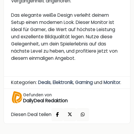
Vergangenheit angehören.
Das elegante weiße Design verleiht deinem
Setup einen modernen Look. Dieser Monitor ist
ideal für Gamer, die Wert auf höchste Leistung
und exzellente Bildqualität legen. Nutze diese
Gelegenheit, um dein Spielerlebnis auf das
nächste Level zu heben, und profitiere jetzt von
diesem einmaligen Angebot.
Kategorien:
Deals
,
Elektronik
,
Gaming
und
Monitor
.
Gefunden von
DailyDeal Redaktion
Diesen Deal teilen