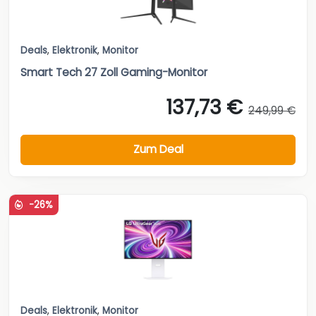
Deals
,
Elektronik
,
Monitor
Smart Tech 27 Zoll Gaming-Monitor
137,73 €
249,99 €
Zum Deal
-26%
Deals
,
Elektronik
,
Monitor