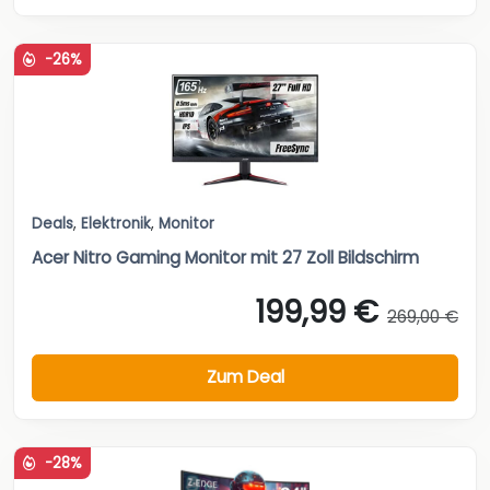
-26%
Deals
,
Elektronik
,
Monitor
Acer Nitro Gaming Monitor mit 27 Zoll Bildschirm
199,99 €
269,00 €
Zum Deal
-28%