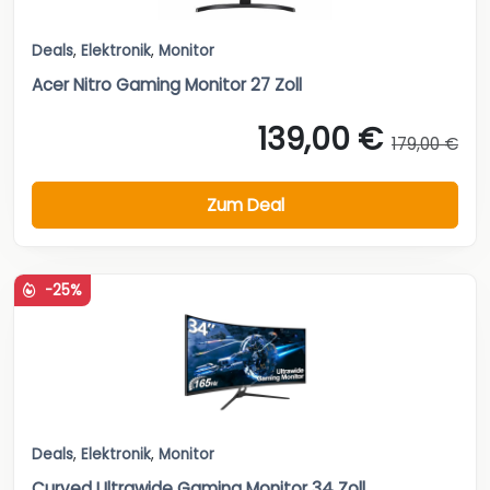
Deals
,
Elektronik
,
Monitor
Acer Nitro Gaming Monitor 27 Zoll
139,00 €
179,00 €
Zum Deal
-25%
Deals
,
Elektronik
,
Monitor
Curved Ultrawide Gaming Monitor 34 Zoll