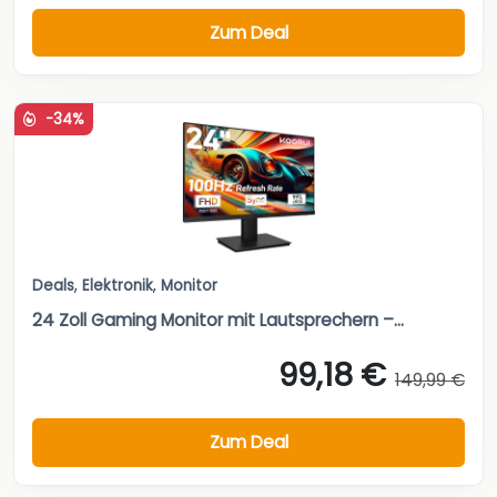
Zum Deal
-34%
Deals
,
Elektronik
,
Monitor
24 Zoll Gaming Monitor mit Lautsprechern –...
99,18 €
149,99 €
Zum Deal