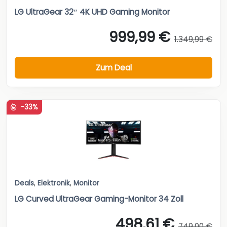
LG UltraGear 32″ 4K UHD Gaming Monitor
999,99 €
1.349,99 €
Zum Deal
-33%
Deals
,
Elektronik
,
Monitor
LG Curved UltraGear Gaming-Monitor 34 Zoll
498,61 €
749,00 €