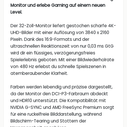
Monitor und erlebe Gaming auf einem neuen
Level.
Der 32-Zoll-Monitor liefert gestochen scharfe 4K-
UHD-Bilder mit einer Auflösung von 3840 x 2160
Pixeln. Dank des 16:9-Formats und der
ultraschnellen Reaktionszeit von nur 0,03 ms GtG
wird dir ein flüssiges, verzögerungsfreies
Spielerlebnis geboten. Mit einer Bildwiederholrate
von 480 Hz erlebst du schnelle Spielszenen in
atemberaubender Klarheit.
Farben werden lebendig und präzise dargestellt,
da der Monitor den DCI-P3-Farbraum abdeckt
und HDR10 unterstützt. Die Kompatibilität mit
NVIDIA G-SYNC und AMD FreeSync Premium sorgt
für eine ruckelfreie Bilddarstellung, während
Bildschirm-Tearing und Stottern der