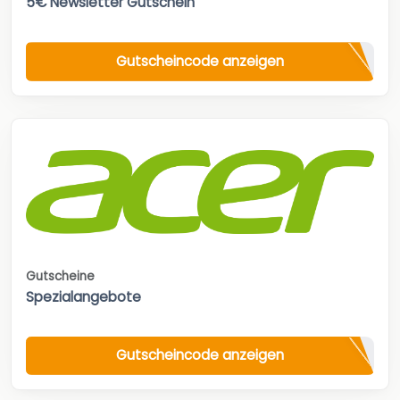
5€ Newsletter Gutschein
Gutscheincode anzeigen
Gutscheine
Spezialangebote
Gutscheincode anzeigen