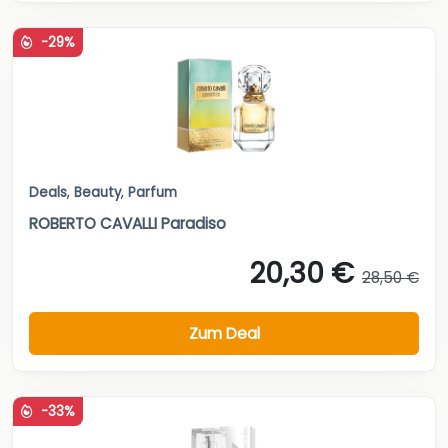
-29%
Deals
,
Beauty
,
Parfum
ROBERTO CAVALLI Paradiso
20,30 €
28,50 €
Zum Deal
-33%