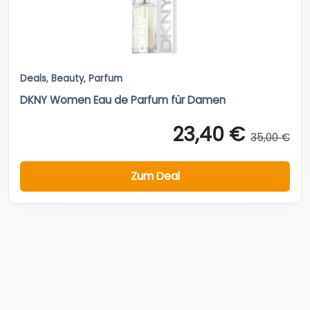
Deals
,
Beauty
,
Parfum
DKNY Women Eau de Parfum für Damen
23,40 €
35,00 €
Zum Deal