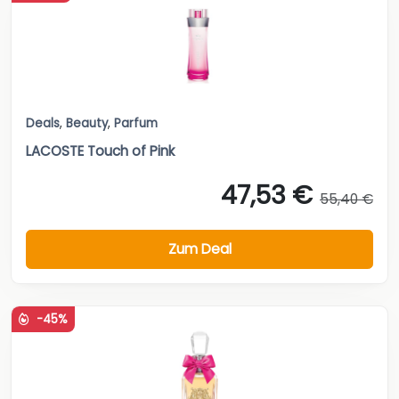
Deals
,
Beauty
,
Parfum
LACOSTE Touch of Pink
47,53 €
55,40 €
Zum Deal
-45%