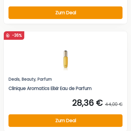
Zum Deal
-36%
Deals
,
Beauty
,
Parfum
Clinique Aromatics Elixir Eau de Parfum
28,36 €
44,00 €
Zum Deal