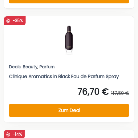
-35%
Deals
,
Beauty
,
Parfum
Clinique Aromatics in Black Eau de Parfum Spray
76,70 €
117,50 €
Zum Deal
-14%