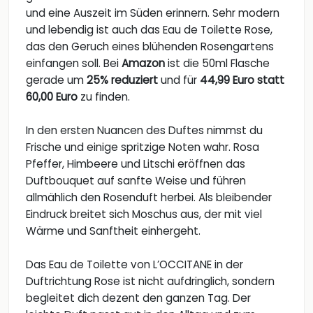
und eine Auszeit im Süden erinnern. Sehr modern
und lebendig ist auch das Eau de Toilette Rose,
das den Geruch eines blühenden Rosengartens
einfangen soll. Bei
Amazon
ist die 50ml Flasche
gerade um
25% reduziert
und für
44,99 Euro statt
60,00 Euro
zu finden.
In den ersten Nuancen des Duftes nimmst du
Frische und einige spritzige Noten wahr. Rosa
Pfeffer, Himbeere und Litschi eröffnen das
Duftbouquet auf sanfte Weise und führen
allmählich den Rosenduft herbei. Als bleibender
Eindruck breitet sich Moschus aus, der mit viel
Wärme und Sanftheit einhergeht.
Das Eau de Toilette von L’OCCITANE in der
Duftrichtung Rose ist nicht aufdringlich, sondern
begleitet dich dezent den ganzen Tag. Der