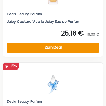
Deals
,
Beauty
,
Parfum
Juicy Couture Viva la Juicy Eau de Parfum
25,16 €
46,00 €
Zum Deal
-51%
Deals
,
Beauty
,
Parfum