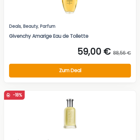
Deals
,
Beauty
,
Parfum
Givenchy Amarige Eau de Toilette
59,00 €
88,56 €
Zum Deal
-18%