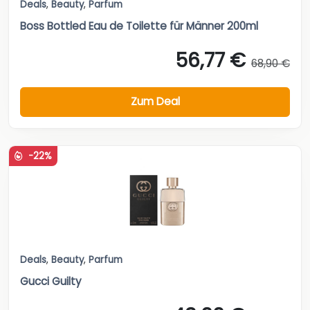
Deals
,
Beauty
,
Parfum
Boss Bottled Eau de Toilette für Männer 200ml
56,77 €
68,90 €
Zum Deal
-22%
Deals
,
Beauty
,
Parfum
Gucci Guilty