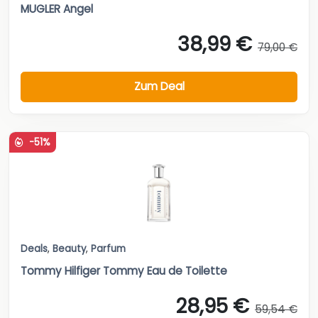
MUGLER Angel
38,99 €
79,00 €
Zum Deal
-51%
Deals
,
Beauty
,
Parfum
Tommy Hilfiger Tommy Eau de Toilette
28,95 €
59,54 €