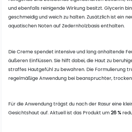
und ebenfalls reinigende Wirkung besitzt. Glycerin bi
geschmeidig und weich zu halten. Zusätzlich ist ein n
aquatischen Noten auf Zedernholzbasis enthalten.
Die Creme spendet intensive und lang anhaltende Feuc
äußeren Einflüssen. Sie hilft dabei, die Haut zu beruhi
straffes Hautgefühl zu bewahren. Die Formulierung träg
regelmäßige Anwendung bei beanspruchter, trockene
Für die Anwendung trägst du nach der Rasur eine klei
Gesichtshaut auf. Aktuell ist das Produkt um
26 %
redu