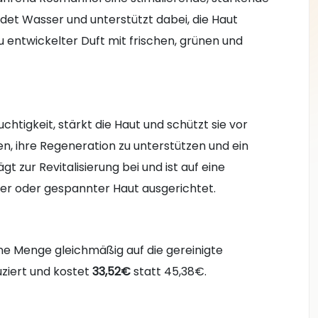
ndet Wasser und unterstützt dabei, die Haut
eu entwickelter Duft mit frischen, grünen und
htigkeit, stärkt die Haut und schützt sie vor
gen, ihre Regeneration zu unterstützen und ein
t zur Revitalisierung bei und ist auf eine
r oder gespannter Haut ausgerichtet.
ne Menge gleichmäßig auf die gereinigte
ziert und kostet
33,52€
statt 45,38€.