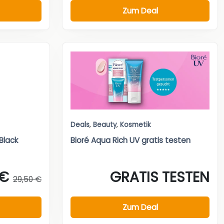
Zum Deal
Deals
,
Beauty
,
Kosmetik
 Black
Bioré Aqua Rich UV gratis testen
 €
GRATIS TESTEN
29,50 €
Zum Deal