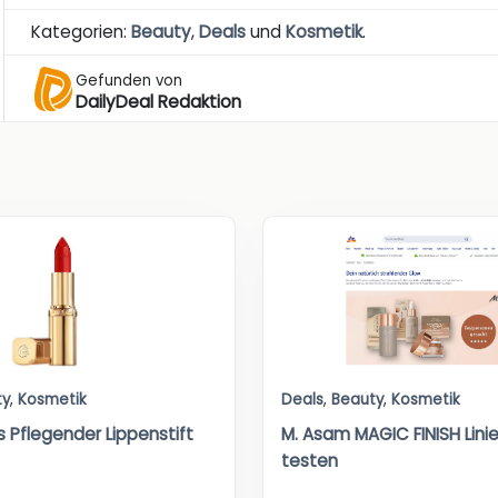
Kategorien:
Beauty
,
Deals
und
Kosmetik
.
Gefunden von
DailyDeal Redaktion
ty
,
Kosmetik
Deals
,
Beauty
,
Kosmetik
is Pflegender Lippenstift
M. Asam MAGIC FINISH Linie
testen