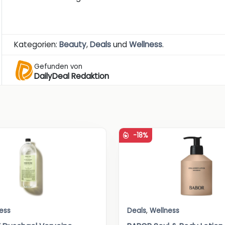
Kategorien:
Beauty
,
Deals
und
Wellness
.
Gefunden von
DailyDeal Redaktion
-18%
ess
Deals
,
Wellness