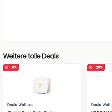
Weitere tolle Deals
-6%
-20%
Deals
,
Wellness
Deals
,
Welln