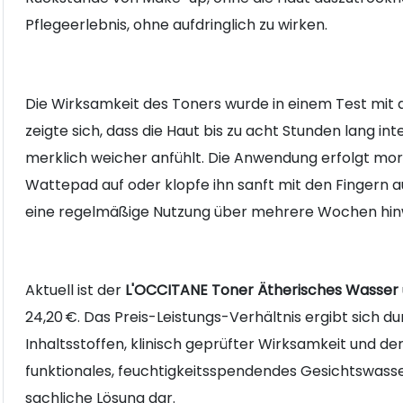
Pflegeerlebnis, ohne aufdringlich zu wirken.
Die Wirksamkeit des Toners wurde in einem Test mit
zeigte sich, dass die Haut bis zu acht Stunden lang int
merklich weicher anfühlt. Die Anwendung erfolgt mo
Wattepad auf oder klopfe ihn sanft mit den Fingern a
eine regelmäßige Nutzung über mehrere Wochen hin
Aktuell ist der
L'OCCITANE Toner Ätherisches Wasser
24,20 €. Das Preis-Leistungs-Verhältnis ergibt sich 
Inhaltsstoffen, klinisch geprüfter Wirksamkeit und de
funktionales, feuchtigkeitsspendendes Gesichtswasser 
sachliche Lösung dar.