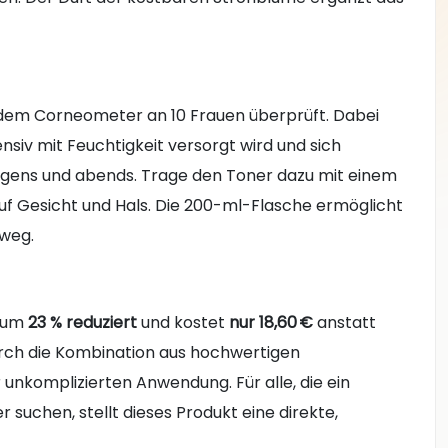
 dem Corneometer an 10 Frauen überprüft. Dabei
ensiv mit Feuchtigkeit versorgt wird und sich
rgens und abends. Trage den Toner dazu mit einem
uf Gesicht und Hals. Die 200-ml-Flasche ermöglicht
weg.
um
23 % reduziert
und kostet
nur 18,60 €
anstatt
durch die Kombination aus hochwertigen
r unkomplizierten Anwendung. Für alle, die ein
suchen, stellt dieses Produkt eine direkte,