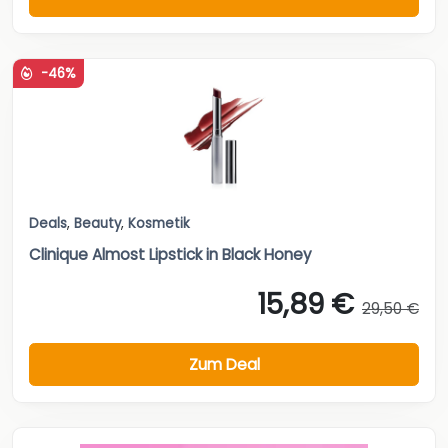
-46%
Deals
,
Beauty
,
Kosmetik
Clinique Almost Lipstick in Black Honey
15,89 €
29,50 €
Zum Deal