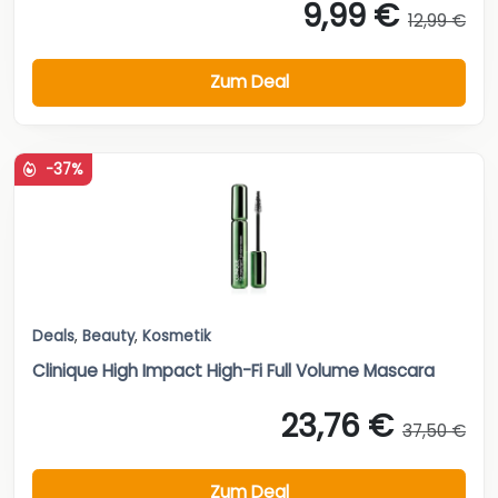
9,99 €
12,99 €
Zum Deal
-37%
Deals
,
Beauty
,
Kosmetik
Clinique High Impact High-Fi Full Volume Mascara
23,76 €
37,50 €
Zum Deal