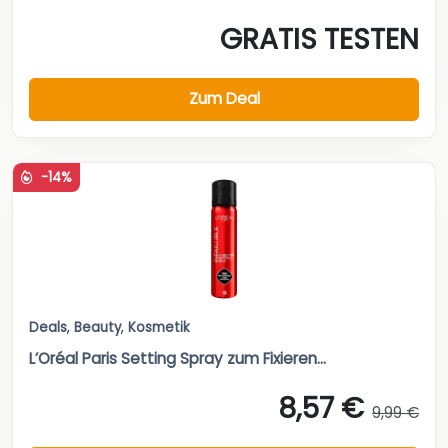
GRATIS TESTEN
Zum Deal
-14%
Deals
,
Beauty
,
Kosmetik
L’Oréal Paris Setting Spray zum Fixieren...
8,57 €
9,99 €