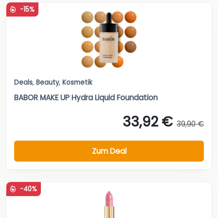
-15%
Deals
,
Beauty
,
Kosmetik
BABOR MAKE UP Hydra Liquid Foundation
33,92 €
39,90 €
Zum Deal
-40%