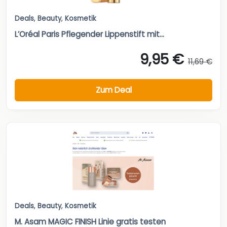
Deals
,
Beauty
,
Kosmetik
L’Oréal Paris Pflegender Lippenstift mit...
9,95 €
11,69 €
Zum Deal
Deals
,
Beauty
,
Kosmetik
M. Asam MAGIC FINISH Linie gratis testen