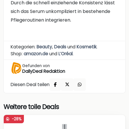
Durch die schnell einziehende Konsistenz lässt
sich das Serum unkompliziert in bestehende
Pflegeroutinen integrieren.
Kategorien:
Beauty
,
Deals
und
Kosmetik
.
Shop:
amazon.de
und
L’Oréal
.
Gefunden von
DailyDeal Redaktion
Diesen Deal teilen
Weitere tolle Deals
-28%