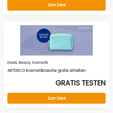
Zum Deal
Deals
,
Beauty
,
Kosmetik
ARTDECO Kosmetiktasche gratis erhalten
GRATIS TESTEN
Zum Deal