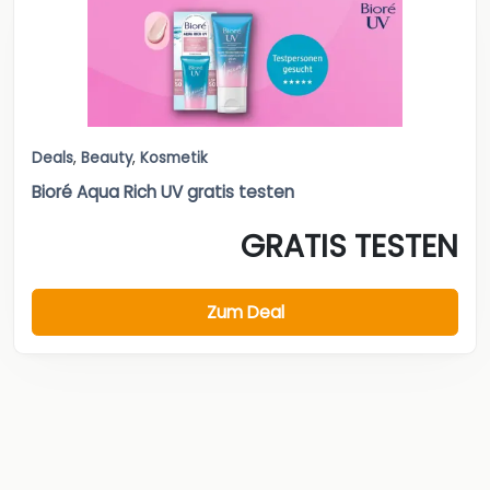
Deals
,
Beauty
,
Kosmetik
Bioré Aqua Rich UV gratis testen
GRATIS TESTEN
Zum Deal