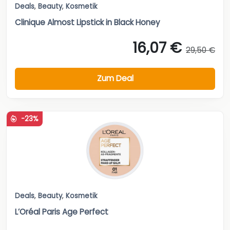
Deals
,
Beauty
,
Kosmetik
Clinique Almost Lipstick in Black Honey
16,07 €
29,50 €
Zum Deal
-23%
Deals
,
Beauty
,
Kosmetik
L’Oréal Paris Age Perfect