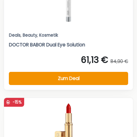
Deals
,
Beauty
,
Kosmetik
DOCTOR BABOR Dual Eye Solution
61,13 €
84,90 €
Zum Deal
-15%