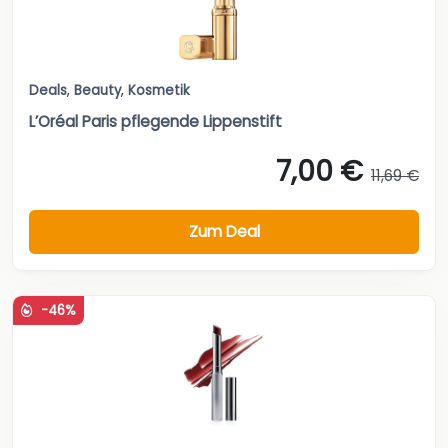
Deals
,
Beauty
,
Kosmetik
L’Oréal Paris pflegende Lippenstift
7,00 €
11,69 €
Zum Deal
-46%