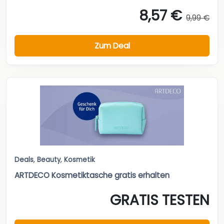
8,57 €
9,99 €
Zum Deal
Deals
,
Beauty
,
Kosmetik
ARTDECO Kosmetiktasche gratis erhalten
GRATIS TESTEN