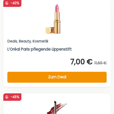
-40%
Deals
,
Beauty
,
Kosmetik
L’Oréal Paris pflegende Lippenstift
7,00 €
11,69 €
Zum Deal
-46%