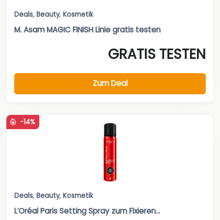
Deals
,
Beauty
,
Kosmetik
M. Asam MAGIC FINISH Linie gratis testen
GRATIS TESTEN
Zum Deal
-14%
Deals
,
Beauty
,
Kosmetik
L’Oréal Paris Setting Spray zum Fixieren...