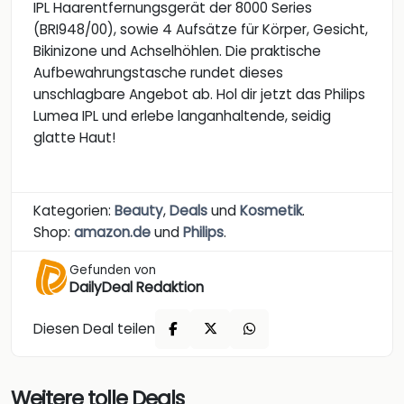
IPL Haarentfernungsgerät der 8000 Series
(BRI948/00), sowie 4 Aufsätze für Körper, Gesicht,
Bikinizone und Achselhöhlen. Die praktische
Aufbewahrungstasche rundet dieses
unschlagbare Angebot ab. Hol dir jetzt das Philips
Lumea IPL und erlebe langanhaltende, seidig
glatte Haut!
Kategorien:
Beauty
,
Deals
und
Kosmetik
.
Shop:
amazon.de
und
Philips
.
Gefunden von
DailyDeal Redaktion
Diesen Deal teilen
Weitere tolle Deals