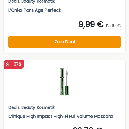
Deals
,
Beauty
,
Kosmetik
L’Oréal Paris Age Perfect
9,99 €
12,99 €
Zum Deal
-37%
Deals
,
Beauty
,
Kosmetik
Clinique High Impact High-Fi Full Volume Mascara