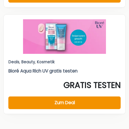
Deals
,
Beauty
,
Kosmetik
Bioré Aqua Rich UV gratis testen
GRATIS TESTEN
Zum Deal