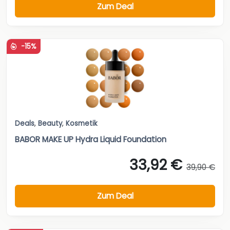
Zum Deal
-15%
Deals
,
Beauty
,
Kosmetik
BABOR MAKE UP Hydra Liquid Foundation
33,92 €
39,90 €
Zum Deal