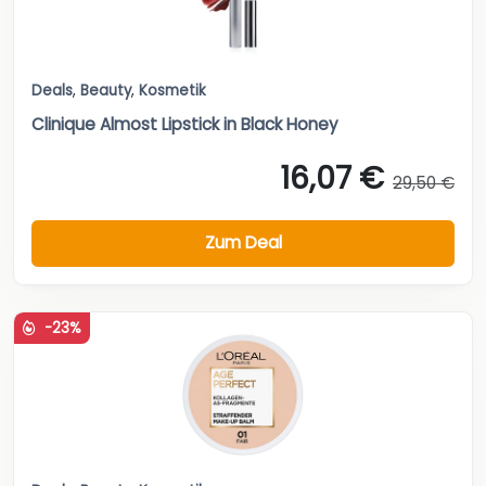
Deals
,
Beauty
,
Kosmetik
Clinique Almost Lipstick in Black Honey
16,07 €
29,50 €
Zum Deal
-23%