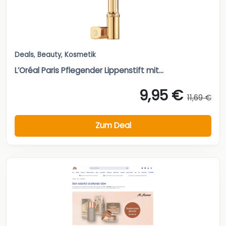
Deals
,
Beauty
,
Kosmetik
L’Oréal Paris Pflegender Lippenstift mit...
9,95 €
11,69 €
Zum Deal