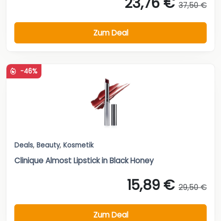
23,76 €
37,50 €
Zum Deal
-46%
Deals
,
Beauty
,
Kosmetik
Clinique Almost Lipstick in Black Honey
15,89 €
29,50 €
Zum Deal