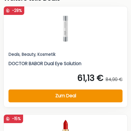
-28%
Deals
,
Beauty
,
Kosmetik
DOCTOR BABOR Dual Eye Solution
61,13 €
84,90 €
Zum Deal
-15%