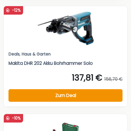
-12%
Deals
,
Haus & Garten
Makita DHR 202 Akku Bohrhammer Solo
137,81 €
156,70 €
Zum Deal
-10%