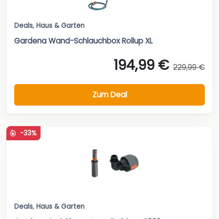
Deals
,
Haus & Garten
Gardena Wand-Schlauchbox Rollup XL
194,99 €
229,99 €
Zum Deal
-33%
Deals
,
Haus & Garten