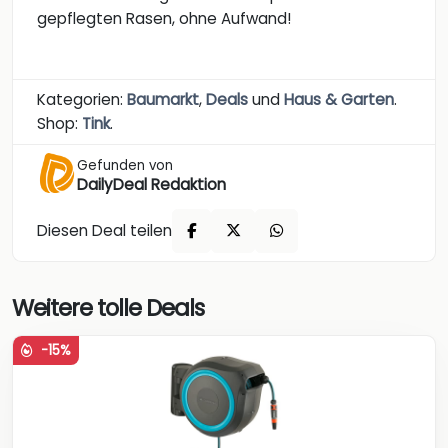
gepflegten Rasen, ohne Aufwand!
Kategorien:
Baumarkt
,
Deals
und
Haus & Garten
.
Shop:
Tink
.
Gefunden von
DailyDeal Redaktion
Diesen Deal teilen
Weitere tolle Deals
-15%