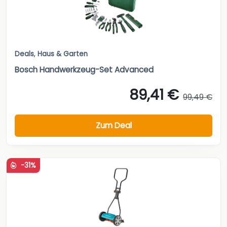
Deals
,
Haus & Garten
Bosch Handwerkzeug-Set Advanced
89,41 €
99,49 €
Zum Deal
-31%