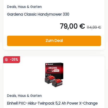
Deals
,
Haus & Garten
Gardena Classic Handymower 330
79,00 €
114,99 €
Zum Deal
-26%
Deals
,
Haus & Garten
Einhell PXC-Akku-Twinpack 5,2 Ah Power X-Change