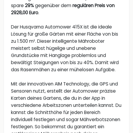
spare
29%
gegenüber dem
regulären Preis von
2928,00 Euro
.
Der Husqvarna Automower 415X ist die ideale
Lösung für große Gärten mit einer Fläche von bis
zu 1.500 m². Dieser intelligente Mähroboter
meistert selbst hügelige und unebene
Grundstücke mit Hanglage problemlos und
bewältigt Steigungen von bis zu 40%. Damit wird
das Rasenmähen zu einer mühelosen Aufgabe.
Mit der innovativen AIM Technology, die GPS und
Sensoren nutzt, erstellt der Automower präzise
Karten deines Gartens, die du in der App in
verschiedene Arbeitszonen unterteilen kannst. Du
kannst die Schnitthöhe für jeden Bereich
individuell festlegen und sogar Mähverbotszonen
festlegen. So bekommst du garantiert ein