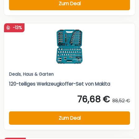
Zum Deal
-13%
Deals
,
Haus & Garten
120-teiliges Werkzeugkoffer-Set von Makita
76,68 €
88,52 €
Zum Deal