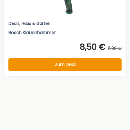
Deals
,
Haus & Garten
Bosch Klauenhammer
8,50 €
11,99 €
Zum Deal