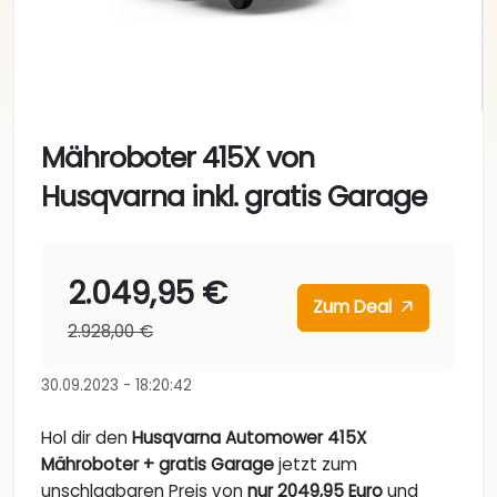
Mähroboter 415X von
Husqvarna inkl. gratis Garage
2.049,95 €
Zum Deal
2.928,00 €
30.09.2023 - 18:20:42
Hol dir den
Husqvarna Automower 415X
Mähroboter + gratis Garage
jetzt zum
unschlagbaren Preis von
nur 2049,95 Euro
und