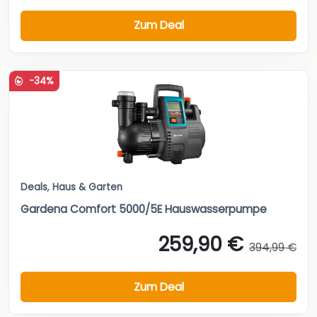
Zum Deal
-34%
Deals
,
Haus & Garten
Gardena Comfort 5000/5E Hauswasserpumpe
259,90 €
394,99 €
Zum Deal