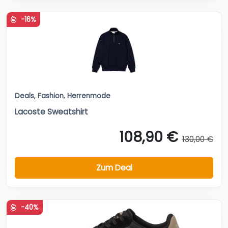
-16%
Deals
,
Fashion
,
Herrenmode
Lacoste Sweatshirt
108,90 €
130,00 €
Zum Deal
-40%