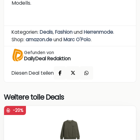
Modells.
Kategorien:
Deals
,
Fashion
und
Herrenmode
.
Shop:
amazon.de
und
Marc O'Polo
.
Gefunden von
DailyDeal Redaktion
Diesen Deal teilen
Weitere tolle Deals
-20%