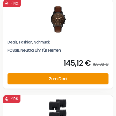
-14%
Deals
,
Fashion
,
Schmuck
FOSSIL Neutra Uhr für Herren
145,12 €
169,00 €
Zum Deal
-19%