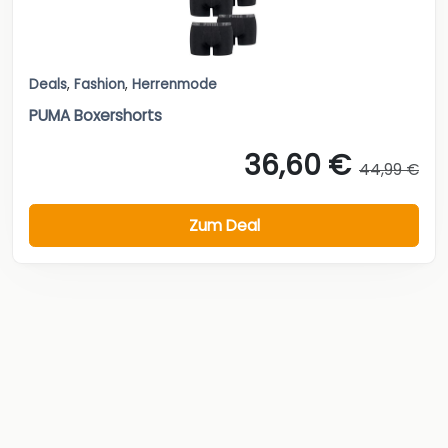
Deals
,
Fashion
,
Herrenmode
PUMA Boxershorts
36,60 €
44,99 €
Zum Deal