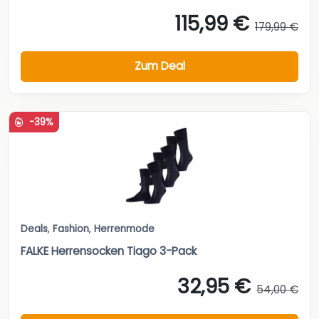
115,99 €
179,99 €
Zum Deal
-39%
Deals
,
Fashion
,
Herrenmode
FALKE Herrensocken Tiago 3-Pack
32,95 €
54,00 €