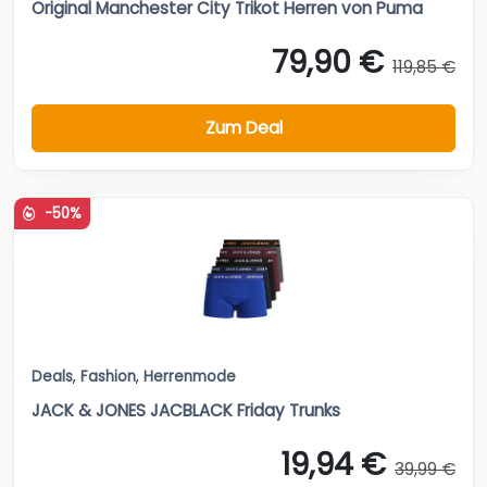
Original Manchester City Trikot Herren von Puma
79,90 €
119,85 €
Zum Deal
-50%
Deals
,
Fashion
,
Herrenmode
JACK & JONES JACBLACK Friday Trunks
19,94 €
39,99 €