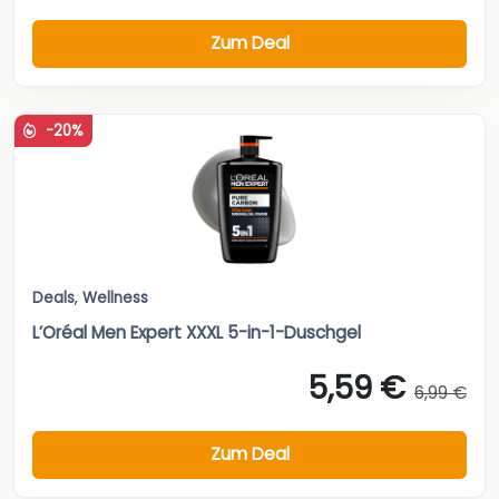
Zum Deal
-20%
Deals
,
Wellness
L’Oréal Men Expert XXXL 5-in-1-Duschgel
5,59 €
6,99 €
Zum Deal