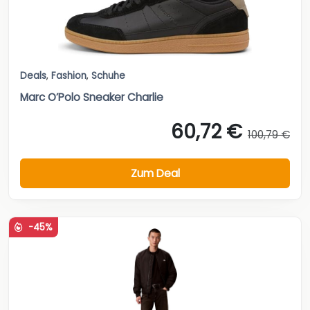
Deals
,
Fashion
,
Schuhe
Marc O’Polo Sneaker Charlie
60,72 €
100,79 €
Zum Deal
-45%