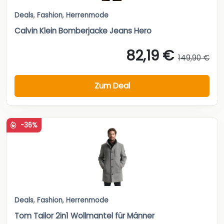
Deals
,
Fashion
,
Herrenmode
Calvin Klein Bomberjacke Jeans Hero
82,19 €
149,90 €
Zum Deal
-36%
Deals
,
Fashion
,
Herrenmode
Tom Tailor 2in1 Wollmantel für Männer