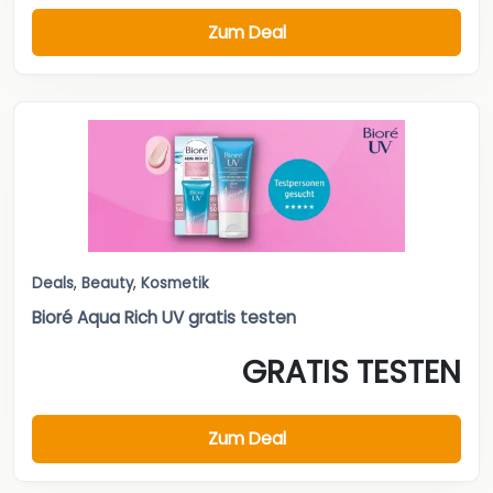
Zum Deal
Deals
,
Beauty
,
Kosmetik
Bioré Aqua Rich UV gratis testen
GRATIS TESTEN
Zum Deal