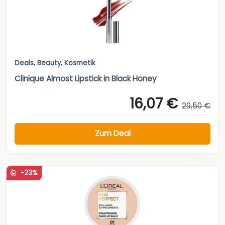
Deals
,
Beauty
,
Kosmetik
Clinique Almost Lipstick in Black Honey
16,07 €
29,50 €
Zum Deal
-23%