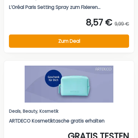
L’Oréal Paris Setting Spray zum Fixieren...
8,57 €
9,99 €
Zum Deal
Deals
,
Beauty
,
Kosmetik
ARTDECO Kosmetiktasche gratis erhalten
GRATIS TESTEN