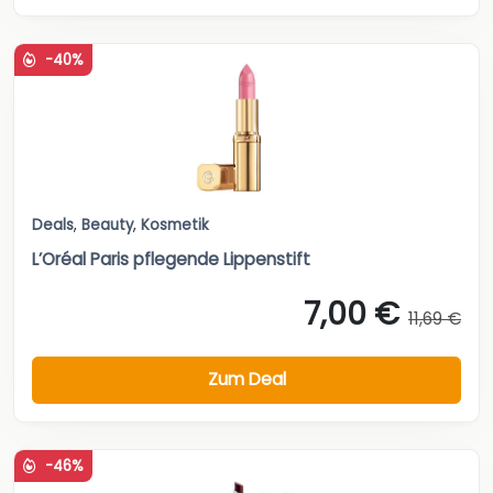
-40%
Deals
,
Beauty
,
Kosmetik
L’Oréal Paris pflegende Lippenstift
7,00 €
11,69 €
Zum Deal
-46%