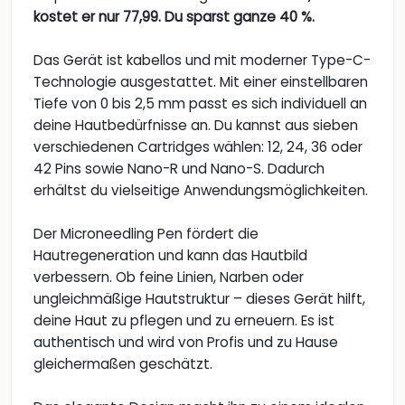
kostet er nur 77,99. Du sparst ganze 40 %.
Das Gerät ist kabellos und mit moderner Type-C-
Technologie ausgestattet. Mit einer einstellbaren
Tiefe von 0 bis 2,5 mm passt es sich individuell an
deine Hautbedürfnisse an. Du kannst aus sieben
verschiedenen Cartridges wählen: 12, 24, 36 oder
42 Pins sowie Nano-R und Nano-S. Dadurch
erhältst du vielseitige Anwendungsmöglichkeiten.
Der Microneedling Pen fördert die
Hautregeneration und kann das Hautbild
verbessern. Ob feine Linien, Narben oder
ungleichmäßige Hautstruktur – dieses Gerät hilft,
deine Haut zu pflegen und zu erneuern. Es ist
authentisch und wird von Profis und zu Hause
gleichermaßen geschätzt.