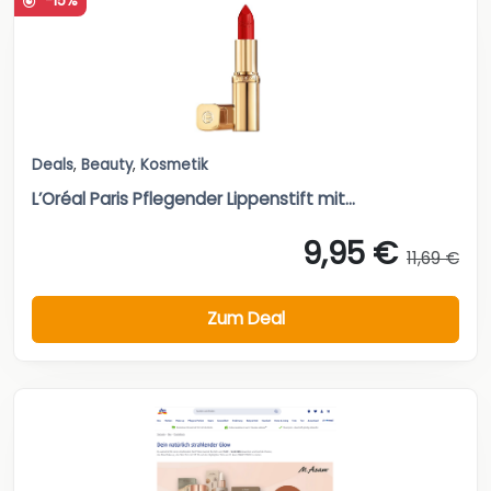
-15%
Deals
,
Beauty
,
Kosmetik
L’Oréal Paris Pflegender Lippenstift mit...
9,95 €
11,69 €
Zum Deal