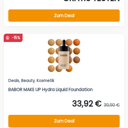
Zum Deal
-15%
Deals
,
Beauty
,
Kosmetik
BABOR MAKE UP Hydra Liquid Foundation
33,92 €
39,90 €
Zum Deal