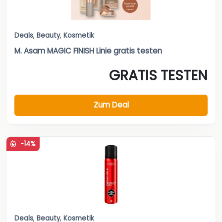
Deals
,
Beauty
,
Kosmetik
M. Asam MAGIC FINISH Linie gratis testen
GRATIS TESTEN
Zum Deal
-14%
Deals
,
Beauty
,
Kosmetik