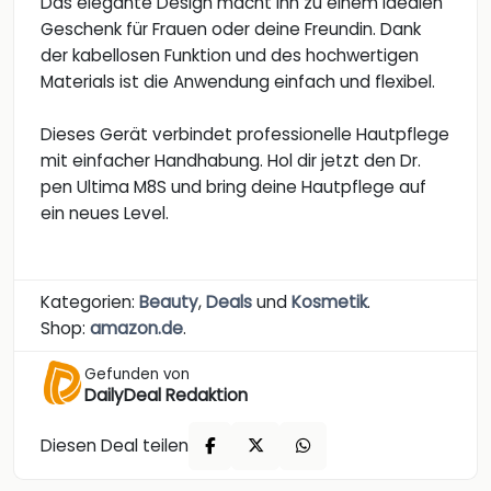
Das elegante Design macht ihn zu einem idealen
Geschenk für Frauen oder deine Freundin. Dank
der kabellosen Funktion und des hochwertigen
Materials ist die Anwendung einfach und flexibel.
Dieses Gerät verbindet professionelle Hautpflege
mit einfacher Handhabung. Hol dir jetzt den Dr.
pen Ultima M8S und bring deine Hautpflege auf
ein neues Level.
Kategorien:
Beauty
,
Deals
und
Kosmetik
.
Shop:
amazon.de
.
Gefunden von
DailyDeal Redaktion
Diesen Deal teilen