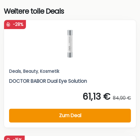
Weitere tolle Deals
-28%
Deals
,
Beauty
,
Kosmetik
DOCTOR BABOR Dual Eye Solution
61,13 €
84,90 €
Zum Deal