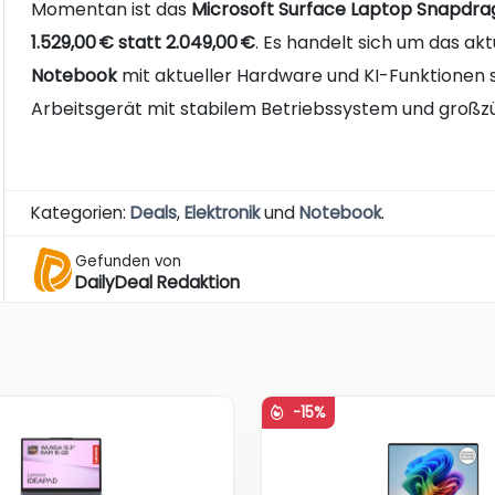
Momentan ist das
Microsoft Surface Laptop Snapdrag
1.529,00 € statt 2.049,00 €
. Es handelt sich um das akt
Notebook
mit aktueller Hardware und KI-Funktionen s
Arbeitsgerät mit stabilem Betriebssystem und großz
Kategorien:
Deals
,
Elektronik
und
Notebook
.
Gefunden von
DailyDeal Redaktion
-15%