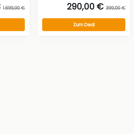
€
290,00 €
1.699,00 €
399,00 €
Zum Deal