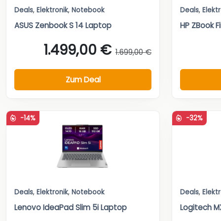
Deals
,
Elektronik
,
Notebook
Deals
,
Elekt
ASUS Zenbook S 14 Laptop
HP ZBook Fi
1.499,00 €
1.699,00 €
Zum Deal
-14%
-32%
Deals
,
Elektronik
,
Notebook
Deals
,
Elekt
Lenovo IdeaPad Slim 5i Laptop
Logitech MX