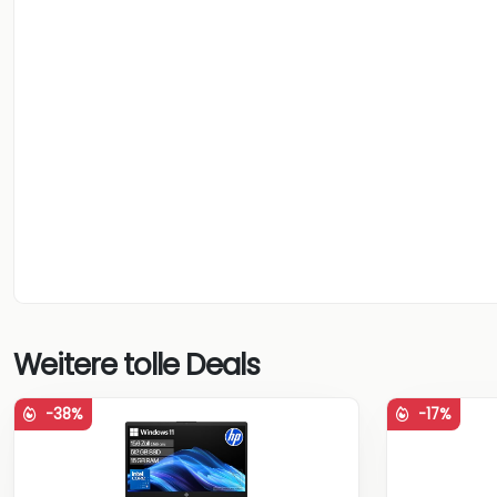
Weitere tolle Deals
-38%
-17%