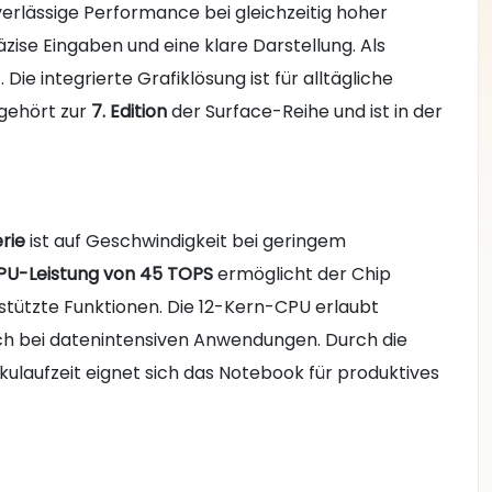
erlässige Performance bei gleichzeitig hoher
äzise Eingaben und eine klare Darstellung. Als
 Die integrierte Grafiklösung ist für alltägliche
gehört zur
7. Edition
der Surface-Reihe und ist in der
rie
ist auf Geschwindigkeit bei geringem
PU-Leistung von 45 TOPS
ermöglicht der Chip
tützte Funktionen. Die 12-Kern-CPU erlaubt
uch bei datenintensiven Anwendungen. Durch die
ulaufzeit eignet sich das Notebook für produktives