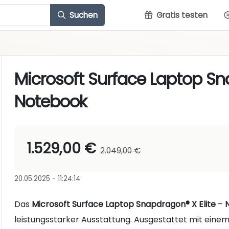
Suchen
Gratis testen
Microsoft Surface Laptop Sn
Notebook
1.529,00 €
2.049,00 €
20.05.2025 - 11:24:14
Das
Microsoft Surface Laptop Snapdragon® X Elite
–
leistungsstarker Ausstattung. Ausgestattet mit eine