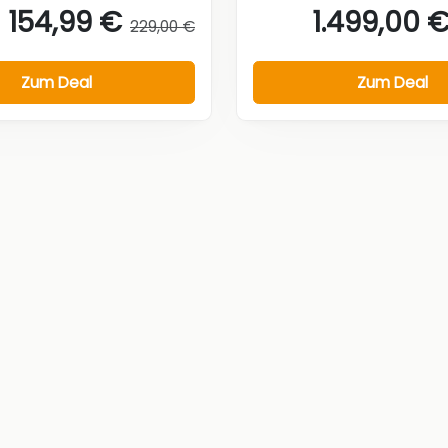
154,99 €
1.499,00 
229,00 €
Zum Deal
Zum Deal