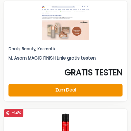
Deals
,
Beauty
,
Kosmetik
M. Asam MAGIC FINISH Linie gratis testen
GRATIS TESTEN
Zum Deal
-14%