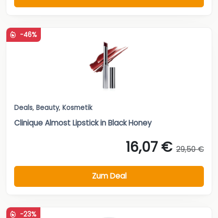
-46%
Deals
,
Beauty
,
Kosmetik
Clinique Almost Lipstick in Black Honey
16,07 €
29,50 €
Zum Deal
-23%