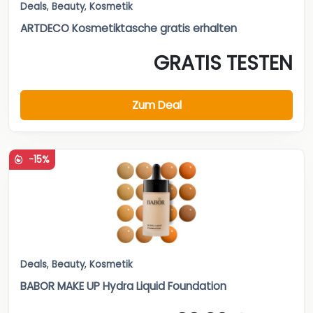
Deals
,
Beauty
,
Kosmetik
ARTDECO Kosmetiktasche gratis erhalten
GRATIS TESTEN
Zum Deal
-15%
Deals
,
Beauty
,
Kosmetik
BABOR MAKE UP Hydra Liquid Foundation