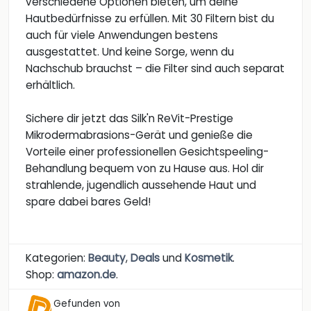
verschiedene Optionen bieten, um deine
Hautbedürfnisse zu erfüllen. Mit 30 Filtern bist du
auch für viele Anwendungen bestens
ausgestattet. Und keine Sorge, wenn du
Nachschub brauchst – die Filter sind auch separat
erhältlich.
Sichere dir jetzt das Silk'n ReVit-Prestige
Mikrodermabrasions-Gerät und genieße die
Vorteile einer professionellen Gesichtspeeling-
Behandlung bequem von zu Hause aus. Hol dir
strahlende, jugendlich aussehende Haut und
spare dabei bares Geld!
Kategorien:
Beauty
,
Deals
und
Kosmetik
.
Shop:
amazon.de
.
Gefunden von