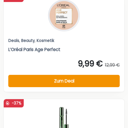
Deals
,
Beauty
,
Kosmetik
L’Oréal Paris Age Perfect
9,99 €
12,99 €
Zum Deal
-37%