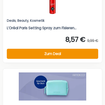
Deals
,
Beauty
,
Kosmetik
L’Oréal Paris Setting Spray zum Fixieren...
8,57 €
9,99 €
Zum Deal