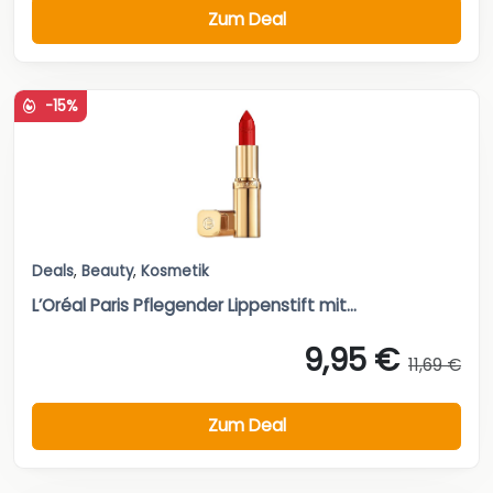
Zum Deal
-15%
Deals
,
Beauty
,
Kosmetik
L’Oréal Paris Pflegender Lippenstift mit...
9,95 €
11,69 €
Zum Deal