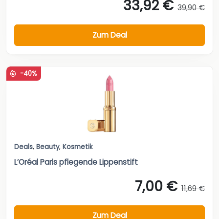
33,92 €
39,90 €
Zum Deal
-40%
Deals
,
Beauty
,
Kosmetik
L’Oréal Paris pflegende Lippenstift
7,00 €
11,69 €
Zum Deal