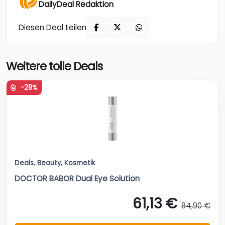
DailyDeal Redaktion
Diesen Deal teilen
Weitere tolle Deals
-28%
Deals
,
Beauty
,
Kosmetik
DOCTOR BABOR Dual Eye Solution
61,13 €
84,90 €