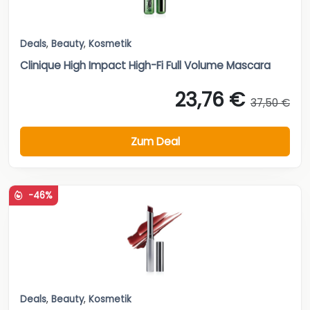
Deals
,
Beauty
,
Kosmetik
Clinique High Impact High-Fi Full Volume Mascara
23,76 €
37,50 €
Zum Deal
-46%
Deals
,
Beauty
,
Kosmetik