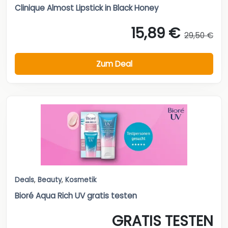
Clinique Almost Lipstick in Black Honey
15,89 €
29,50 €
Zum Deal
Deals
,
Beauty
,
Kosmetik
Bioré Aqua Rich UV gratis testen
GRATIS TESTEN