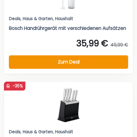
Deals
,
Haus & Garten
,
Haushalt
Bosch Handrührgerät mit verschiedenen Aufsätzen
35,99 €
49,99 €
Zum Deal
-35%
Deals
,
Haus & Garten
,
Haushalt