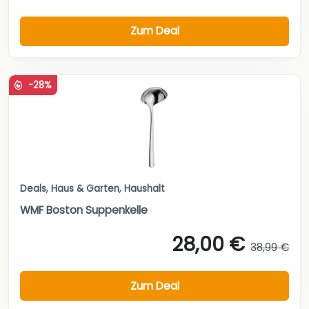
Zum Deal
-28%
Deals
,
Haus & Garten
,
Haushalt
WMF Boston Suppenkelle
28,00 €
38,99 €
Zum Deal