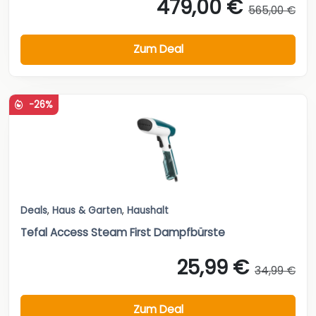
479,00 €
565,00 €
Zum Deal
-26%
Deals
,
Haus & Garten
,
Haushalt
Tefal Access Steam First Dampfbürste
25,99 €
34,99 €
Zum Deal