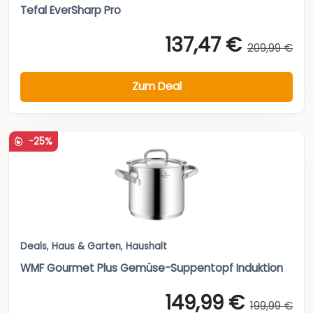
Tefal EverSharp Pro
137,47 €
209,99 €
Zum Deal
-25%
Deals
,
Haus & Garten
,
Haushalt
WMF Gourmet Plus Gemüse-Suppentopf Induktion
149,99 €
199,99 €