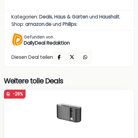
Kategorien:
Deals
,
Haus & Garten
und
Haushalt
.
Shop:
amazon.de
und
Philips
.
Gefunden von
DailyDeal Redaktion
Diesen Deal teilen
Weitere tolle Deals
-28%