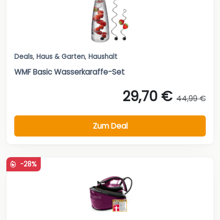
Deals
,
Haus & Garten
,
Haushalt
WMF Basic Wasserkaraffe-Set
29,70 €
44,99 €
Zum Deal
-28%