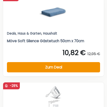
Deals
,
Haus & Garten
,
Haushalt
Möve Soft Silence Gästetuch 50cm x 70cm
10,82 €
12,95 €
Zum Deal
-28%