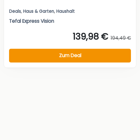
Deals
,
Haus & Garten
,
Haushalt
Tefal Express Vision
139,98 €
194,49 €
Zum Deal