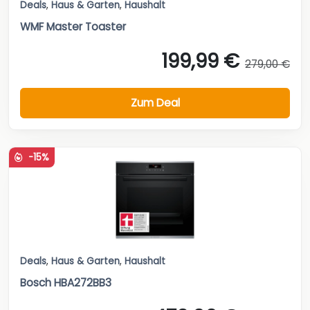
Deals
,
Haus & Garten
,
Haushalt
WMF Master Toaster
199,99 €
279,00 €
Zum Deal
-15%
Deals
,
Haus & Garten
,
Haushalt
Bosch HBA272BB3