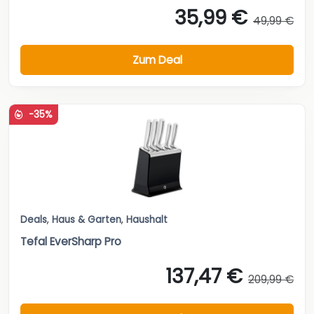
35,99 €
49,99 €
Zum Deal
-35%
Deals
,
Haus & Garten
,
Haushalt
Tefal EverSharp Pro
137,47 €
209,99 €