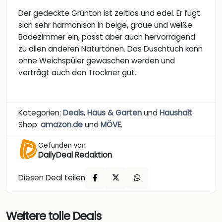
Der gedeckte Grünton ist zeitlos und edel. Er fügt
sich sehr harmonisch in beige, graue und weiße
Badezimmer ein, passt aber auch hervorragend
zu allen anderen Naturtönen. Das Duschtuch kann
ohne Weichspüler gewaschen werden und
verträgt auch den Trockner gut.
Kategorien:
Deals
,
Haus & Garten
und
Haushalt
.
Shop:
amazon.de
und
MÖVE
.
Gefunden von
DailyDeal Redaktion
Diesen Deal teilen
Weitere tolle Deals