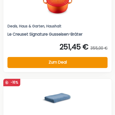
Deals
,
Haus & Garten
,
Haushalt
Le Creuset Signature Gusseisen-Bräter
251,45 €
355,00 €
Zum Deal
-16%