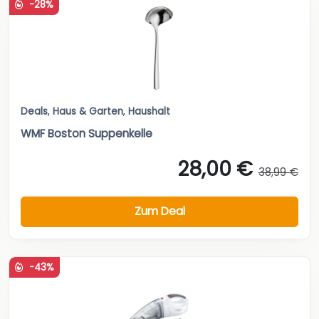
-28%
Deals
,
Haus & Garten
,
Haushalt
WMF Boston Suppenkelle
28,00 €
38,99 €
Zum Deal
-43%