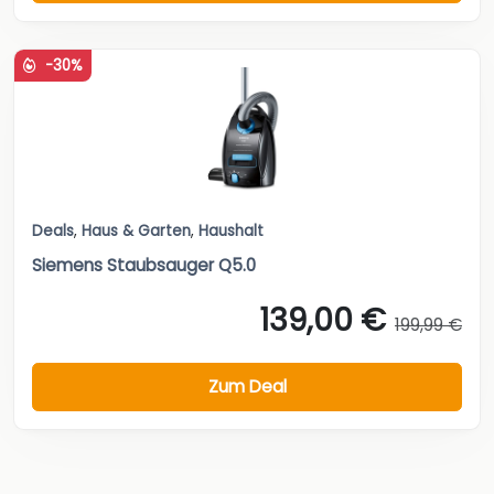
-30%
Deals
,
Haus & Garten
,
Haushalt
Siemens Staubsauger Q5.0
139,00 €
199,99 €
Zum Deal