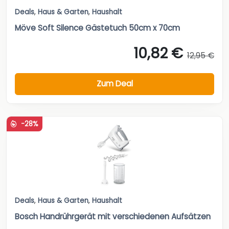
Deals
,
Haus & Garten
,
Haushalt
Möve Soft Silence Gästetuch 50cm x 70cm
10,82 €
12,95 €
Zum Deal
-28%
Deals
,
Haus & Garten
,
Haushalt
Bosch Handrührgerät mit verschiedenen Aufsätzen