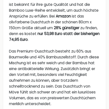
ist bekannt für ihre gute Qualität und hat die
Bamboo Luxe-Reihe entwickelt, um auch höchste
Ansprüche zu erfüllen. Bei
Amazon
ist das
olivfarbene Duschtuch in der schönen 80cm x
150cm Größe aktuell um
28% günstiger
zu finden,
denn es kostet
nur 53,98 Euro statt der bisherigen
74,95 Euro
.
Das Premium-Duschtuch besteht zu 60% aus
Baumwolle und 40% Bambuszellstoff. Durch diese
Mischung ist es sehr weich und der Bambus hat
eine antibakterielle Wirkung. Zusätzlich bringt er
den Vorteil mit, besonders viel Feuchtigkeit
aufnehmen zu können, aber trotzdem
schnelltrocknend zu sein. Das Duschtuch von
Möve fühlt sich schwer an und hat ein luxuriöses
Volumen, das es von preiswerten Duschtüchern
merklich unterscheidet.