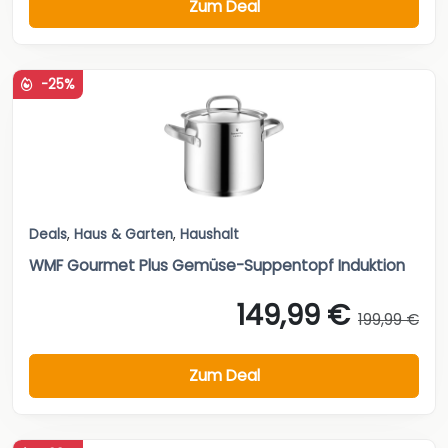
Zum Deal
-25%
Deals
,
Haus & Garten
,
Haushalt
WMF Gourmet Plus Gemüse-Suppentopf Induktion
149,99 €
199,99 €
Zum Deal