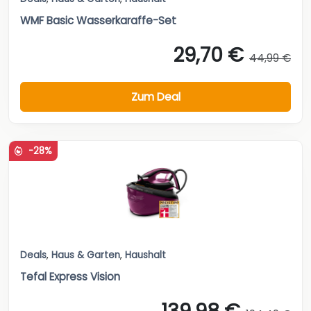
WMF Basic Wasserkaraffe-Set
29,70 €
44,99 €
Zum Deal
-28%
Deals
,
Haus & Garten
,
Haushalt
Tefal Express Vision