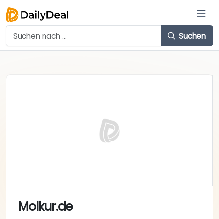
Suchen
Molkur.de