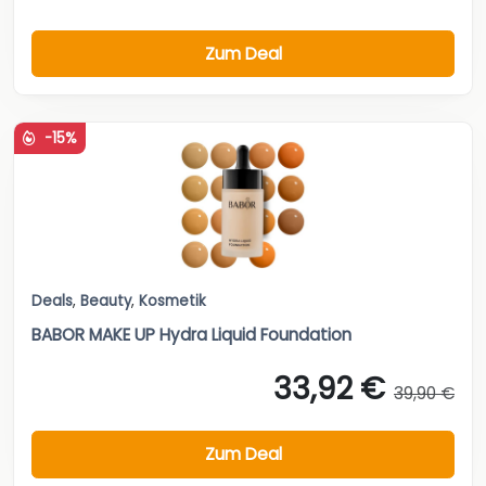
Zum Deal
-15%
Deals
,
Beauty
,
Kosmetik
BABOR MAKE UP Hydra Liquid Foundation
33,92 €
39,90 €
Zum Deal