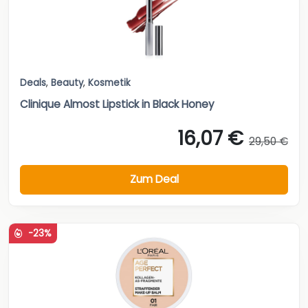
Deals
,
Beauty
,
Kosmetik
Clinique Almost Lipstick in Black Honey
16,07 €
29,50 €
Zum Deal
-23%