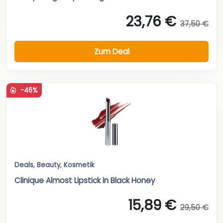
23,76 €
37,50 €
Zum Deal
-46%
Deals
,
Beauty
,
Kosmetik
Clinique Almost Lipstick in Black Honey
15,89 €
29,50 €