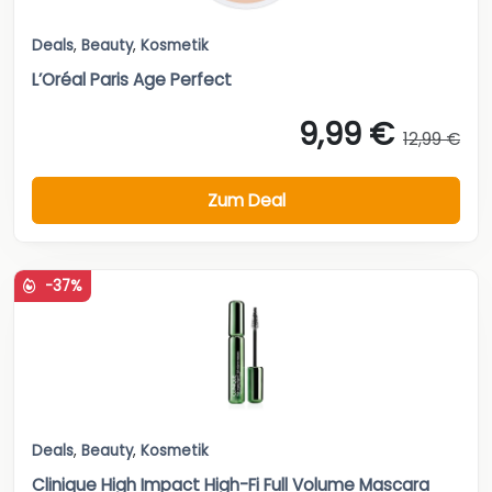
Deals
,
Beauty
,
Kosmetik
L’Oréal Paris Age Perfect
9,99 €
12,99 €
Zum Deal
-37%
Deals
,
Beauty
,
Kosmetik
Clinique High Impact High-Fi Full Volume Mascara