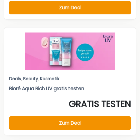
Zum Deal
Deals
,
Beauty
,
Kosmetik
Bioré Aqua Rich UV gratis testen
GRATIS TESTEN
Zum Deal