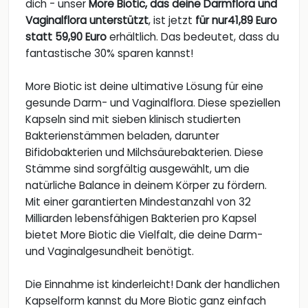
dich - unser
More Biotic, das deine Darmflora und
Vaginalflora unterstützt
, ist jetzt
für nur41,89 Euro
statt 59,90 Euro
erhältlich. Das bedeutet, dass du
fantastische 30% sparen kannst!
More Biotic ist deine ultimative Lösung für eine
gesunde Darm- und Vaginalflora. Diese speziellen
Kapseln sind mit sieben klinisch studierten
Bakterienstämmen beladen, darunter
Bifidobakterien und Milchsäurebakterien. Diese
Stämme sind sorgfältig ausgewählt, um die
natürliche Balance in deinem Körper zu fördern.
Mit einer garantierten Mindestanzahl von 32
Milliarden lebensfähigen Bakterien pro Kapsel
bietet More Biotic die Vielfalt, die deine Darm-
und Vaginalgesundheit benötigt.
Die Einnahme ist kinderleicht! Dank der handlichen
Kapselform kannst du More Biotic ganz einfach