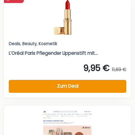
Deals
,
Beauty
,
Kosmetik
L’Oréal Paris Pflegender Lippenstift mit...
9,95 €
11,69 €
Zum Deal