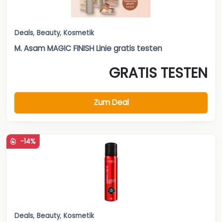
Deals
,
Beauty
,
Kosmetik
M. Asam MAGIC FINISH Linie gratis testen
GRATIS TESTEN
Zum Deal
-14%
Deals
,
Beauty
,
Kosmetik