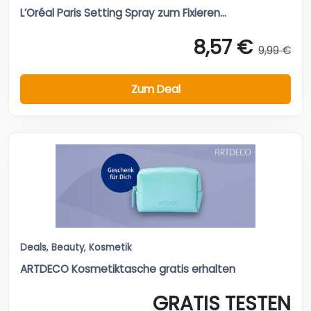
L’Oréal Paris Setting Spray zum Fixieren...
8,57 €
9,99 €
Zum Deal
Deals
,
Beauty
,
Kosmetik
ARTDECO Kosmetiktasche gratis erhalten
GRATIS TESTEN