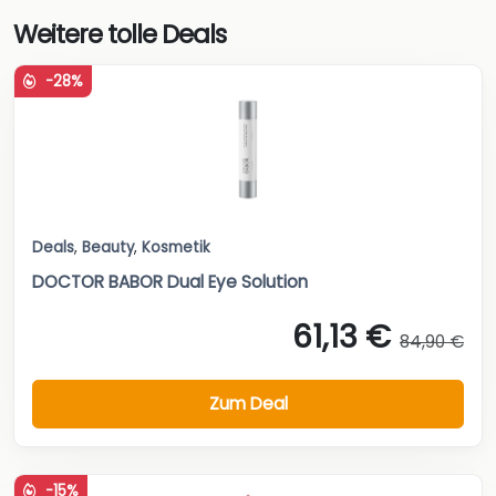
Weitere tolle Deals
-28%
Deals
,
Beauty
,
Kosmetik
DOCTOR BABOR Dual Eye Solution
61,13 €
84,90 €
Zum Deal
-15%