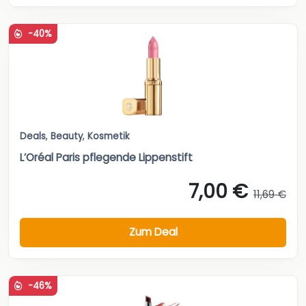
-40%
Deals
,
Beauty
,
Kosmetik
L’Oréal Paris pflegende Lippenstift
7,00 €
11,69 €
Zum Deal
-46%