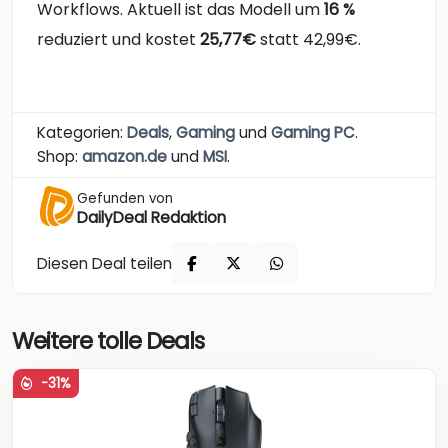
Workflows. Aktuell ist das Modell um
16 %
reduziert und kostet
25,77€
statt 42,99€.
Kategorien:
Deals
,
Gaming
und
Gaming PC
.
Shop:
amazon.de
und
MSI
.
Gefunden von
DailyDeal Redaktion
Diesen Deal teilen
Weitere tolle Deals
-31%