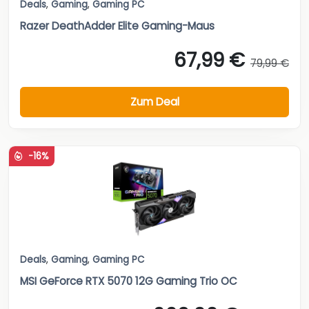
Deals
,
Gaming
,
Gaming PC
Razer DeathAdder Elite Gaming-Maus
67,99 €
79,99 €
Zum Deal
-16%
Deals
,
Gaming
,
Gaming PC
MSI GeForce RTX 5070 12G Gaming Trio OC