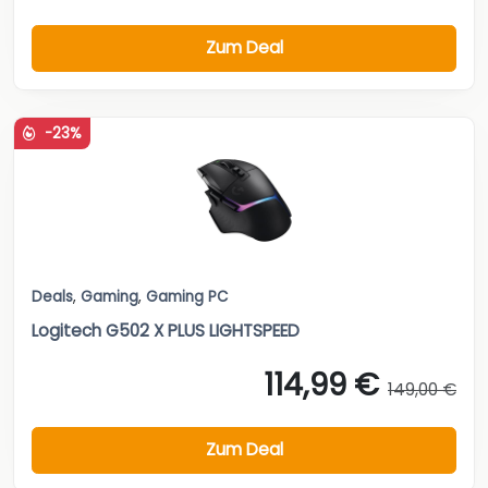
Zum Deal
-23%
Deals
,
Gaming
,
Gaming PC
Logitech G502 X PLUS LIGHTSPEED
114,99 €
149,00 €
Zum Deal