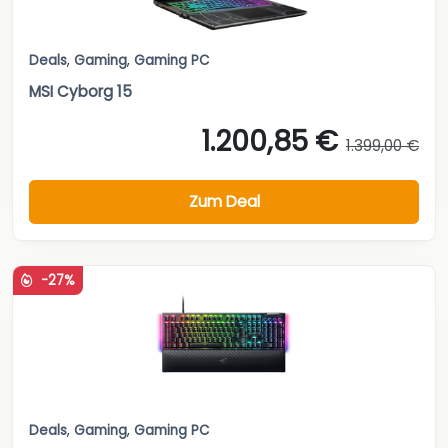
Deals
,
Gaming
,
Gaming PC
MSI Cyborg 15
1.200,85 €
1.399,00 €
Zum Deal
-27%
Deals
,
Gaming
,
Gaming PC