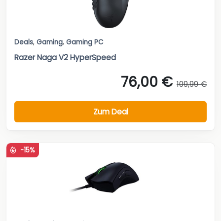
Deals
,
Gaming
,
Gaming PC
Razer Naga V2 HyperSpeed
76,00 €
109,99 €
Zum Deal
-15%