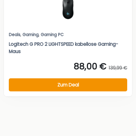
Deals
,
Gaming
,
Gaming PC
Logitech G PRO 2 LIGHTSPEED kabellose Gaming-
Maus
88,00 €
139,99 €
Zum Deal