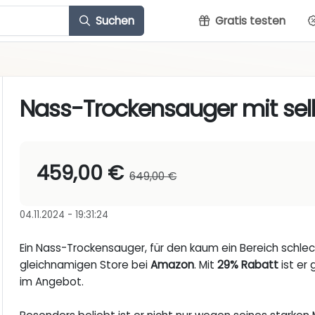
Suchen
Gratis testen
Nass-Trockensauger mit selb
459,00 €
649,00 €
04.11.2024 - 19:31:24
Ein Nass-Trockensauger, für den kaum ein Bereich schlec
gleichnamigen Store bei
Amazon
. Mit
29% Rabatt
ist er 
im Angebot.