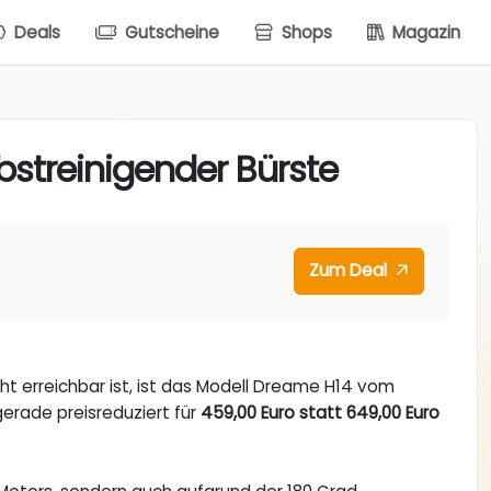
Deals
Gutscheine
Shops
Magazin
streinigender Bürste
Zum Deal
ht erreichbar ist, ist das Modell Dreame H14 vom
gerade preisreduziert für
459,00 Euro statt 649,00 Euro