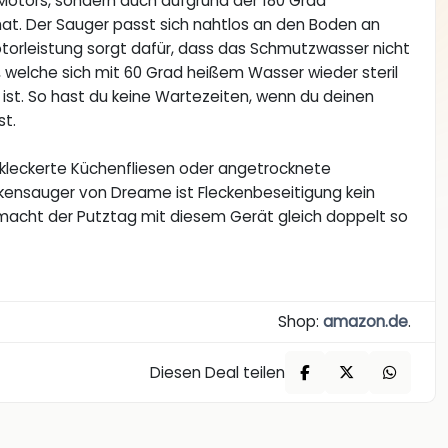
 Motors, sondern auch aufgrund der 180 Grad
hat. Der Sauger passt sich nahtlos an den Boden an
torleistung sorgt dafür, dass das Schmutzwasser nicht
e, welche sich mit 60 Grad heißem Wasser wieder steril
 ist. So hast du keine Wartezeiten, wenn du deinen
st.
bekleckerte Küchenfliesen oder angetrocknete
kensauger von Dreame ist Fleckenbeseitigung kein
 macht der Putztag mit diesem Gerät gleich doppelt so
Shop:
amazon.de
.
Diesen Deal teilen