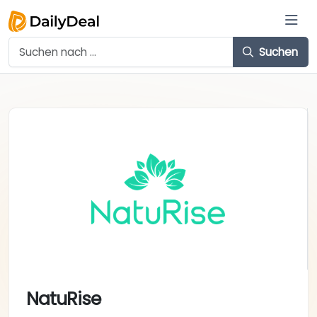
Suchen
NatuRise