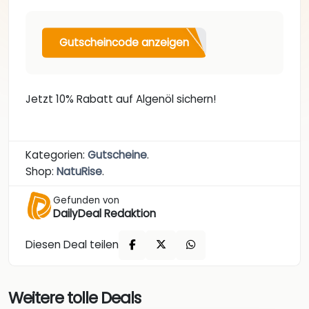
Gutscheincode anzeigen
Jetzt 10% Rabatt auf Algenöl sichern!
Kategorien:
Gutscheine
.
Shop:
NatuRise
.
Gefunden von
DailyDeal Redaktion
Diesen Deal teilen
Weitere tolle Deals