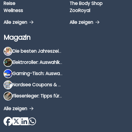
Reise
The Body Shop
Wellness
ZooRoyal
Alle zeigen
Alle zeigen
Magazin
Die besten Jahreszeiten für Schnäppchenjäger
Elektroroller: Auswahlkriterien, Unterschiede & Tipps
Gaming-Tisch: Auswahlkriterien, Unterschiede & Tipps
Nordsee Coupons & Gutscheine 2026
Fliesenleger: Tipps für die Auswahl
Alle zeigen