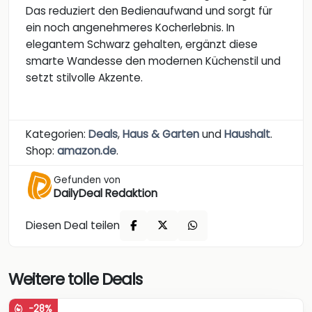
Das reduziert den Bedienaufwand und sorgt für
ein noch angenehmeres Kocherlebnis. In
elegantem Schwarz gehalten, ergänzt diese
smarte Wandesse den modernen Küchenstil und
setzt stilvolle Akzente.
Kategorien:
Deals
,
Haus & Garten
und
Haushalt
.
Shop:
amazon.de
.
Gefunden von
DailyDeal Redaktion
Diesen Deal teilen
Weitere tolle Deals
-28%