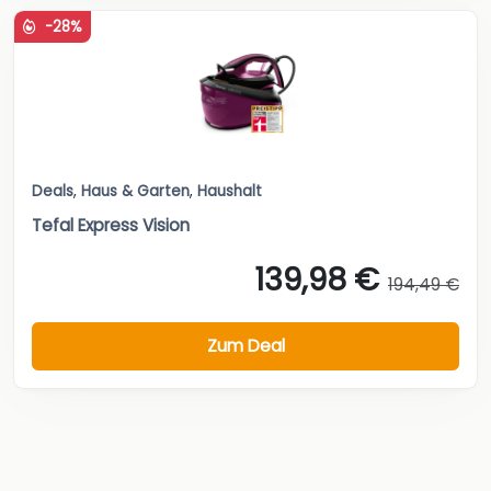
-28%
Deals
,
Haus & Garten
,
Haushalt
Tefal Express Vision
139,98 €
194,49 €
Zum Deal