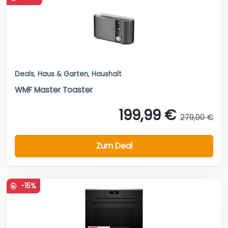
Deals
,
Haus & Garten
,
Haushalt
WMF Master Toaster
199,99 €
279,00 €
Zum Deal
-15%