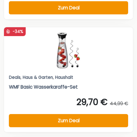
Zum Deal
-34%
Deals
,
Haus & Garten
,
Haushalt
WMF Basic Wasserkaraffe-Set
29,70 €
44,99 €
Zum Deal