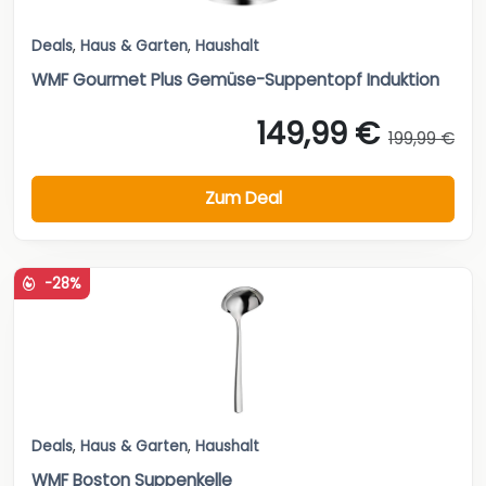
Deals
,
Haus & Garten
,
Haushalt
WMF Gourmet Plus Gemüse-Suppentopf Induktion
149,99 €
199,99 €
Zum Deal
-28%
Deals
,
Haus & Garten
,
Haushalt
WMF Boston Suppenkelle