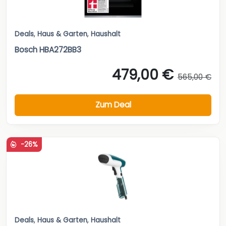
Deals
,
Haus & Garten
,
Haushalt
Bosch HBA272BB3
479,00 €
565,00 €
Zum Deal
-26%
Deals
,
Haus & Garten
,
Haushalt