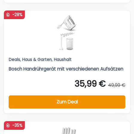
-28%
Deals
,
Haus & Garten
,
Haushalt
Bosch Handrührgerät mit verschiedenen Aufsätzen
35,99 €
49,99 €
Zum Deal
-35%