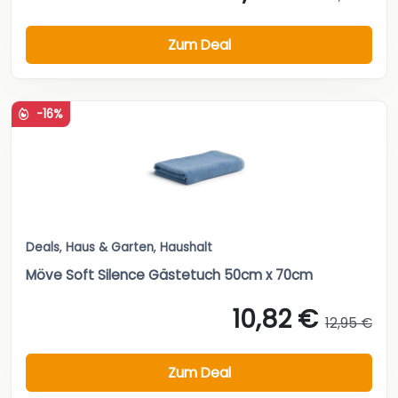
Zum Deal
-16%
Deals
,
Haus & Garten
,
Haushalt
Möve Soft Silence Gästetuch 50cm x 70cm
10,82 €
12,95 €
Zum Deal