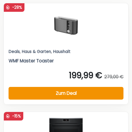
-28%
Deals
,
Haus & Garten
,
Haushalt
WMF Master Toaster
199,99 €
279,00 €
Zum Deal
-15%