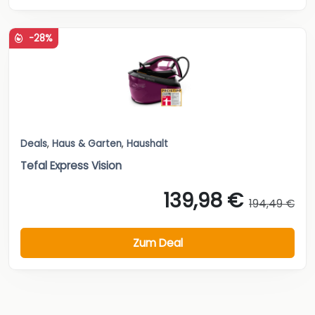
-28%
Deals
,
Haus & Garten
,
Haushalt
Tefal Express Vision
139,98 €
194,49 €
Zum Deal