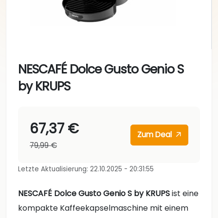
NESCAFÉ Dolce Gusto Genio S
by KRUPS
67,37 €
Zum Deal
79,99 €
Letzte Aktualisierung: 22.10.2025 - 20:31:55
NESCAFÉ Dolce Gusto Genio S by KRUPS
ist eine
kompakte Kaffeekapselmaschine mit einem