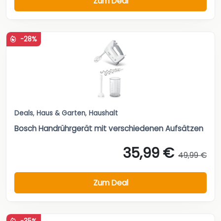
Zum Deal
-28%
Deals
,
Haus & Garten
,
Haushalt
Bosch Handrührgerät mit verschiedenen Aufsätzen
35,99 €
49,99 €
Zum Deal