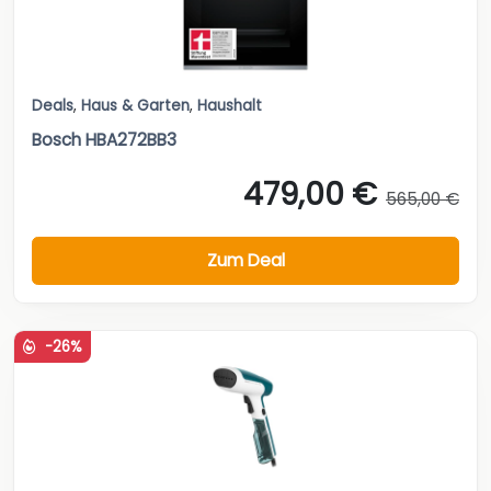
Deals
,
Haus & Garten
,
Haushalt
Bosch HBA272BB3
479,00 €
565,00 €
Zum Deal
-26%