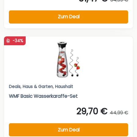
Zum Deal
-34%
Deals
,
Haus & Garten
,
Haushalt
WMF Basic Wasserkaraffe-Set
29,70 €
44,99 €
Zum Deal