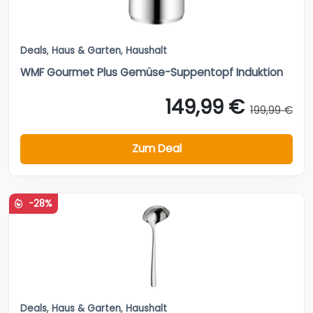
Deals
,
Haus & Garten
,
Haushalt
WMF Gourmet Plus Gemüse-Suppentopf Induktion
149,99 €
199,99 €
Zum Deal
-28%
Deals
,
Haus & Garten
,
Haushalt