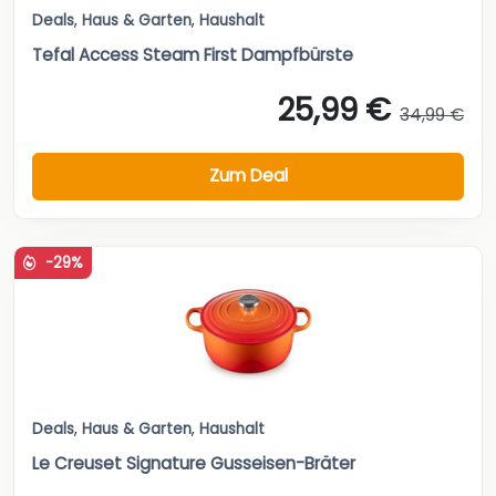
Deals
,
Haus & Garten
,
Haushalt
Tefal Access Steam First Dampfbürste
25,99 €
34,99 €
Zum Deal
-29%
Deals
,
Haus & Garten
,
Haushalt
Le Creuset Signature Gusseisen-Bräter