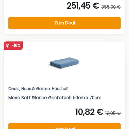
251,45 €
355,00 €
Zum Deal
-16%
Deals
,
Haus & Garten
,
Haushalt
Möve Soft Silence Gästetuch 50cm x 70cm
10,82 €
12,95 €