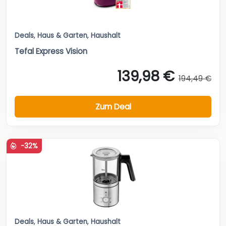
Deals
,
Haus & Garten
,
Haushalt
Tefal Express Vision
139,98 €
194,49 €
Zum Deal
-32%
Deals
,
Haus & Garten
,
Haushalt