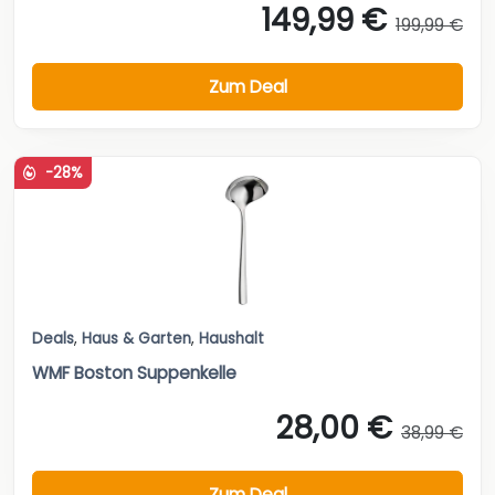
149,99 €
199,99 €
Zum Deal
-28%
Deals
,
Haus & Garten
,
Haushalt
WMF Boston Suppenkelle
28,00 €
38,99 €
Zum Deal