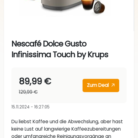
Nescafé Dolce Gusto
Infinissima Touch by Krups
89,99 €
Zum Deal
129,99 €
15.11.2024 - 16:27:05
Du liebst Kaffee und die Abwechslung, aber hast
keine Lust auf langwierige Kaffeezubereitungen
oder umfangreiche Reinigungsvorgänge an