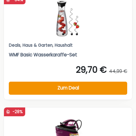
Deals
,
Haus & Garten
,
Haushalt
WMF Basic Wasserkaraffe-Set
29,70 €
44,99 €
Zum Deal
-28%