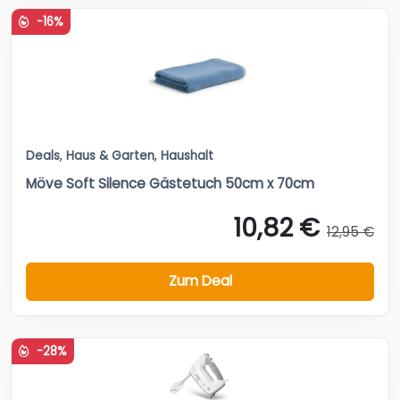
-16%
Deals
,
Haus & Garten
,
Haushalt
Möve Soft Silence Gästetuch 50cm x 70cm
10,82 €
12,95 €
Zum Deal
-28%