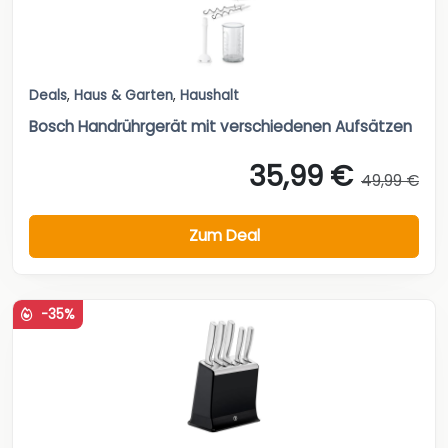
Deals
,
Haus & Garten
,
Haushalt
Bosch Handrührgerät mit verschiedenen Aufsätzen
35,99 €
49,99 €
Zum Deal
-35%