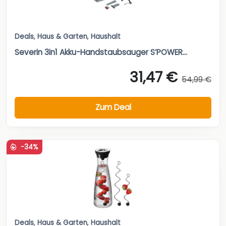
Deals
,
Haus & Garten
,
Haushalt
Severin 3in1 Akku-Handstaubsauger S’POWER...
31,47 €
54,99 €
Zum Deal
-34%
Deals
,
Haus & Garten
,
Haushalt