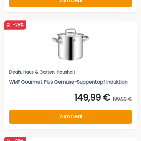
Zum Deal
-25%
Deals
,
Haus & Garten
,
Haushalt
WMF Gourmet Plus Gemüse-Suppentopf Induktion
149,99 €
199,99 €
Zum Deal