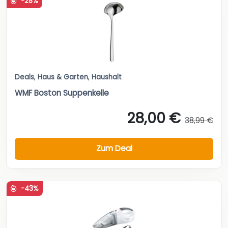
-28%
Deals
,
Haus & Garten
,
Haushalt
WMF Boston Suppenkelle
28,00 €
38,99 €
Zum Deal
-43%