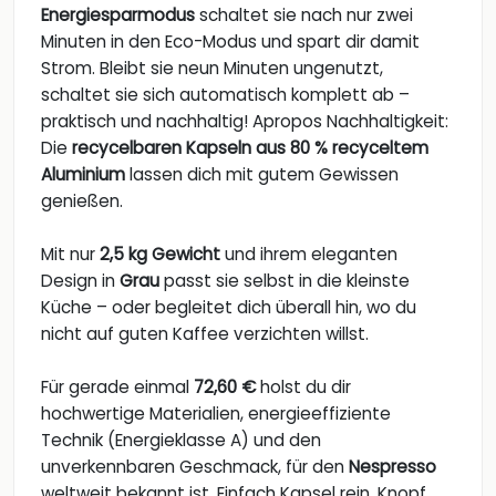
Energiesparmodus
schaltet sie nach nur zwei
Minuten in den Eco-Modus und spart dir damit
Strom. Bleibt sie neun Minuten ungenutzt,
schaltet sie sich automatisch komplett ab –
praktisch und nachhaltig! Apropos Nachhaltigkeit:
Die
recycelbaren Kapseln aus 80 % recyceltem
Aluminium
lassen dich mit gutem Gewissen
genießen.
Mit nur
2,5 kg Gewicht
und ihrem eleganten
Design in
Grau
passt sie selbst in die kleinste
Küche – oder begleitet dich überall hin, wo du
nicht auf guten Kaffee verzichten willst.
Für gerade einmal
72,60 €
holst du dir
hochwertige Materialien, energieeffiziente
Technik (Energieklasse A) und den
unverkennbaren Geschmack, für den
Nespresso
weltweit bekannt ist. Einfach Kapsel rein, Knopf