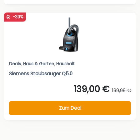
-30%
Deals
,
Haus & Garten
,
Haushalt
Siemens Staubsauger Q5.0
139,00 €
199,99 €
Zum Deal