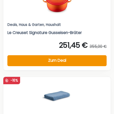
Deals
,
Haus & Garten
,
Haushalt
Le Creuset Signature Gusseisen-Bräter
251,45 €
355,00 €
Zum Deal
-16%