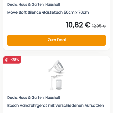
Deals
,
Haus & Garten
,
Haushalt
Möve Soft Silence Gästetuch 50cm x 70cm
10,82 €
12,95 €
Zum Deal
-28%
Deals
,
Haus & Garten
,
Haushalt
Bosch Handrührgerät mit verschiedenen Aufsätzen