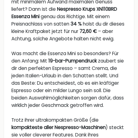
mit minimalem Aufwand maximalen Genuss
liefert? Dann ist die
Nespresso Krups XN110BRD
Essenza Mini
genau das Richtige. Mit einem
Preisnachlass von satten
34 %
holst du dir dieses
kleine Kraftpaket jetzt für nur
72,60 €
– aber
Achtung, solche Angebote halten nicht ewig.
Was macht die Essenza Mini so besonders? Für
den Anfang: Mit
19-bar-Pumpendruck
zaubert sie
dir den perfekten Espresso – samt Crema, die
jeden Italien-Urlaub in den Schatten stellt. Und
das Beste: Du entscheidest, ob es ein kräftiger
Espresso oder ein milder Lungo sein soll. Die
beiden Auswahlmöglichkeiten sorgen dafür, dass
wirklich jeder Geschmack getroffen wird.
Trotz ihrer ultrakompakten Größe (die
kompakteste aller Nespresso-Maschinen
) steckt
sie voller cleverer Features. Dank ihres