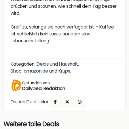
drücken und staunen, wie schnell dein Tag besser
wird.
Greif zu, solange sie noch verfügbar ist – Kaffee
ist schließlich kein Luxus, sondern eine
Lebenseinstellung!
Kategorien:
Deals
und
Haushalt
.
Shop:
amazon.de
und
Krups
.
Gefunden von
DailyDeal Redaktion
Diesen Deal teilen
Weitere tolle Deals