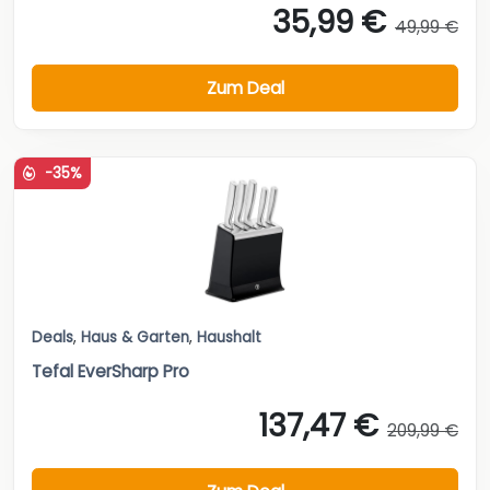
35,99 €
49,99 €
Zum Deal
-35%
Deals
,
Haus & Garten
,
Haushalt
Tefal EverSharp Pro
137,47 €
209,99 €