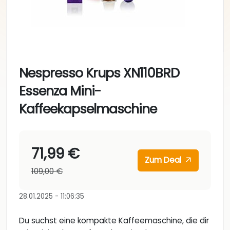
Nespresso Krups XN110BRD
Essenza Mini-
Kaffeekapselmaschine
71,99 €
Zum Deal
109,00 €
28.01.2025 - 11:06:35
Du suchst eine kompakte Kaffeemaschine, die dir