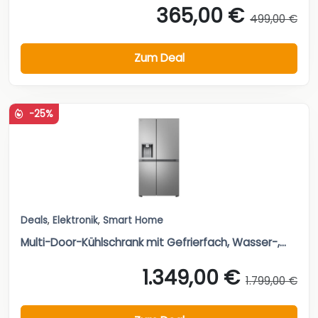
365,00 €
499,00 €
Zum Deal
-25%
Deals
,
Elektronik
,
Smart Home
Multi-Door-Kühlschrank mit Gefrierfach, Wasser-,...
1.349,00 €
1.799,00 €