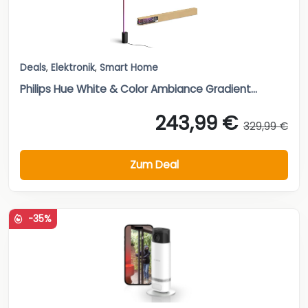
Deals
,
Elektronik
,
Smart Home
Philips Hue White & Color Ambiance Gradient...
243,99 €
329,99 €
Zum Deal
-35%