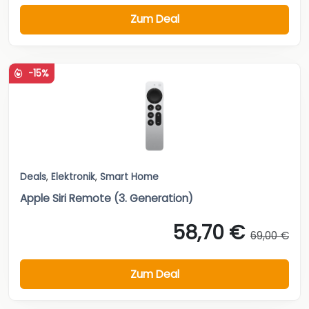
Zum Deal
-15%
Deals
,
Elektronik
,
Smart Home
Apple Siri Remote (3. Generation)
58,70 €
69,00 €
Zum Deal