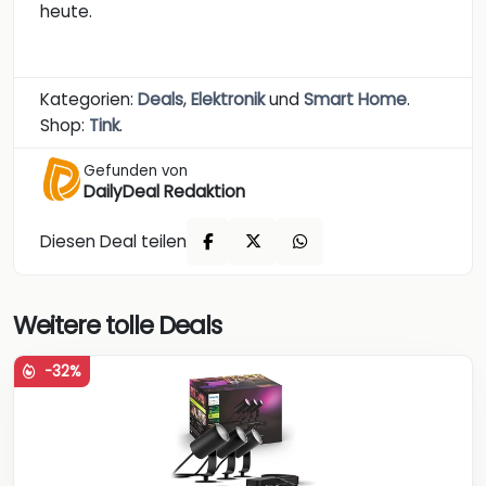
heute.
Kategorien:
Deals
,
Elektronik
und
Smart Home
.
Shop:
Tink
.
Gefunden von
DailyDeal Redaktion
Diesen Deal teilen
Weitere tolle Deals
-32%