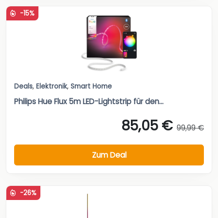
-15%
Deals
,
Elektronik
,
Smart Home
Philips Hue Flux 5m LED-Lightstrip für den...
85,05 €
99,99 €
Zum Deal
-26%