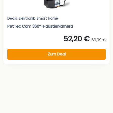
Deals
,
Elektronik
,
Smart Home
PetTec Cam 360°-Haustierkamera
52,20 €
69,99 €
Zum Deal