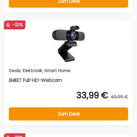
Zum Deal
-32%
Deals
,
Elektronik
,
Smart Home
EMEET Full-HD-Webcam
33,99 €
49,99 €
Zum Deal