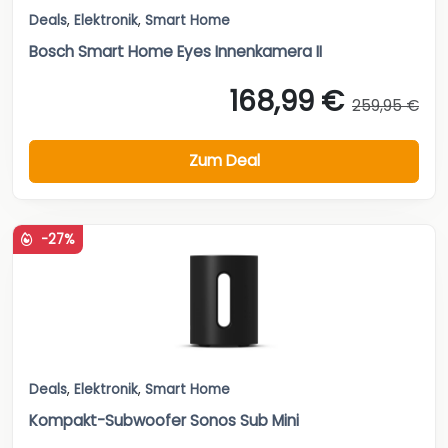
Deals
,
Elektronik
,
Smart Home
Bosch Smart Home Eyes Innenkamera II
168,99 €
259,95 €
Zum Deal
-27%
Deals
,
Elektronik
,
Smart Home
Kompakt-Subwoofer Sonos Sub Mini