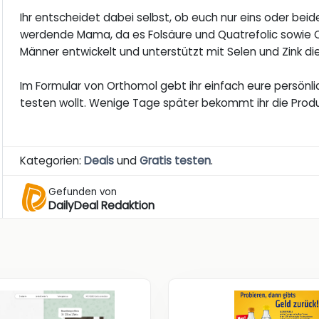
Ihr entscheidet dabei selbst, ob euch nur eins oder beide
werdende Mama, da es Folsäure und Quatrefolic sowie Co
Männer entwickelt und unterstützt mit Selen und Zink di
Im Formular von Orthomol gebt ihr einfach eure persönlic
testen wollt. Wenige Tage später bekommt ihr die Prod
Kategorien:
Deals
und
Gratis testen
.
Gefunden von
DailyDeal Redaktion