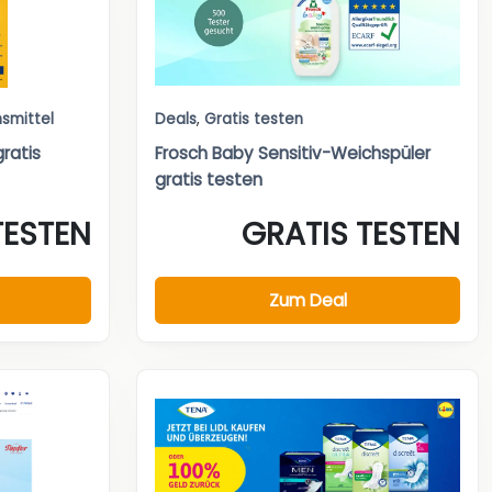
smittel
Deals
,
Gratis testen
ratis
Frosch Baby Sensitiv-Weichspüler
gratis testen
TESTEN
GRATIS TESTEN
Zum Deal