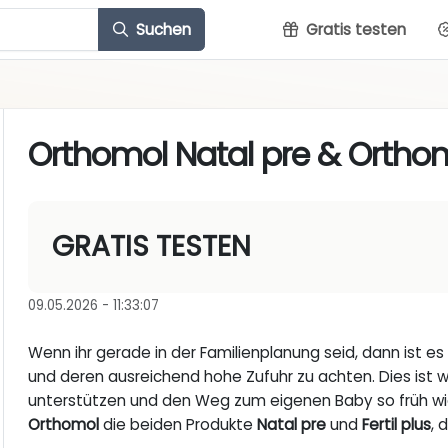
Suchen
Gratis testen
Orthomol Natal pre & Orthomo
GRATIS TESTEN
09.05.2026 - 11:33:07
Wenn ihr gerade in der Familienplanung seid, dann ist es 
und deren ausreichend hohe Zufuhr zu achten. Dies ist wi
unterstützen und den Weg zum eigenen Baby so früh wie 
Orthomol
die beiden Produkte
Natal pre
und
Fertil plus
, 