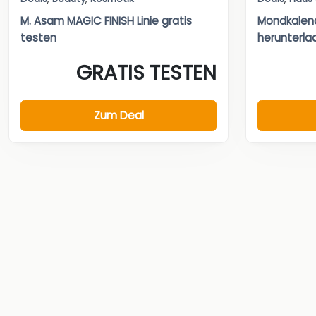
M. Asam MAGIC FINISH Linie gratis
Mondkalend
testen
herunterlad
GRATIS TESTEN
Zum Deal