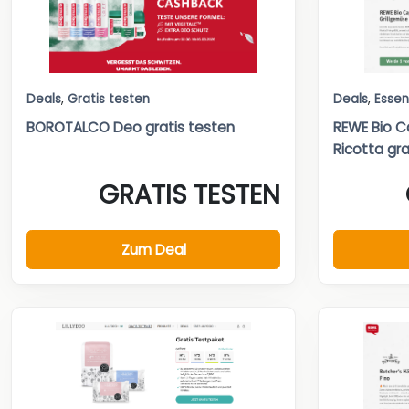
Deals
,
Gratis testen
Deals
,
Essen
BOROTALCO Deo gratis testen
REWE Bio C
Ricotta grat
GRATIS TESTEN
Zum Deal