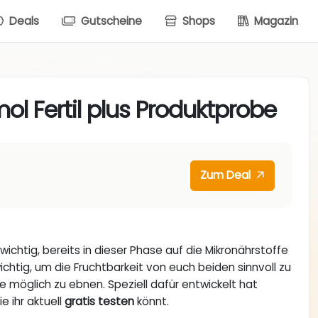
Deals
Gutscheine
Shops
Magazin
l Fertil plus Produktprobe
Zum Deal
wichtig, bereits in dieser Phase auf die Mikronährstoffe
chtig, um die Fruchtbarkeit von euch beiden sinnvoll zu
möglich zu ebnen. Speziell dafür entwickelt hat
die ihr aktuell
gratis testen
könnt.