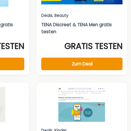
Deals
,
Beauty
gratis
TENA Discreet & TENA Men gratis
testen
TESTEN
GRATIS TESTEN
Zum Deal
Deals
,
Kinder