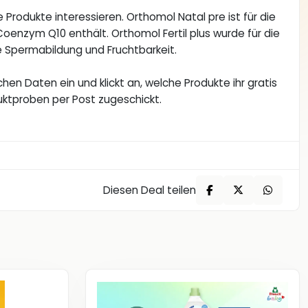
 Produkte interessieren. Orthomol Natal pre ist für die
enzym Q10 enthält. Orthomol Fertil plus wurde für die
e Spermabildung und Fruchtbarkeit.
hen Daten ein und klickt an, welche Produkte ihr gratis
uktproben per Post zugeschickt.
Diesen Deal teilen