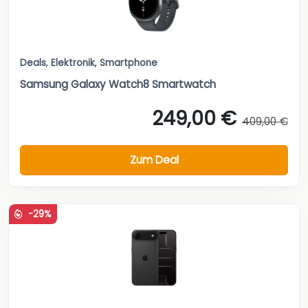
Deals
,
Elektronik
,
Smartphone
Samsung Galaxy Watch8 Smartwatch
249,00 €
409,00 €
Zum Deal
-29%