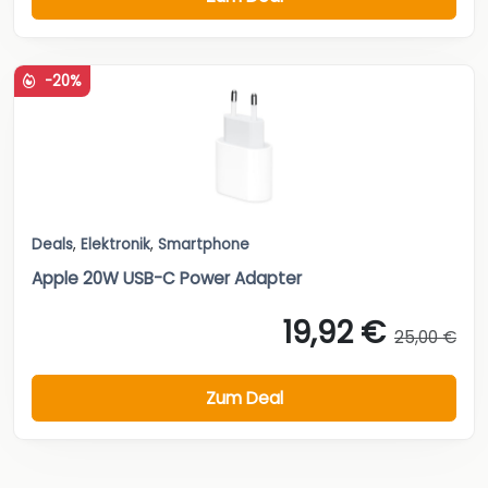
-20%
Deals
,
Elektronik
,
Smartphone
Apple 20W USB-C Power Adapter
19,92 €
25,00 €
Zum Deal