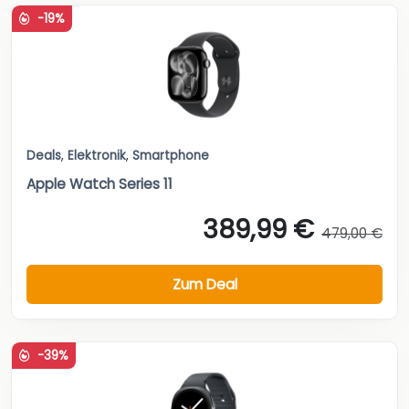
-19%
Deals
,
Elektronik
,
Smartphone
Apple Watch Series 11
389,99 €
479,00 €
Zum Deal
-39%