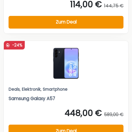
114,00 €
144,75 €
Zum Deal
-24%
Deals
,
Elektronik
,
Smartphone
Samsung Galaxy A57
448,00 €
589,00 €
Zum Deal