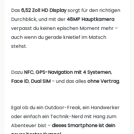
Das
6,52 Zoll HD Display
sorgt für den richtigen
Durchblick, und mit der
48MP Hauptkamera
verpasst du keinen epischen Moment mehr –
auch wenn du gerade knietief im Matsch
stehst.
Dazu
NFC
,
GPS-Navigation mit 4 Systemen
,
Face ID
,
Dual SIM
– und das alles
ohne Vertrag
.
Egal ob du ein Outdoor-Freak, ein Handwerker
oder einfach ein Technik-Nerd mit Hang zum
Abenteuer bist –
dieses Smartphone ist dein