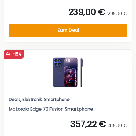
239,00 €
299,00 €
Zum Deal
-15%
Deals
,
Elektronik
,
Smartphone
Motorola Edge 70 Fusion Smartphone
357,22 €
419,00 €