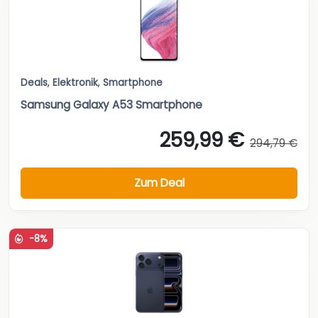
Deals
,
Elektronik
,
Smartphone
Samsung Galaxy A53 Smartphone
259,99 €
294,79 €
Zum Deal
-8%