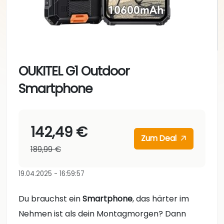
OUKITEL G1 Outdoor
Smartphone
142,49 €
Zum Deal
189,99 €
19.04.2025 - 16:59:57
Du brauchst ein
Smartphone
, das härter im
Nehmen ist als dein Montagmorgen? Dann