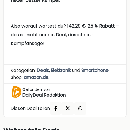
neuer bester Kumpel
.
Also worauf wartest du?
142,29 €
,
25 % Rabatt
–
das ist nicht nur ein Deal, das ist eine
Kampfansage!
Kategorien:
Deals
,
Elektronik
und
Smartphone
.
Shop:
amazon.de
.
Gefunden von
DailyDeal Redaktion
Diesen Deal teilen