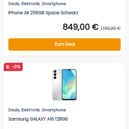
Deals
,
Elektronik
,
Smartphone
iPhone Air 256GB Space Schwarz
849,00 €
1.199,00 €
Zum Deal
-21%
Deals
,
Elektronik
,
Smartphone
Samsung GALAXY A16 128GB