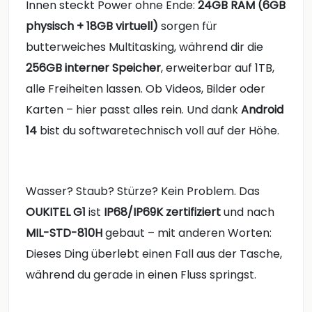
Innen steckt Power ohne Ende:
24GB RAM (6GB
physisch + 18GB virtuell)
sorgen für
butterweiches Multitasking, während dir die
256GB interner Speicher
, erweiterbar auf 1TB,
alle Freiheiten lassen. Ob Videos, Bilder oder
Karten – hier passt alles rein. Und dank
Android
14
bist du softwaretechnisch voll auf der Höhe.
Wasser? Staub? Stürze? Kein Problem. Das
OUKITEL G1
ist
IP68/IP69K zertifiziert
und nach
MIL-STD-810H
gebaut – mit anderen Worten:
Dieses Ding überlebt einen Fall aus der Tasche,
während du gerade in einen Fluss springst.