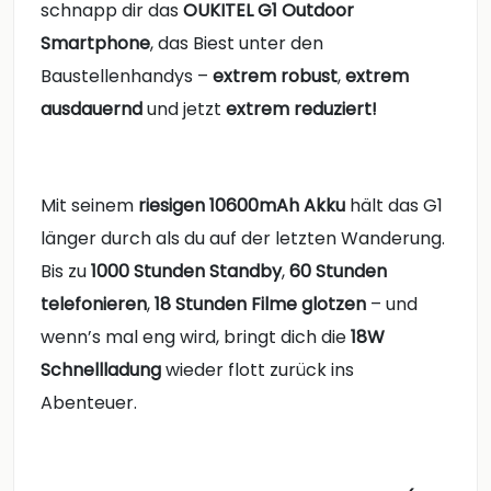
schnapp dir das
OUKITEL G1 Outdoor
Smartphone
, das Biest unter den
Baustellenhandys –
extrem robust
,
extrem
ausdauernd
und jetzt
extrem reduziert!
Mit seinem
riesigen 10600mAh Akku
hält das G1
länger durch als du auf der letzten Wanderung.
Bis zu
1000 Stunden Standby
,
60 Stunden
telefonieren
,
18 Stunden Filme glotzen
– und
wenn’s mal eng wird, bringt dich die
18W
Schnellladung
wieder flott zurück ins
Abenteuer.