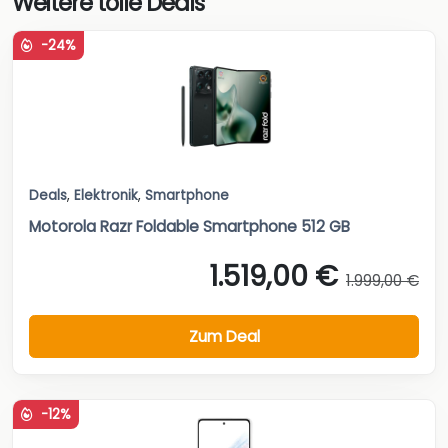
Weitere tolle Deals
-24%
Deals
,
Elektronik
,
Smartphone
Motorola Razr Foldable Smartphone 512 GB
1.519,00 €
1.999,00 €
Zum Deal
-12%