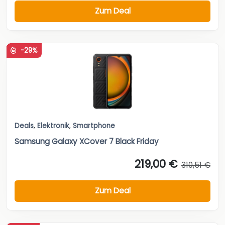
Zum Deal
-29%
Deals
,
Elektronik
,
Smartphone
Samsung Galaxy XCover 7 Black Friday
219,00 €
310,51 €
Zum Deal