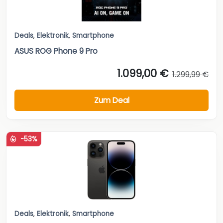
Deals
,
Elektronik
,
Smartphone
ASUS ROG Phone 9 Pro
1.099,00 €
1.299,99 €
Zum Deal
-53%
Deals
,
Elektronik
,
Smartphone