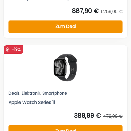
887,90 €
1.259,00 €
Zum Deal
-19%
Deals
,
Elektronik
,
Smartphone
Apple Watch Series 11
389,99 €
479,00 €