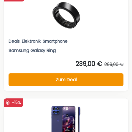
Deals
,
Elektronik
,
Smartphone
Samsung Galaxy Ring
239,00 €
299,00 €
Zum Deal
-15%