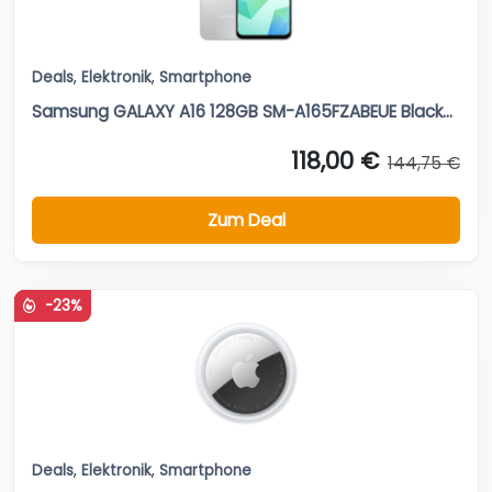
Deals
,
Elektronik
,
Smartphone
Samsung GALAXY A16 128GB SM-A165FZABEUE Black...
118,00 €
144,75 €
Zum Deal
-23%
Deals
,
Elektronik
,
Smartphone