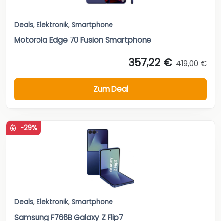
Deals
,
Elektronik
,
Smartphone
Motorola Edge 70 Fusion Smartphone
357,22 €
419,00 €
Zum Deal
-29%
Deals
,
Elektronik
,
Smartphone
Samsung F766B Galaxy Z Flip7