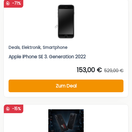
-71%
Deals
,
Elektronik
,
Smartphone
Apple iPhone SE 3. Generation 2022
153,00 €
529,00 €
Zum Deal
-15%