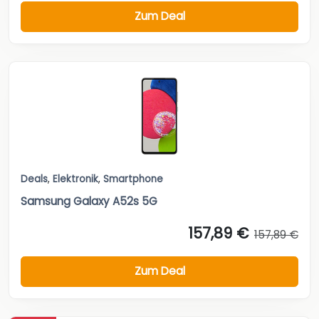
Zum Deal
Deals
,
Elektronik
,
Smartphone
Samsung Galaxy A52s 5G
157,89 €
157,89 €
Zum Deal