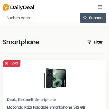
Suchen
Smartphone
Filter
-24%
Deals
,
Elektronik
,
Smartphone
Motorola Razr Foldable Smartphone 512 GB