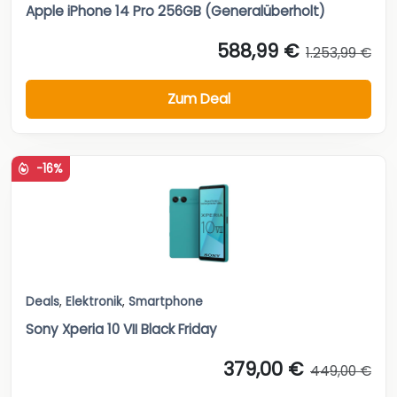
Apple iPhone 14 Pro 256GB (Generalüberholt)
588,99 €
1.253,99 €
Zum Deal
-16%
Deals
,
Elektronik
,
Smartphone
Sony Xperia 10 VII Black Friday
379,00 €
449,00 €