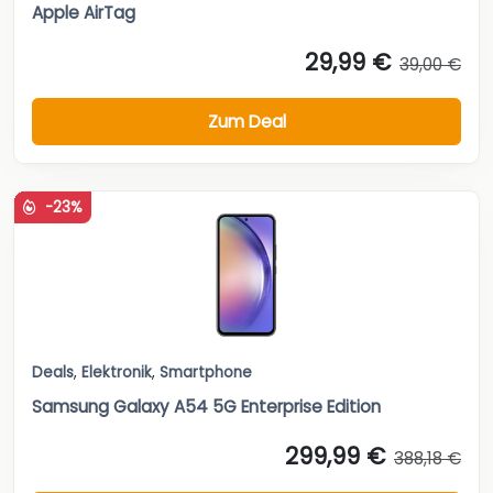
Apple AirTag
29,99 €
39,00 €
Zum Deal
-23%
Deals
,
Elektronik
,
Smartphone
Samsung Galaxy A54 5G Enterprise Edition
299,99 €
388,18 €