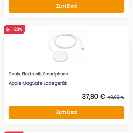
Zum Deal
-23%
Deals
,
Elektronik
,
Smartphone
Apple MagSafe Ladegerät
37,80 €
49,00 €
Zum Deal