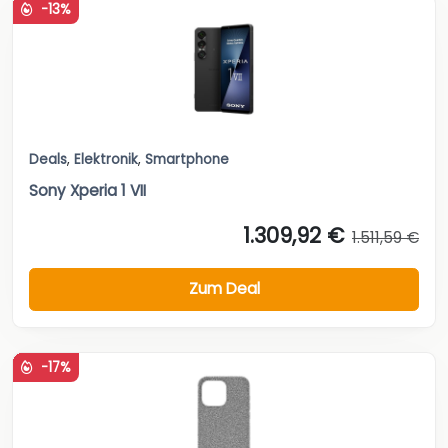
-13%
Deals
,
Elektronik
,
Smartphone
Sony Xperia 1 VII
1.309,92 €
1.511,59 €
Zum Deal
-17%