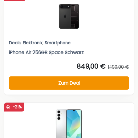
Deals
,
Elektronik
,
Smartphone
iPhone Air 256GB Space Schwarz
849,00 €
1.199,00 €
Zum Deal
-21%