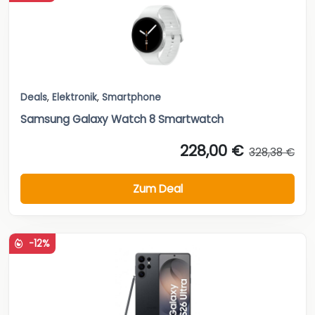
Deals
,
Elektronik
,
Smartphone
Samsung Galaxy Watch 8 Smartwatch
228,00 €
328,38 €
Zum Deal
-12%