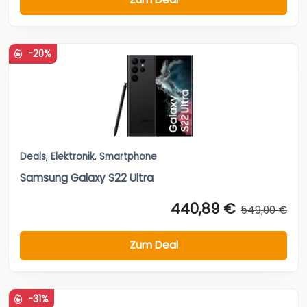
-20%
Deals
,
Elektronik
,
Smartphone
Samsung Galaxy S22 Ultra
440,89 €
549,00 €
Zum Deal
-31%