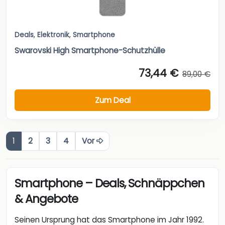
Deals
,
Elektronik
,
Smartphone
Swarovski High Smartphone-Schutzhülle
73,44 €
89,00 €
Zum Deal
1
2
3
4
Vor
Smartphone – Deals, Schnäppchen
& Angebote
Seinen Ursprung hat das Smartphone im Jahr 1992.