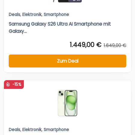
Deals
,
Elektronik
,
Smartphone
Samsung Galaxy S26 Ultra AI Smartphone mit
Galaxy...
1.449,00 €
1.649,00 €
Zum Deal
-15%
Deals
,
Elektronik
,
Smartphone