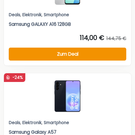
Deals
,
Elektronik
,
Smartphone
Samsung GALAXY A16 128GB
114,00 €
144,75 €
Zum Deal
-24%
Deals
,
Elektronik
,
Smartphone
Samsung Galaxy A57