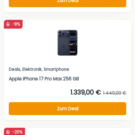
Zum Deal
-8%
Deals
,
Elektronik
,
Smartphone
Apple iPhone 17 Pro Max 256 GB
1.339,00 €
1.449,00 €
Zum Deal
-20%