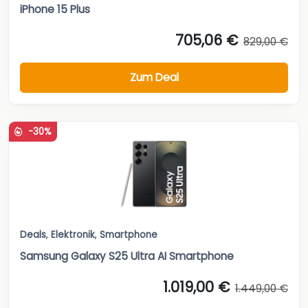
iPhone 15 Plus
705,06 €
829,00 €
Zum Deal
-30%
Deals
,
Elektronik
,
Smartphone
Samsung Galaxy S25 Ultra AI Smartphone
1.019,00 €
1.449,00 €