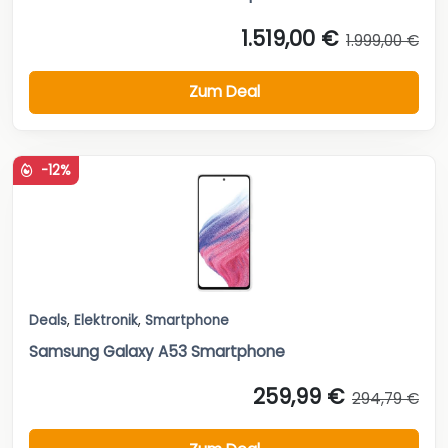
1.519,00 €
1.999,00 €
Zum Deal
-12%
Deals
,
Elektronik
,
Smartphone
Samsung Galaxy A53 Smartphone
259,99 €
294,79 €