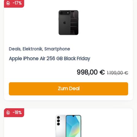
-17%
Deals
,
Elektronik
,
Smartphone
Apple iPhone Air 256 GB Black Friday
998,00 €
1.199,00 €
Zum Deal
-18%