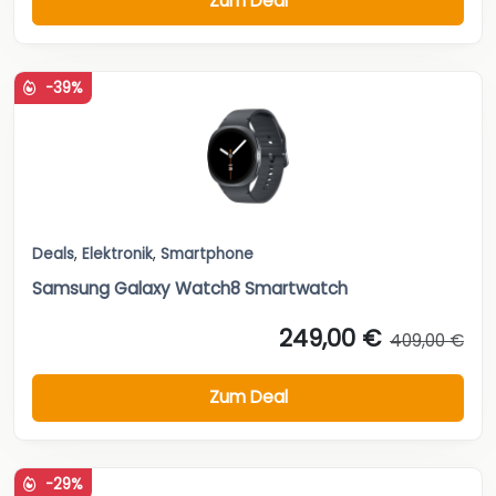
Zum Deal
-39%
Deals
,
Elektronik
,
Smartphone
Samsung Galaxy Watch8 Smartwatch
249,00 €
409,00 €
Zum Deal
-29%