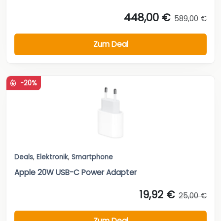
448,00 €
589,00 €
Zum Deal
-20%
Deals
,
Elektronik
,
Smartphone
Apple 20W USB-C Power Adapter
19,92 €
25,00 €
Zum Deal