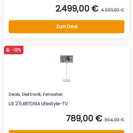
2.499,00 €
4.599,00 €
Zum Deal
-12%
Deals
,
Elektronik
,
Fernseher
LG 27LX6TDGA Lifestyle-TV
789,00 €
894,99 €