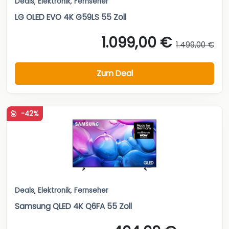
Deals
,
Elektronik
,
Fernseher
LG OLED EVO 4K G59LS 55 Zoll
1.099,00 €
1.499,00 €
Zum Deal
-42%
Deals
,
Elektronik
,
Fernseher
Samsung QLED 4K Q6FA 55 Zoll