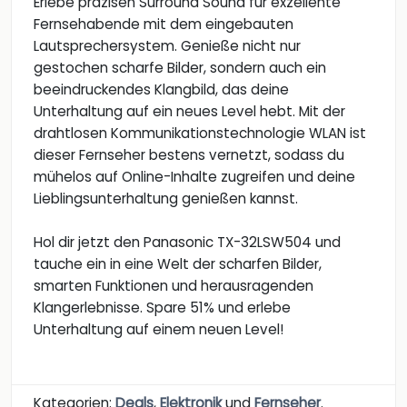
Erlebe präzisen Surround Sound für exzellente
Fernsehabende mit dem eingebauten
Lautsprechersystem. Genieße nicht nur
gestochen scharfe Bilder, sondern auch ein
beeindruckendes Klangbild, das deine
Unterhaltung auf ein neues Level hebt. Mit der
drahtlosen Kommunikationstechnologie WLAN ist
dieser Fernseher bestens vernetzt, sodass du
mühelos auf Online-Inhalte zugreifen und deine
Lieblingsunterhaltung genießen kannst.
Hol dir jetzt den Panasonic TX-32LSW504 und
tauche ein in eine Welt der scharfen Bilder,
smarten Funktionen und herausragenden
Klangerlebnisse. Spare 51% und erlebe
Unterhaltung auf einem neuen Level!
Kategorien:
Deals
,
Elektronik
und
Fernseher
.