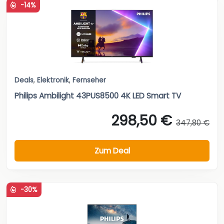
-14%
Deals
,
Elektronik
,
Fernseher
Philips Ambilight 43PUS8500 4K LED Smart TV
298,50 €
347,80 €
Zum Deal
-30%