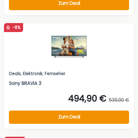
Zum Deal
-8%
Deals
,
Elektronik
,
Fernseher
Sony BRAVIA 3
494,90 €
539,00 €
Zum Deal