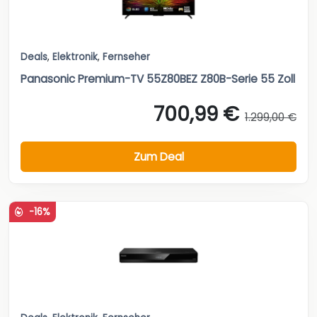
Deals
,
Elektronik
,
Fernseher
Panasonic Premium-TV 55Z80BEZ Z80B-Serie 55 Zoll
700,99 €
1.299,00 €
Zum Deal
-16%