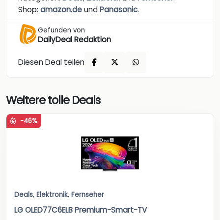
Shop:
amazon.de
und
Panasonic
.
Gefunden von
DailyDeal Redaktion
Diesen Deal teilen
Weitere tolle Deals
-46%
Deals
,
Elektronik
,
Fernseher
LG OLED77C6ELB Premium-Smart-TV