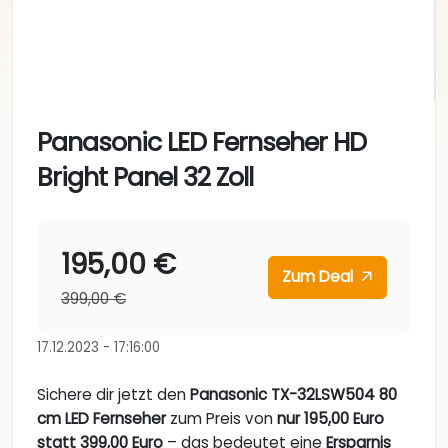
Panasonic LED Fernseher HD
Bright Panel 32 Zoll
195,00 €
Zum Deal
399,00 €
17.12.2023 - 17:16:00
Sichere dir jetzt den
Panasonic TX-32LSW504 80
cm LED Fernseher
zum Preis von
nur 195,00 Euro
statt 399,00 Euro
– das bedeutet eine
Ersparnis