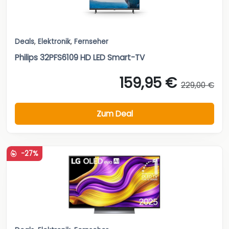
Deals
,
Elektronik
,
Fernseher
Philips 32PFS6109 HD LED Smart-TV
159,95 €
229,00 €
Zum Deal
-27%