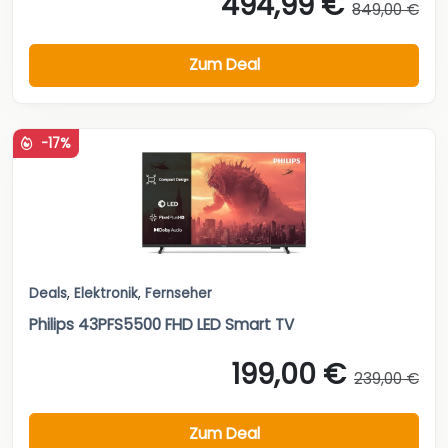
494,99 €
849,00 €
Zum Deal
-17%
Deals
,
Elektronik
,
Fernseher
Philips 43PFS5500 FHD LED Smart TV
199,00 €
239,00 €
Zum Deal