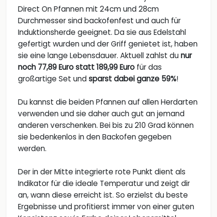
Direct On Pfannen mit 24cm und 28cm
Durchmesser sind backofenfest und auch für
Induktionsherde geeignet. Da sie aus Edelstahl
gefertigt wurden und der Griff genietet ist, haben
sie eine lange Lebensdauer. Aktuell zahlst du
nur
noch 77,89 Euro statt 189,99 Euro
für das
großartige Set und
sparst dabei ganze 59%
!
Du kannst die beiden Pfannen auf allen Herdarten
verwenden und sie daher auch gut an jemand
anderen verschenken. Bei bis zu 210 Grad können
sie bedenkenlos in den Backofen gegeben
werden.
Der in der Mitte integrierte rote Punkt dient als
Indikator für die ideale Temperatur und zeigt dir
an, wann diese erreicht ist. So erzielst du beste
Ergebnisse und profitierst immer von einer guten