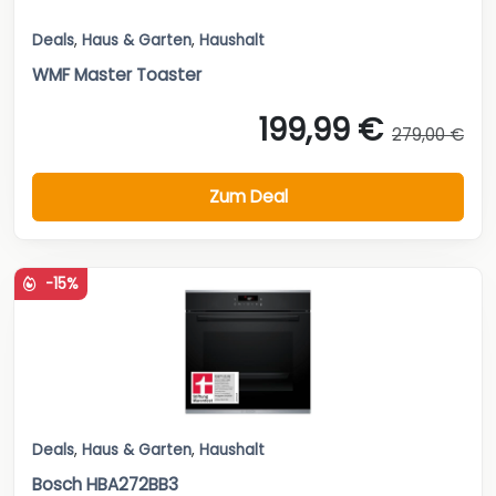
Deals
,
Haus & Garten
,
Haushalt
WMF Master Toaster
199,99 €
279,00 €
Zum Deal
-15%
Deals
,
Haus & Garten
,
Haushalt
Bosch HBA272BB3