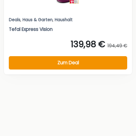
Deals
,
Haus & Garten
,
Haushalt
Tefal Express Vision
139,98 €
194,49 €
Zum Deal