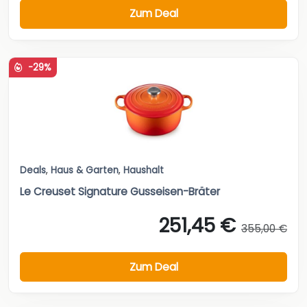
Zum Deal
-29%
Deals
,
Haus & Garten
,
Haushalt
Le Creuset Signature Gusseisen-Bräter
251,45 €
355,00 €
Zum Deal