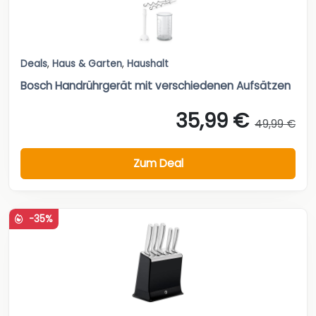
Deals
,
Haus & Garten
,
Haushalt
Bosch Handrührgerät mit verschiedenen Aufsätzen
35,99 €
49,99 €
Zum Deal
-35%