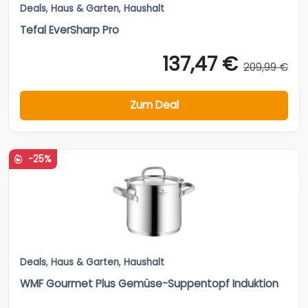
Deals
,
Haus & Garten
,
Haushalt
Tefal EverSharp Pro
137,47 €
209,99 €
Zum Deal
-25%
Deals
,
Haus & Garten
,
Haushalt
WMF Gourmet Plus Gemüse-Suppentopf Induktion