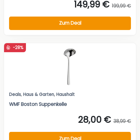
149,99 €
199,99 €
Zum Deal
-28%
Deals
,
Haus & Garten
,
Haushalt
WMF Boston Suppenkelle
28,00 €
38,99 €
Zum Deal