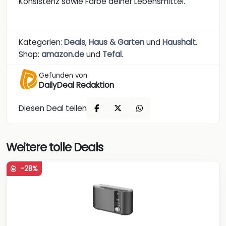
Konsistenz sowie Farbe deiner Lebensmittel.
Kategorien:
Deals
,
Haus & Garten
und
Haushalt
.
Shop:
amazon.de
und
Tefal
.
Gefunden von
DailyDeal Redaktion
Diesen Deal teilen
Weitere tolle Deals
-28%