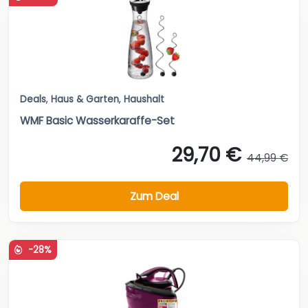
Deals
,
Haus & Garten
,
Haushalt
WMF Basic Wasserkaraffe-Set
29,70 €
44,99 €
Zum Deal
-28%