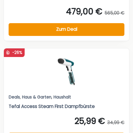
479,00 €
565,00 €
Zum Deal
-26%
Deals
,
Haus & Garten
,
Haushalt
Tefal Access Steam First Dampfbürste
25,99 €
34,99 €