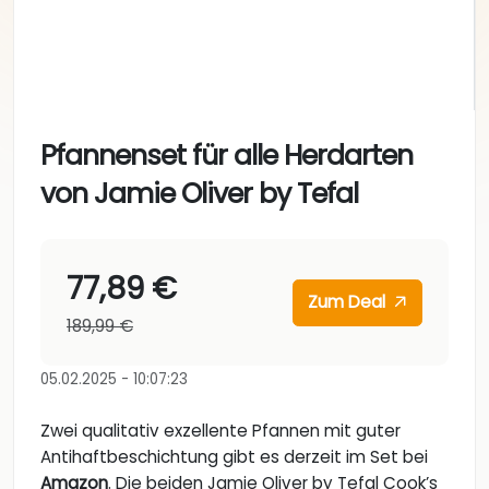
Pfannenset für alle Herdarten
von Jamie Oliver by Tefal
77,89 €
Zum Deal
189,99 €
05.02.2025 - 10:07:23
Zwei qualitativ exzellente Pfannen mit guter
Antihaftbeschichtung gibt es derzeit im Set bei
Amazon
. Die beiden Jamie Oliver by Tefal Cook’s