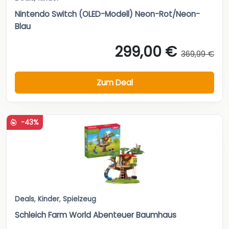
Nintendo Switch (OLED-Modell) Neon-Rot/Neon-
Blau
299,00 €
369,99 €
Zum Deal
-43%
Deals
,
Kinder
,
Spielzeug
Schleich Farm World Abenteuer Baumhaus