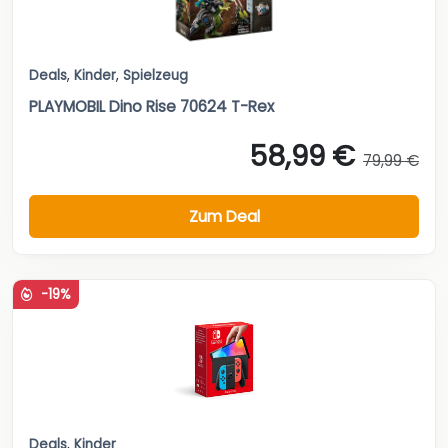
Deals
,
Kinder
,
Spielzeug
PLAYMOBIL Dino Rise 70624 T-Rex
58,99 €
79,99 €
Zum Deal
-19%
Deals
,
Kinder