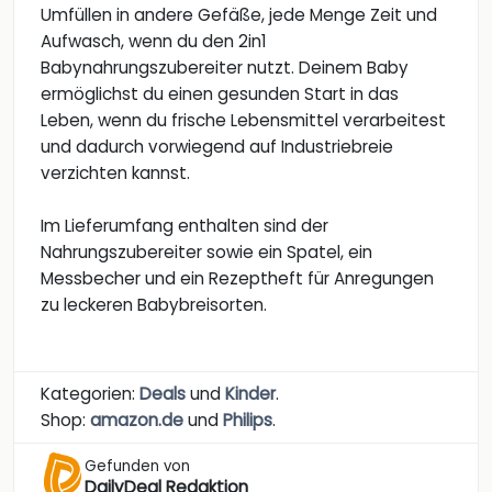
Umfüllen in andere Gefäße, jede Menge Zeit und
Aufwasch, wenn du den 2in1
Babynahrungszubereiter nutzt. Deinem Baby
ermöglichst du einen gesunden Start in das
Leben, wenn du frische Lebensmittel verarbeitest
und dadurch vorwiegend auf Industriebreie
verzichten kannst.
Im Lieferumfang enthalten sind der
Nahrungszubereiter sowie ein Spatel, ein
Messbecher und ein Rezeptheft für Anregungen
zu leckeren Babybreisorten.
Kategorien:
Deals
und
Kinder
.
Shop:
amazon.de
und
Philips
.
Gefunden von
DailyDeal Redaktion