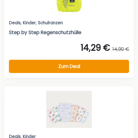
Deals
,
Kinder
,
Schulranzen
Step by Step Regenschutzhülle
14,29 €
14,90 €
Zum Deal
Deals
,
Kinder