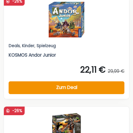
-26%
Deals
,
Kinder
,
Spielzeug
KOSMOS Andor Junior
22,11 €
29,99 €
Zum Deal
-26%