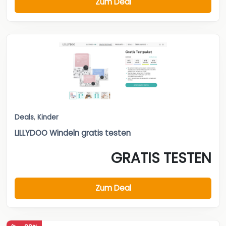
Zum Deal
Deals
,
Kinder
LILLYDOO Windeln gratis testen
GRATIS TESTEN
Zum Deal