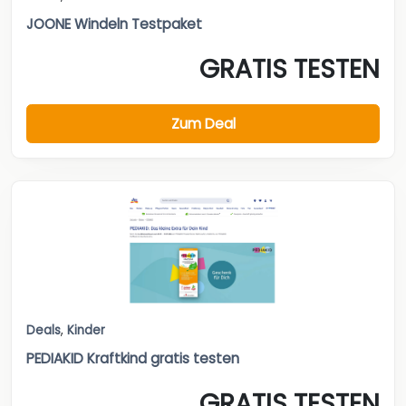
JOONE Windeln Testpaket
GRATIS TESTEN
Zum Deal
Deals
,
Kinder
PEDIAKID Kraftkind gratis testen
GRATIS TESTEN