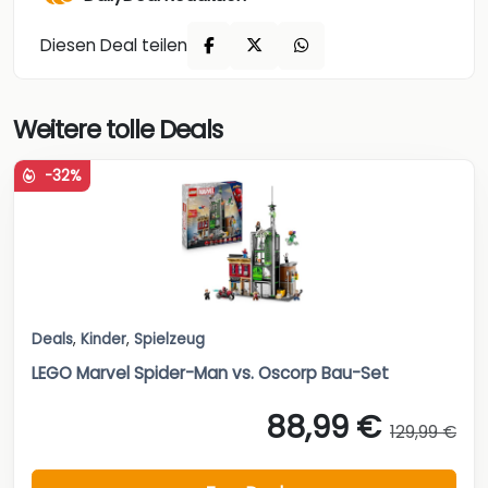
Diesen Deal teilen
Weitere tolle Deals
-32%
Deals
,
Kinder
,
Spielzeug
LEGO Marvel Spider-Man vs. Oscorp Bau-Set
88,99 €
129,99 €