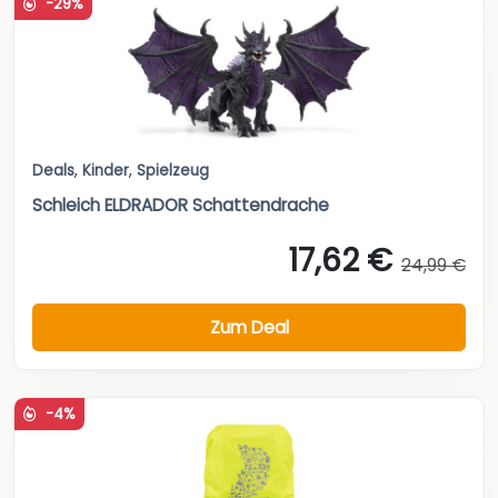
-29%
Deals
,
Kinder
,
Spielzeug
Schleich ELDRADOR Schattendrache
17,62 €
24,99 €
Zum Deal
-4%