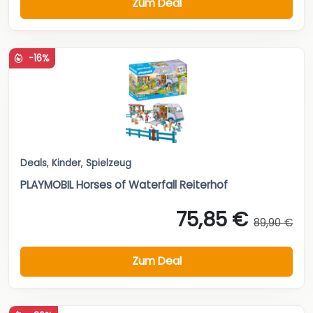
Zum Deal
-16%
Deals
,
Kinder
,
Spielzeug
PLAYMOBIL Horses of Waterfall Reiterhof
75,85 €
89,90 €
Zum Deal