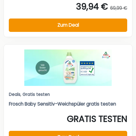
39,94 €
69,99 €
Zum Deal
Deals
,
Gratis testen
Frosch Baby Sensitiv-Weichspüler gratis testen
GRATIS TESTEN