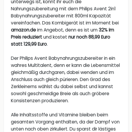
unterwegs ist, könnt ihr euch die
Nahrungszubereitung mit dem Philips Avent 2in1
Babynahrungszubereiter mit 800ml Kapazität
vereinfachen. Das Kombigerät ist im Moment bei
amazon.de
im Angebot, denn es ist um
32% im
Preis reduziert
und kostet
nur noch 88,99 Euro
statt 129,99 Euro
.
Der Philips Avent Babynahrungszubereiter in ein
wahres Multitalent, denn er kann die Lebensmittel
gleichmäßig durchgaren, dabei wenden und im
Anschluss auch gleich pürieren. Den Grad des
Zerkleinerns wählst du dabei selbst und kannst
sowohl geschmeidige Breie als auch gröbere
Konsistenzen produzieren.
Alle Inhaltsstoffe und Vitamine bleiben beim
gesamten Vorgang enthalten, da der Dampf von
unten nach oben zirkuliert. Du sparst dir lästiges