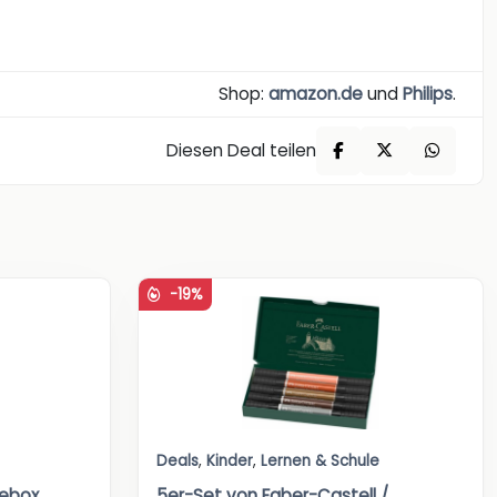
Shop:
amazon.de
und
Philips
.
Diesen Deal teilen
-19%
Deals
,
Kinder
,
Lernen & Schule
ebox
5er-Set von Faber-Castell /