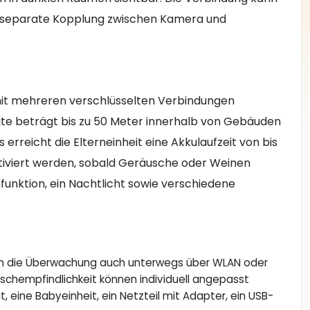
e separate Kopplung zwischen Kamera und
t mehreren verschlüsselten Verbindungen
ite beträgt bis zu 50 Meter innerhalb von Gebäuden
rreicht die Elterneinheit eine Akkulaufzeit von bis
ktiviert werden, sobald Geräusche oder Weinen
unktion, ein Nachtlicht sowie verschiedene
sich die Überwachung auch unterwegs über WLAN oder
äuschempfindlichkeit können individuell angepasst
, eine Babyeinheit, ein Netzteil mit Adapter, ein USB-