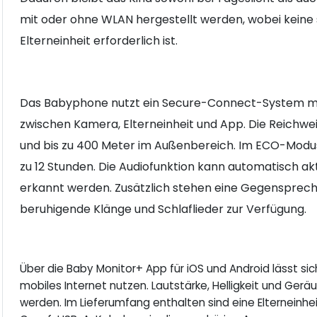
mit oder ohne WLAN hergestellt werden, wobei kein
Elterneinheit erforderlich ist.
Das Babyphone nutzt ein Secure-Connect-System mi
zwischen Kamera, Elterneinheit und App. Die Reichwe
und bis zu 400 Meter im Außenbereich. Im ECO-Modus e
zu 12 Stunden. Die Audiofunktion kann automatisch a
erkannt werden. Zusätzlich stehen eine Gegensprechf
beruhigende Klänge und Schlaflieder zur Verfügung.
Über die Baby Monitor+ App für iOS und Android lässt 
mobiles Internet nutzen. Lautstärke, Helligkeit und Ger
werden. Im Lieferumfang enthalten sind eine Elterneinheit