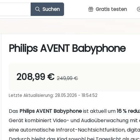
Suchen
Gratis testen
Philips AVENT Babyphone
208,99 €
249,99 €
Letzte Aktualisierung: 28.05.2026 - 18:54:52
Das
Philips AVENT Babyphone
ist aktuell um
16 % redu
Gerät kombiniert Video- und Audioüberwachung mit
eine automatische Infrarot-Nachtsichtfunktion, digit
Dadurch bleibt das Kind sowohl bei Tageslicht als au