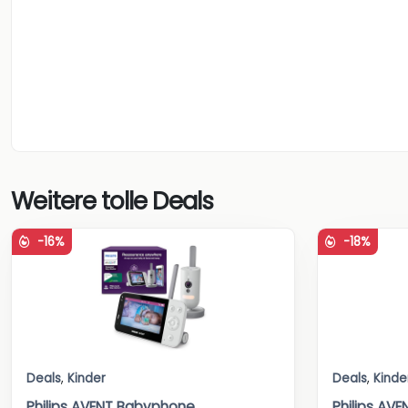
Weitere tolle Deals
-16%
-18%
Deals
,
Kinder
Deals
,
Kinde
Philips AVENT Babyphone
Philips AV