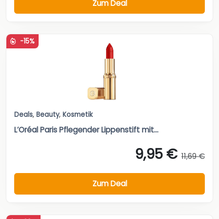
Zum Deal
-15%
Deals
,
Beauty
,
Kosmetik
L’Oréal Paris Pflegender Lippenstift mit...
9,95 €
11,69 €
Zum Deal