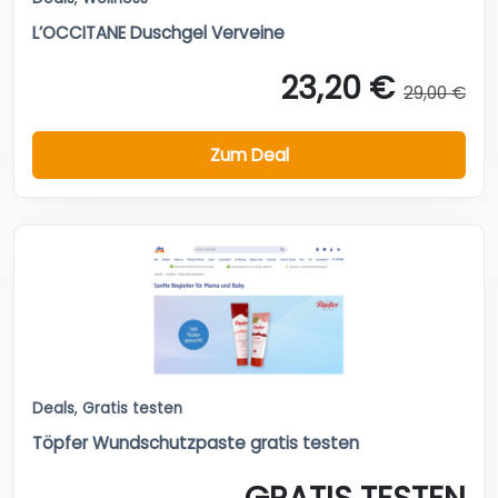
L’OCCITANE Duschgel Verveine
23,20 €
29,00 €
Zum Deal
Deals
,
Gratis testen
Töpfer Wundschutzpaste gratis testen