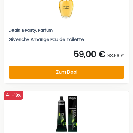
Deals
,
Beauty
,
Parfum
Givenchy Amarige Eau de Toilette
59,00 €
88,56 €
Zum Deal
-18%