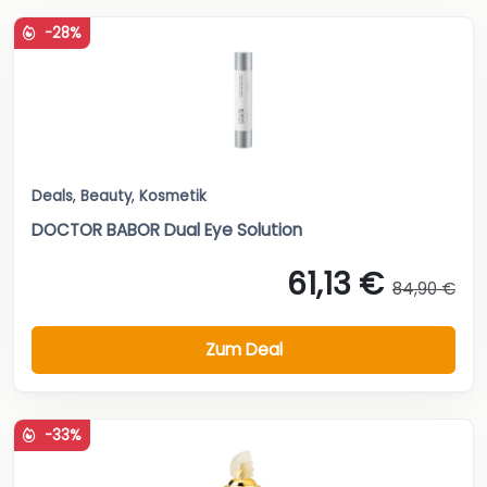
-28%
Deals
,
Beauty
,
Kosmetik
DOCTOR BABOR Dual Eye Solution
61,13 €
84,90 €
Zum Deal
-33%