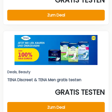
GRATIS TESTEN
Zum Deal
Deals
,
Beauty
TENA Discreet & TENA Men gratis testen
GRATIS TESTEN
Zum Deal