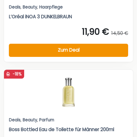
Deals
,
Beauty
,
Haarpflege
L’Oréal iNOA 3 DUNKELBRAUN
11,90 €
14,50 €
Zum Deal
-18%
Deals
,
Beauty
,
Parfum
Boss Bottled Eau de Toilette für Männer 200ml