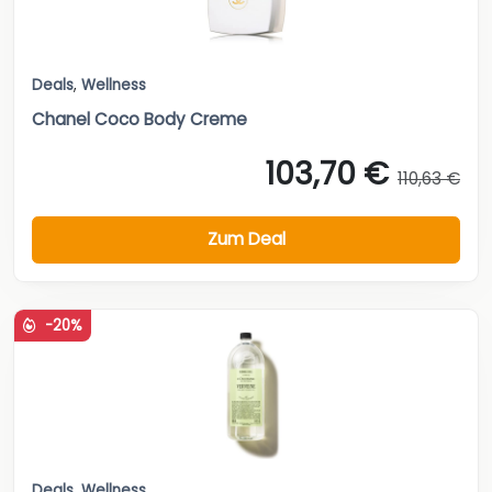
Deals
,
Wellness
Chanel Coco Body Creme
103,70 €
110,63 €
Zum Deal
-20%
Deals
,
Wellness