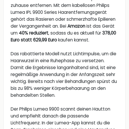
zuhause entfernen. Mit dem kabellosen Philips
Lumea IPL 9900 Series Haarentfernungsgerät
gehört das Rasieren oder schmerzhafte Epilieren
der Vergangenheit an. Bei
Amazon
ist das Gerät
um
40% reduziert
, sodass du es aktuell für
378,00
Euro statt 629,99 Euro
kaufen kannst.
Das rabattierte Modell nutzt Lichtimpulse, um die
Haarwurzel in eine Ruhephase zu versetzen.
Damit die Ergebnisse langanhaltend sind, ist eine
regelmäßige Anwendung in der Anfangszeit sehr
wichtig. Bereits nach vier Behandlungen spürst du
bis zu 98% weniger Körperbehaarung an den
behandelten Stellen.
Der Philips Lumea 9900 scannt deinen Hautton
und empfiehlt danach die passende
Lichtfrequenz. In der Lumea-App kannst du die