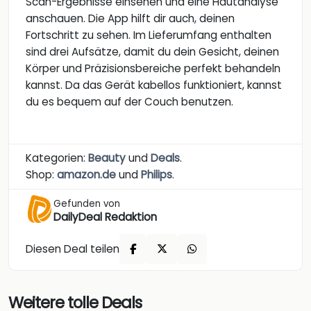
Scan-Ergebnisse einsehen und eine Hautanalyse
anschauen. Die App hilft dir auch, deinen
Fortschritt zu sehen. Im Lieferumfang enthalten
sind drei Aufsätze, damit du dein Gesicht, deinen
Körper und Präzisionsbereiche perfekt behandeln
kannst. Da das Gerät kabellos funktioniert, kannst
du es bequem auf der Couch benutzen.
Kategorien:
Beauty
und
Deals
.
Shop:
amazon.de
und
Philips
.
Gefunden von
DailyDeal Redaktion
Diesen Deal teilen
Weitere tolle Deals