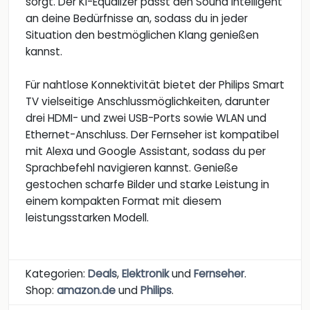
sorgt. Der KI-Equalizer passt den Sound intelligent
an deine Bedürfnisse an, sodass du in jeder
Situation den bestmöglichen Klang genießen
kannst.
Für nahtlose Konnektivität bietet der Philips Smart
TV vielseitige Anschlussmöglichkeiten, darunter
drei HDMI- und zwei USB-Ports sowie WLAN und
Ethernet-Anschluss. Der Fernseher ist kompatibel
mit Alexa und Google Assistant, sodass du per
Sprachbefehl navigieren kannst. Genieße
gestochen scharfe Bilder und starke Leistung in
einem kompakten Format mit diesem
leistungsstarken Modell.
Kategorien:
Deals
,
Elektronik
und
Fernseher
.
Shop:
amazon.de
und
Philips
.