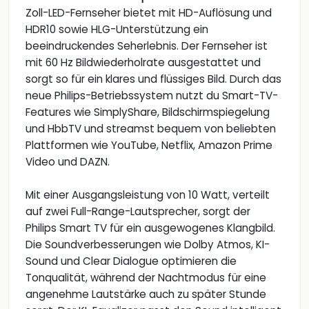
Zoll-LED-Fernseher bietet mit HD-Auflösung und
HDR10 sowie HLG-Unterstützung ein
beeindruckendes Seherlebnis. Der Fernseher ist
mit 60 Hz Bildwiederholrate ausgestattet und
sorgt so für ein klares und flüssiges Bild. Durch das
neue Philips-Betriebssystem nutzt du Smart-TV-
Features wie SimplyShare, Bildschirmspiegelung
und HbbTV und streamst bequem von beliebten
Plattformen wie YouTube, Netflix, Amazon Prime
Video und DAZN.
Mit einer Ausgangsleistung von 10 Watt, verteilt
auf zwei Full-Range-Lautsprecher, sorgt der
Philips Smart TV für ein ausgewogenes Klangbild.
Die Soundverbesserungen wie Dolby Atmos, KI-
Sound und Clear Dialogue optimieren die
Tonqualität, während der Nachtmodus für eine
angenehme Lautstärke auch zu später Stunde