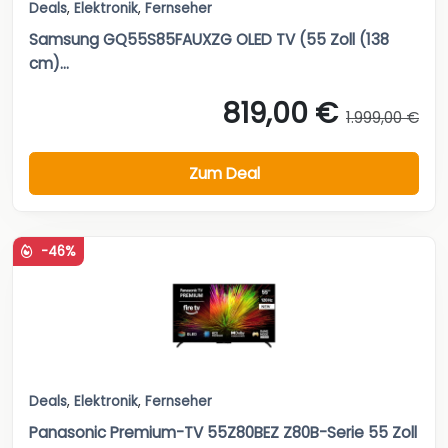
Deals
,
Elektronik
,
Fernseher
Samsung GQ55S85FAUXZG OLED TV (55 Zoll (138
cm)...
819,00 €
1.999,00 €
Zum Deal
-46%
Deals
,
Elektronik
,
Fernseher
Panasonic Premium-TV 55Z80BEZ Z80B-Serie 55 Zoll