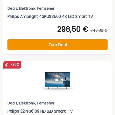
Deals
,
Elektronik
,
Fernseher
Philips Ambilight 43PUS8500 4K LED Smart TV
298,50 €
347,80 €
Zum Deal
-30%
Deals
,
Elektronik
,
Fernseher
Philips 32PFS6109 HD LED Smart-TV