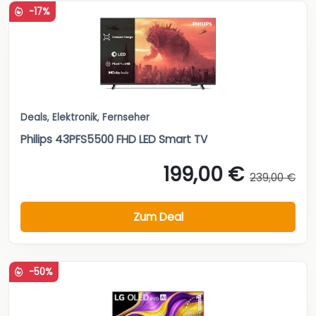
-17%
Deals
,
Elektronik
,
Fernseher
Philips 43PFS5500 FHD LED Smart TV
199,00 €
239,00 €
Zum Deal
-50%