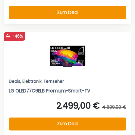
Zum Deal
-46%
Deals
,
Elektronik
,
Fernseher
LG OLED77C6ELB Premium-Smart-TV
2.499,00 €
4.599,00 €
Zum Deal