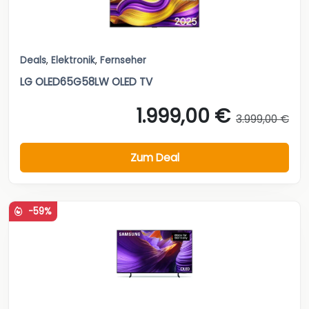
Deals
,
Elektronik
,
Fernseher
LG OLED65G58LW OLED TV
1.999,00 €
3.999,00 €
Zum Deal
-59%