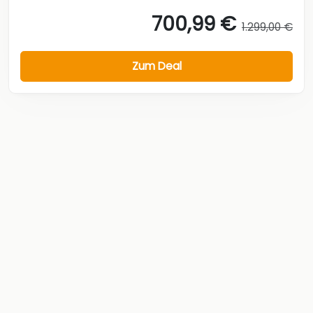
700,99 €
1.299,00 €
Zum Deal