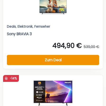
Deals
,
Elektronik
,
Fernseher
Sony BRAVIA 3
494,90 €
539,00 €
Zum Deal
-14%