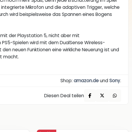
ch noch mehr Spaß, denn jede Erschütterung im Spiel
integrierte Mikrofon und die adaptiven Trigger, welche
rch wird beispielsweise das Spannen eines Bogens
mit der Playstation 5, nicht aber mit
n PS5-Spielen wird mit dem DualSense Wireless-
mit den neuen Funktionen eine wirkliche Neuerung ist und
t macht.
Shop:
amazon.de
und
Sony
.
Diesen Deal teilen