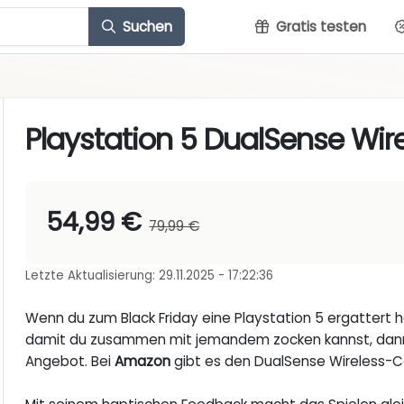
Suchen
Gratis testen
Playstation 5 DualSense Wire
54,99 €
79,99 €
Letzte Aktualisierung: 29.11.2025 - 17:22:36
Wenn du zum Black Friday eine Playstation 5 ergattert h
damit du zusammen mit jemandem zocken kannst, dann
Angebot. Bei
Amazon
gibt es den DualSense Wireless-C