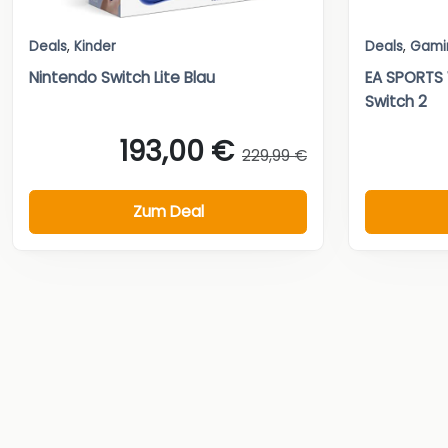
Deals
,
Kinder
Deals
,
Gami
Nintendo Switch Lite Blau
EA SPORTS 
Switch 2
193,00 €
229,99 €
Zum Deal