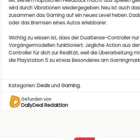
Mit seinem haptischen Feedback macht das Spielen glei
wird durch Vibrationen wiedergegeben. Neu ist auch das 
zusammen das Gaming auf ein neues Level heben. Dadu
oder das Bremsen eines Autos erlebbarer.
Wichtig zu wissen ist, dass der DualSense-Controller nur 
Vorgängermodellen funktioniert. Jegliche Action aus de
Controller für dich zur Realität, weil die Überarbeitung 
die Playstation 5 zu etwas Besonderes am Gamingmark
Kategorien:
Deals
und
Gaming
.
Gefunden von
DailyDeal Redaktion