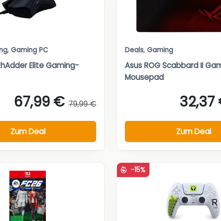
ng
,
Gaming PC
Deals
,
Gaming
hAdder Elite Gaming-
Asus ROG Scabbard II Ga
Mousepad
67,99 €
32,37
79,99 €
Zum Deal
Zum Deal
-15%