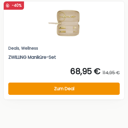
-40%
Deals
,
Wellness
ZWILLING Maniküre-Set
68,95 €
114,95 €
Zum Deal