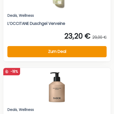
Deals
,
Wellness
L’OCCITANE Duschgel Verveine
23,20 €
29,00 €
Zum Deal
-18%
Deals
,
Wellness