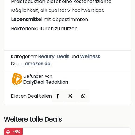
Preisreduktion bietet eine kosteneffiziente
Möglichkeit, ein qualitativ hochwertiges
Lebensmittel
mit abgestimmten
Bakterienkulturen zu nutzen.
Kategorien:
Beauty
,
Deals
und
Wellness
.
Shop:
amazon.de
.
Gefunden von
DailyDeal Redaktion
Diesen Deal teilen
Weitere tolle Deals
-6%