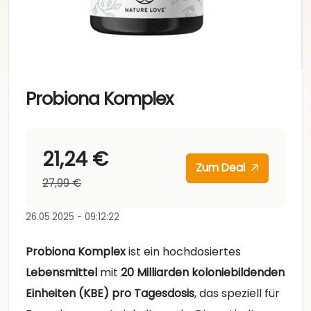
Probiona Komplex
21,24 €
Zum Deal
27,99 €
26.05.2025 - 09:12:22
Probiona Komplex
ist ein hochdosiertes
Lebensmittel
mit
20 Milliarden koloniebildenden
Einheiten (KBE) pro Tagesdosis
, das speziell für