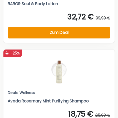
BABOR Soul & Body Lotion
32,72 €
39,90 €
Zum Deal
-25%
Deals
,
Wellness
Aveda Rosemary Mint Purifying Shampoo
18,75 €
25,00 €