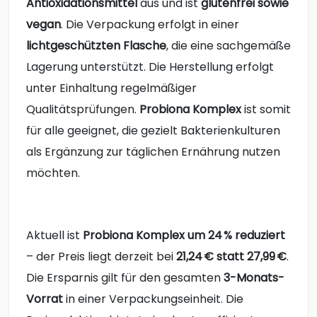
Antioxidationsmittel
aus und ist
glutenfrei sowie
vegan
. Die Verpackung erfolgt in einer
lichtgeschützten Flasche
, die eine sachgemäße
Lagerung unterstützt. Die Herstellung erfolgt
unter Einhaltung regelmäßiger
Qualitätsprüfungen.
Probiona Komplex
ist somit
für alle geeignet, die gezielt Bakterienkulturen
als Ergänzung zur täglichen Ernährung nutzen
möchten.
Aktuell ist
Probiona Komplex
um 24 % reduziert
– der Preis liegt derzeit bei
21,24 € statt 27,99 €
.
Die Ersparnis gilt für den gesamten
3-Monats-
Vorrat
in einer Verpackungseinheit. Die