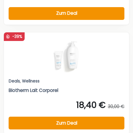
Zum Deal
-39%
Deals
,
Wellness
Biotherm Lait Corporel
18,40 €
30,00 €
Zum Deal