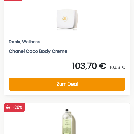
Deals
,
Wellness
Chanel Coco Body Creme
103,70 €
110,63 €
Zum Deal
-20%