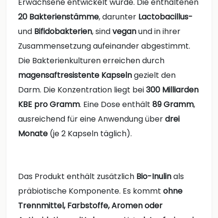
Erwachsene entwickelt wurde. Die enthaltenen
20 Bakterienstämme
, darunter
Lactobacillus-
und
Bifidobakterien
, sind
vegan
und in ihrer
Zusammensetzung aufeinander abgestimmt.
Die Bakterienkulturen erreichen durch
magensaftresistente Kapseln
gezielt den
Darm. Die Konzentration liegt bei
300 Milliarden
KBE pro Gramm
. Eine Dose enthält
89 Gramm
,
ausreichend für eine Anwendung über
drei
Monate
(je 2 Kapseln täglich).
Das Produkt enthält zusätzlich
Bio-Inulin
als
präbiotische Komponente. Es kommt
ohne
Trennmittel, Farbstoffe, Aromen oder