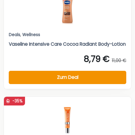
Deals
,
Wellness
Vaseline Intensive Care Cocoa Radiant Body-Lotion
8,79 €
11,00 €
Zum Deal
-35%