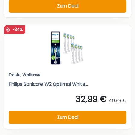
Zum Deal
-34%
Deals
,
Wellness
Philips Sonicare W2 Optimal White...
32,99 €
49,99 €
Zum Deal