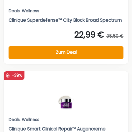
Deals
,
Wellness
Clinique Superdefense™ City Block Broad Spectrum
22,99 €
35,50 €
Zum Deal
-39%
Deals
,
Wellness
Clinique Smart Clinical Repair™ Augencreme