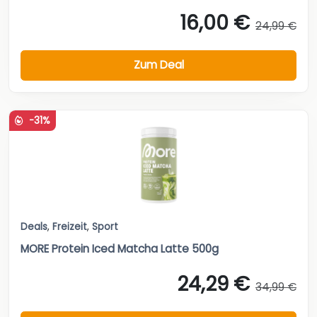
16,00 €
24,99 €
Zum Deal
-31%
Deals
,
Freizeit
,
Sport
MORE Protein Iced Matcha Latte 500g
24,29 €
34,99 €