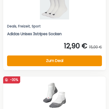
Deals
,
Freizeit
,
Sport
Adidas Unisex 3stripes Socken
12,90 €
15,00 €
Zum Deal
-30%