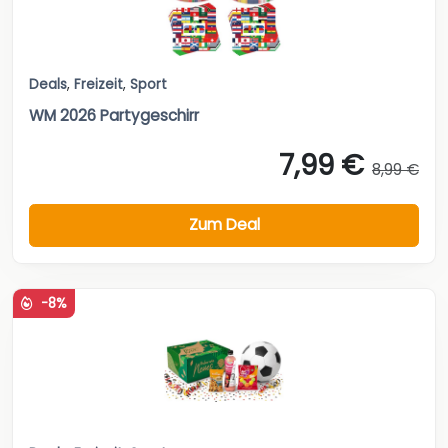
Deals
,
Freizeit
,
Sport
WM 2026 Partygeschirr
7,99 €
8,99 €
Zum Deal
-8%