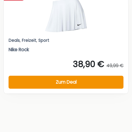
Deals
,
Freizeit
,
Sport
Nike Rock
38,90 €
49,99 €
Zum Deal