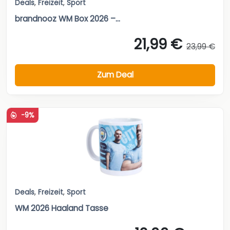
Deals
,
Freizeit
,
Sport
brandnooz WM Box 2026 –...
21,99 €
23,99 €
Zum Deal
-9%
Deals
,
Freizeit
,
Sport
WM 2026 Haaland Tasse