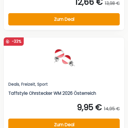
12,66 €
13,98 €
Zum Deal
-33%
Deals
,
Freizeit
,
Sport
Taffstyle Ohrstecker WM 2026 Österreich
9,95 €
14,95 €
Zum Deal