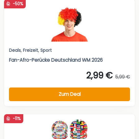
-50%
Deals
,
Freizeit
,
Sport
Fan-Afro-Perücke Deutschland WM 2026
2,99 €
5,99 €
Zum Deal
-11%