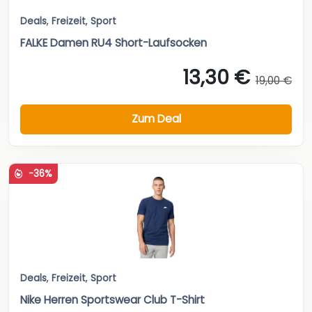
Deals
,
Freizeit
,
Sport
FALKE Damen RU4 Short-Laufsocken
13,30 €
19,00 €
Zum Deal
-36%
Deals
,
Freizeit
,
Sport
Nike Herren Sportswear Club T-Shirt