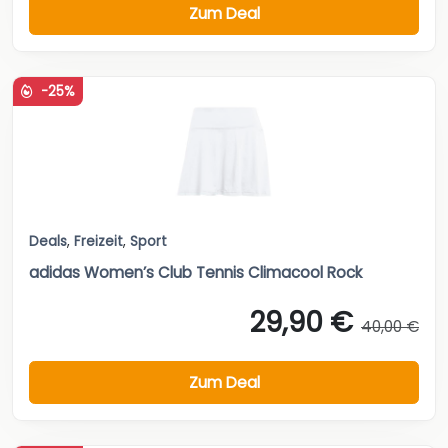
Zum Deal
-25%
Deals
,
Freizeit
,
Sport
adidas Women’s Club Tennis Climacool Rock
29,90 €
40,00 €
Zum Deal