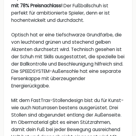
mit 78% Preisnachlass!
Der Fußballschuh ist
perfekt für ambitionierte Spieler, denn er ist
hochentwickelt und durchdacht.
Optisch hat er eine tiefschwarze Grundfarbe, die
von leuchtend grünen und stechend gelben
Akzenten durchsetzt wird. Technisch gesehen ist
der Schuh mit Skills ausgestattet, die spezielle bei
der Ballkontrolle und Beschleunigung hilfreich sind.
Die SPEEDSYSTEM-Außensohle hat eine separate
Fersenkappe mit überzeugender
Energierückgabe.
Mit dem FastTrax-Stollendesign bist du für Kunst-
wie auch Naturrasen bestens ausgerüstet. Drei
Stollen sind abgerundet entlang der Außenseite.
Im Obermaterial gibt es einen Stützrahmen,
damit dein Fuß bei jeder Bewegung ausreichend