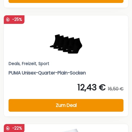
-25%
Deals
,
Freizeit
,
Sport
PUMA Unisex-Quarter-Plain-Socken
12,43 €
16,50 €
Zum Deal
-22%