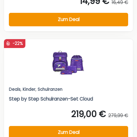
14,99 €
16,49 €
Zum Deal
-22%
Deals
,
Kinder
,
Schulranzen
Step by Step Schulranzen-Set Cloud
219,00 €
279,99 €
Zum Deal