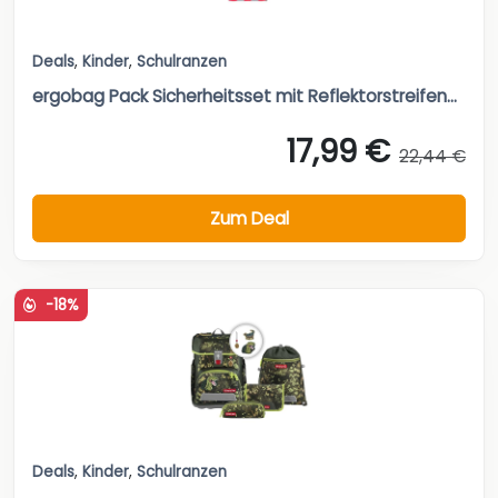
Deals
,
Kinder
,
Schulranzen
ergobag Pack Sicherheitsset mit Reflektorstreifen...
17,99 €
22,44 €
Zum Deal
-18%
Deals
,
Kinder
,
Schulranzen