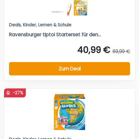
Deals
,
Kinder
,
Lernen & Schule
Ravensburger tiptoi Starterset für den...
40,99 €
69,99 €
Zum Deal
-27%