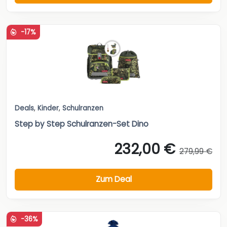
-17%
Deals
,
Kinder
,
Schulranzen
Step by Step Schulranzen-Set Dino
232,00 €
279,99 €
Zum Deal
-36%