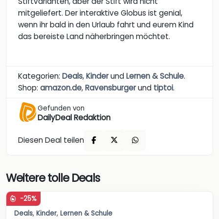
Stiftvarianten, aber der Stift wird nicht
mitgeliefert. Der interaktive Globus ist genial,
wenn ihr bald in den Urlaub fahrt und eurem Kind
das bereiste Land näherbringen möchtet.
Kategorien:
Deals
,
Kinder
und
Lernen & Schule
.
Shop:
amazon.de
,
Ravensburger
und
tiptoi
.
Gefunden von
DailyDeal Redaktion
Diesen Deal teilen
Weitere tolle Deals
-25%
Deals
,
Kinder
,
Lernen & Schule