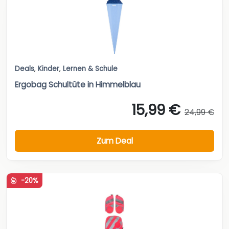
Deals
,
Kinder
,
Lernen & Schule
Ergobag Schultüte in Himmelblau
15,99 €
24,99 €
Zum Deal
-20%