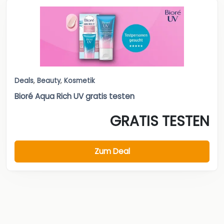
Deals
,
Beauty
,
Kosmetik
Bioré Aqua Rich UV gratis testen
GRATIS TESTEN
Zum Deal