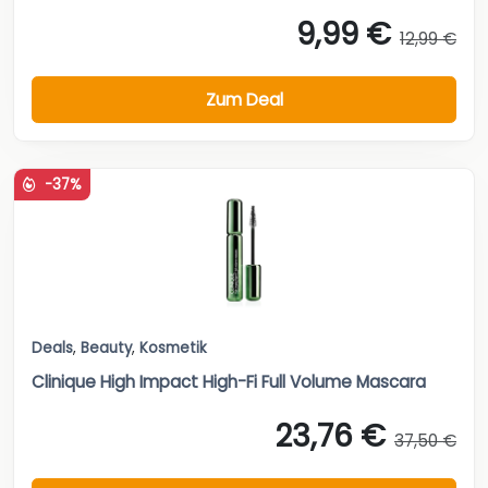
9,99 €
12,99 €
Zum Deal
-37%
Deals
,
Beauty
,
Kosmetik
Clinique High Impact High-Fi Full Volume Mascara
23,76 €
37,50 €