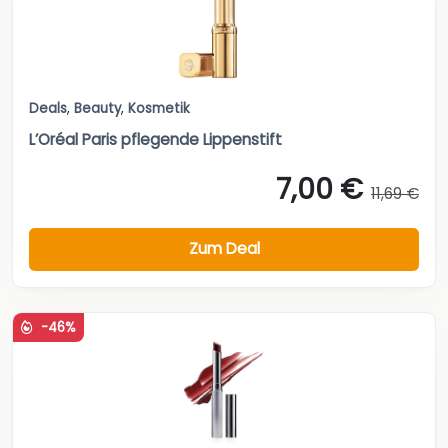
Deals
,
Beauty
,
Kosmetik
L’Oréal Paris pflegende Lippenstift
7,00 €
11,69 €
Zum Deal
-46%