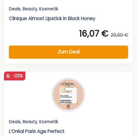
Deals
,
Beauty
,
Kosmetik
Clinique Almost Lipstick in Black Honey
16,07 €
29,50 €
Zum Deal
-23%
Deals
,
Beauty
,
Kosmetik
L’Oréal Paris Age Perfect