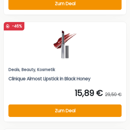
Zum Deal
-46%
Deals
,
Beauty
,
Kosmetik
Clinique Almost Lipstick in Black Honey
15,89 €
29,50 €
Zum Deal