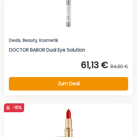
Deals
,
Beauty
,
Kosmetik
DOCTOR BABOR Dual Eye Solution
61,13 €
84,90 €
Zum Deal
-15%