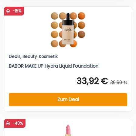
-15%
Deals
,
Beauty
,
Kosmetik
BABOR MAKE UP Hydra Liquid Foundation
33,92 €
39,90 €
Zum Deal
-40%