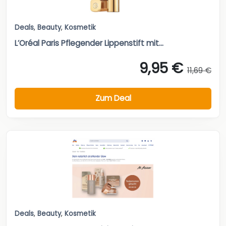
Deals
,
Beauty
,
Kosmetik
L’Oréal Paris Pflegender Lippenstift mit...
9,95 €
11,69 €
Zum Deal
Deals
,
Beauty
,
Kosmetik