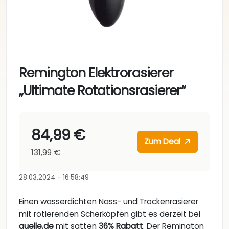
Remington Elektrorasierer
„Ultimate Rotationsrasierer“
84,99 €
Zum Deal
131,99 €
28.03.2024 - 16:58:49
Einen wasserdichten Nass- und Trockenrasierer
mit rotierenden Scherköpfen gibt es derzeit bei
quelle.de
mit satten
36% Rabatt
. Der Remington