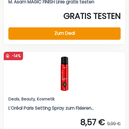
M. Asam MAGIC FINISH Linie gratis testen
GRATIS TESTEN
Zum Deal
-14%
Deals
,
Beauty
,
Kosmetik
L’Oréal Paris Setting Spray zum Fixieren...
8,57 €
9,99 €