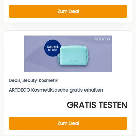
Zum Deal
Deals
,
Beauty
,
Kosmetik
ARTDECO Kosmetiktasche gratis erhalten
GRATIS TESTEN
Zum Deal