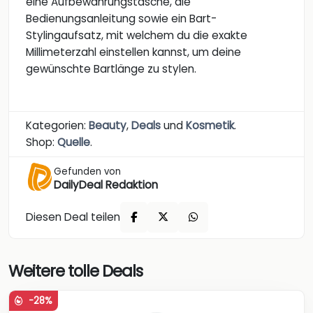
eine Aufbewahrungstasche, die
Bedienungsanleitung sowie ein Bart-
Stylingaufsatz, mit welchem du die exakte
Millimeterzahl einstellen kannst, um deine
gewünschte Bartlänge zu stylen.
Kategorien:
Beauty
,
Deals
und
Kosmetik
.
Shop:
Quelle
.
Gefunden von
DailyDeal Redaktion
Diesen Deal teilen
Weitere tolle Deals
-28%