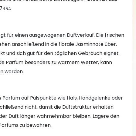
,74€.
gt für einen ausgewogenen Duftverlauf. Die frischen
en anschließend in die florale Jasminnote über.
irkt und sich gut für den täglichen Gebrauch eignet.
u de Parfum besonders zu warmem Wetter, kann
en werden.
as Parfum auf Pulspunkte wie Hals, Handgelenke oder
chließend nicht, damit die Duftstruktur erhalten
n der Duft länger wahrnehmbar bleiben. Lagere den
s Parfums zu bewahren.