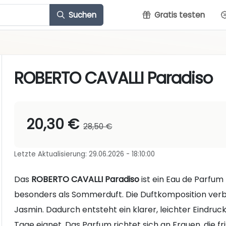
Suchen
Gratis testen
ROBERTO CAVALLI Paradiso
20,30 €
28,50 €
Letzte Aktualisierung: 29.06.2026 - 18:10:00
Das
ROBERTO CAVALLI Paradiso
ist ein Eau de Parfum
besonders als Sommerduft. Die Duftkomposition verbi
Jasmin. Dadurch entsteht ein klarer, leichter Eindruc
Tage eignet. Das Parfum richtet sich an Frauen, die fr