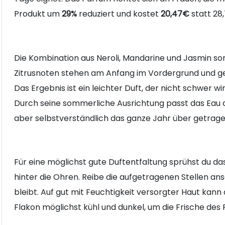
Produkt um
29%
reduziert und kostet
20,47€
statt 28
Die Kombination aus Neroli, Mandarine und Jasmin sor
Zitrusnoten stehen am Anfang im Vordergrund und geh
Das Ergebnis ist ein leichter Duft, der nicht schwer w
Durch seine sommerliche Ausrichtung passt das Ea
aber selbstverständlich das ganze Jahr über getrag
Für eine möglichst gute Duftentfaltung sprühst du d
hinter die Ohren. Reibe die aufgetragenen Stellen ans
bleibt. Auf gut mit Feuchtigkeit versorgter Haut kan
Flakon möglichst kühl und dunkel, um die Frische de