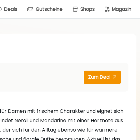
Deals
Gutscheine
Shops
Magazin
Zum Deal
 für Damen mit frischem Charakter und eignet sich
ndet Neroli und Mandarine mit einer Herznote aus
k, der sich für den Alltag ebenso wie für wärmere
ische und florale Düfte bevorzugen. Aktuell ist das