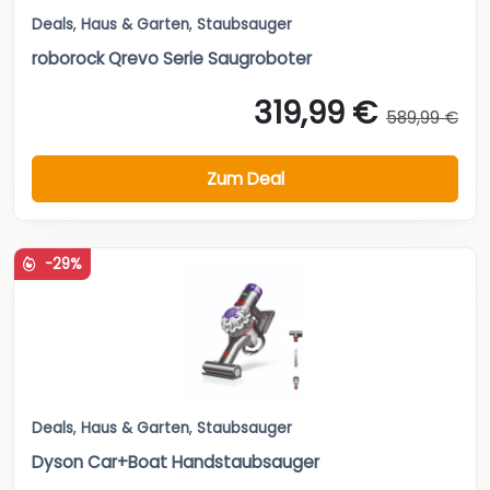
Deals
,
Haus & Garten
,
Staubsauger
roborock Qrevo Serie Saugroboter
319,99 €
589,99 €
Zum Deal
-29%
Deals
,
Haus & Garten
,
Staubsauger
Dyson Car+Boat Handstaubsauger