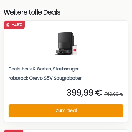
Weitere tolle Deals
-48%
Deals
,
Haus & Garten
,
Staubsauger
roborock Qrevo S5V Saugroboter
399,99 €
769,99 €
Zum Deal