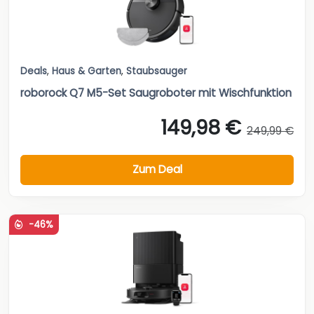
Deals
,
Haus & Garten
,
Staubsauger
roborock Q7 M5-Set Saugroboter mit Wischfunktion
149,98 €
249,99 €
Zum Deal
-46%