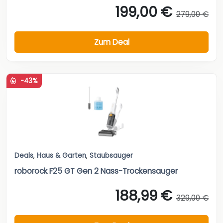
199,00 €
279,00 €
Zum Deal
-43%
Deals
,
Haus & Garten
,
Staubsauger
roborock F25 GT Gen 2 Nass-Trockensauger
188,99 €
329,00 €