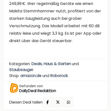
249,99 €. Wer regelmäßig Geräte wie einen
Makita Stemmhammer nutzt, profitiert von der
starken Saugleistung auch bei grober
Verschmutzung. Das Modell arbeitet mit 60 dB
relativ leise und wiegt 3,3 kg. Es ist per App oder
direkt über das Gerät steuerbar.
Kategorien:
Deals
,
Haus & Garten
und
Staubsauger
.
Shop:
amazon.de
und
Roborock
.
Gefunden von
DailyDeal Redaktion
Diesen Deal teilen