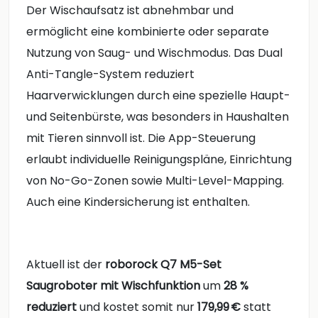
Der Wischaufsatz ist abnehmbar und
ermöglicht eine kombinierte oder separate
Nutzung von Saug- und Wischmodus. Das Dual
Anti-Tangle-System reduziert
Haarverwicklungen durch eine spezielle Haupt-
und Seitenbürste, was besonders in Haushalten
mit Tieren sinnvoll ist. Die App-Steuerung
erlaubt individuelle Reinigungspläne, Einrichtung
von No-Go-Zonen sowie Multi-Level-Mapping.
Auch eine Kindersicherung ist enthalten.
Aktuell ist der
roborock Q7 M5-Set
Saugroboter mit Wischfunktion
um
28 %
reduziert
und kostet somit nur
179,99 €
statt