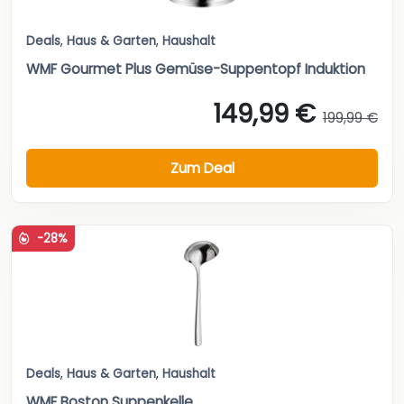
Deals
,
Haus & Garten
,
Haushalt
WMF Gourmet Plus Gemüse-Suppentopf Induktion
149,99 €
199,99 €
Zum Deal
-28%
Deals
,
Haus & Garten
,
Haushalt
WMF Boston Suppenkelle