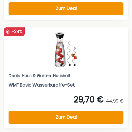
Zum Deal
-34%
Deals
,
Haus & Garten
,
Haushalt
WMF Basic Wasserkaraffe-Set
29,70 €
44,99 €
Zum Deal