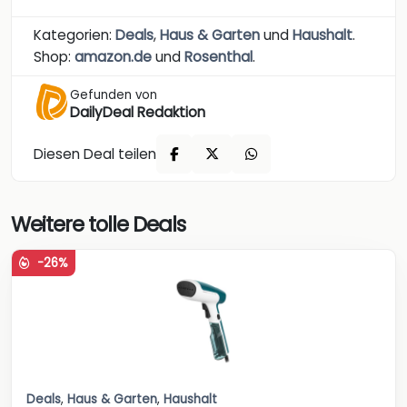
Kategorien:
Deals
,
Haus & Garten
und
Haushalt
.
Shop:
amazon.de
und
Rosenthal
.
Gefunden von
DailyDeal Redaktion
Diesen Deal teilen
Weitere tolle Deals
-26%
Deals
,
Haus & Garten
,
Haushalt