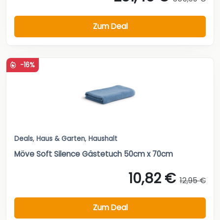
Zum Deal
-16%
Deals
,
Haus & Garten
,
Haushalt
Möve Soft Silence Gästetuch 50cm x 70cm
10,82 €
12,95 €
Zum Deal