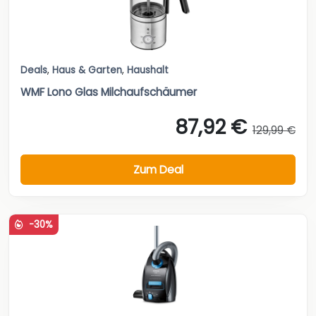
Deals
,
Haus & Garten
,
Haushalt
WMF Lono Glas Milchaufschäumer
87,92 €
129,99 €
Zum Deal
-30%