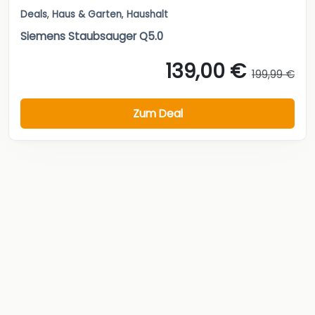
Deals
,
Haus & Garten
,
Haushalt
Siemens Staubsauger Q5.0
139,00 €
199,99 €
Zum Deal