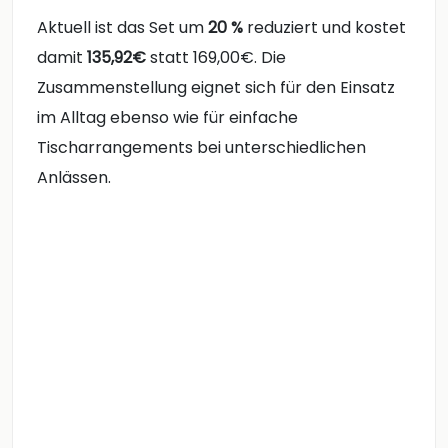
Aktuell
ist
das
Set
um
20 %
reduziert
und
kostet
damit
135,92€
statt
169,00€.
Die
Zusammenstellung
eignet
sich
für
den
Einsatz
im
Alltag
ebenso
wie
für
einfache
Tischarrangements
bei
unterschiedlichen
Anlässen.