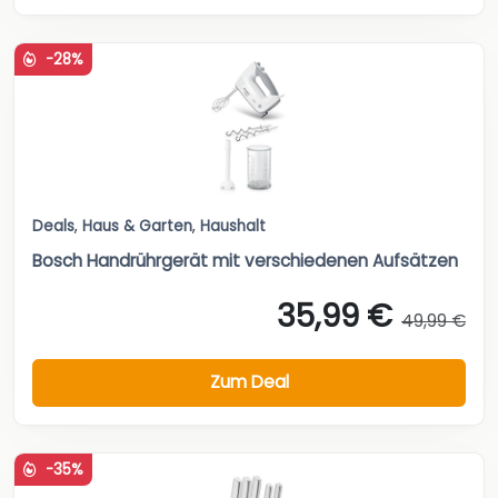
-28%
Deals
,
Haus & Garten
,
Haushalt
Bosch Handrührgerät mit verschiedenen Aufsätzen
35,99 €
49,99 €
Zum Deal
-35%