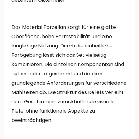
Das
Material
Porzellan
sorgt
für
eine
glatte
Oberfläche,
hohe
Formstabilität
und
eine
langlebige
Nutzung.
Durch
die
einheitliche
Farbgebung
lässt
sich
das
Set
vielseitig
kombinieren.
Die
einzelnen
Komponenten
sind
aufeinander
abgestimmt
und
decken
grundlegende
Anforderungen
für
verschiedene
Mahlzeiten
ab.
Die
Struktur
des
Reliefs
verleiht
dem
Geschirr
eine
zurückhaltende
visuelle
Tiefe,
ohne
funktionale
Aspekte
zu
beeinträchtigen.