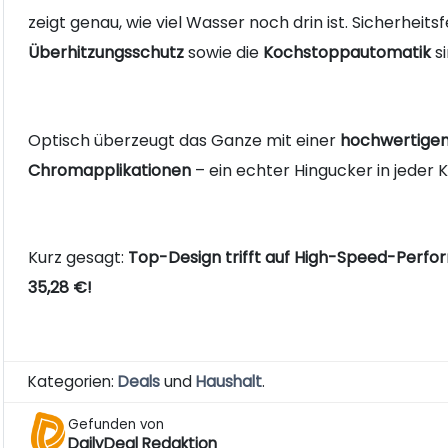
zeigt genau, wie viel Wasser noch drin ist. Sicherheit
Überhitzungsschutz
sowie die
Kochstoppautomatik
si
Optisch überzeugt das Ganze mit einer
hochwertige
Chromapplikationen
– ein echter Hingucker in jeder 
Kurz gesagt:
Top-Design trifft auf High-Speed-Perf
35,28 €!
Kategorien:
Deals
und
Haushalt
.
Gefunden von
DailyDeal Redaktion