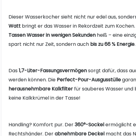
Dieser Wasserkocher sieht nicht nur edel aus, sonder
Watt
bringt er das Wasser in Rekordzeit zum Kochen
Tassen Wasser in wenigen Sekunden
heiß – eine einz
spart nicht nur Zeit, sondern auch
bis zu 66 % Energie
.
Das
1,7-Liter-Fassungsvermögen
sorgt dafür, dass a
werden können. Die
Perfect-Pour-Ausgusstülle
garant
herausnehmbare Kalkfilter
für sauberes Wasser und 
keine Kalkkrümel in der Tasse!
Handling? Komfort pur. Der
360°-Sockel
ermöglicht ei
Rechtshänder. Der
abnehmbare Deckel
macht das N