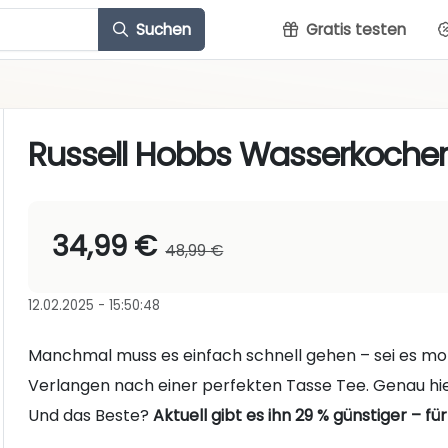
Suchen
Gratis testen
Russell Hobbs Wasserkoche
34,99 €
48,99 €
12.02.2025 - 15:50:48
Manchmal muss es einfach schnell gehen – sei es mor
Verlangen nach einer perfekten Tasse Tee. Genau h
Und das Beste?
Aktuell gibt es ihn 29 % günstiger – fü