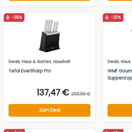
-35%
-25%
Deals
,
Haus & Garten
,
Haushalt
Deals
,
Haus
Tefal EverSharp Pro
WMF Gourm
Suppentopf
137,47 €
209,99 €
Zum Deal