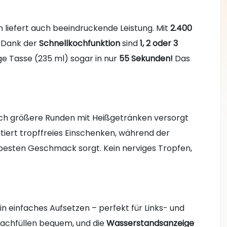
n liefert auch beeindruckende Leistung. Mit
2.400
. Dank der
Schnellkochfunktion
sind
1, 2 oder 3
ige Tasse (235 ml) sogar in nur
55 Sekunden!
Das
uch größere Runden mit Heißgetränken versorgt
iert tropffreies Einschenken, während der
besten Geschmack sorgt. Kein nerviges Tropfen,
n einfaches Aufsetzen – perfekt für Links- und
achfüllen bequem, und die
Wasserstandsanzeige