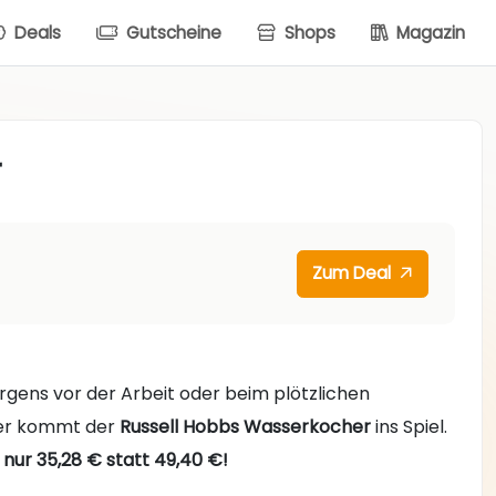
Deals
Gutscheine
Shops
Magazin
r
Zum Deal
gens vor der Arbeit oder beim plötzlichen
ier kommt der
Russell Hobbs Wasserkocher
ins Spiel.
r nur 35,28 € statt 49,40 €!