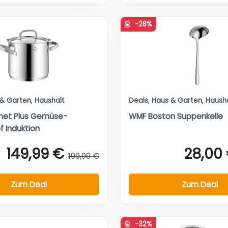
-28%
 & Garten
,
Haushalt
Deals
,
Haus & Garten
,
Haush
et Plus Gemüse-
WMF Boston Suppenkelle
 Induktion
149,99 €
28,00
199,99 €
Zum Deal
Zum Deal
-32%