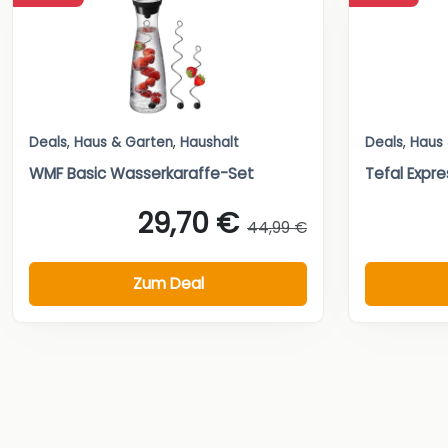
Deals
,
Haus & Garten
,
Haushalt
Deals
,
Haus
WMF Basic Wasserkaraffe-Set
Tefal Expre
29,70 €
44,99 €
Zum Deal