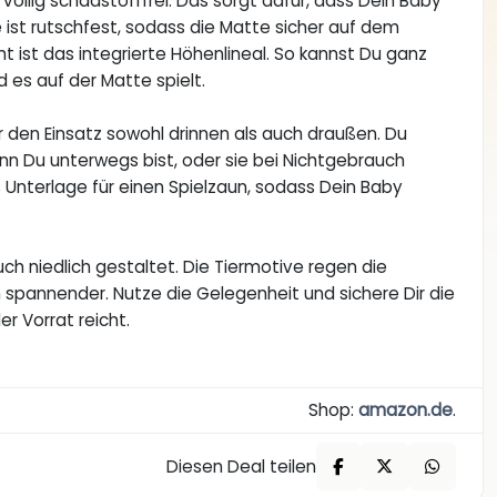
völlig schadstofffrei. Das sorgt dafür, dass Dein Baby
 ist rutschfest, sodass die Matte sicher auf dem
ht ist das integrierte Höhenlineal. So kannst Du ganz
es auf der Matte spielt.
ür den Einsatz sowohl drinnen als auch draußen. Du
n Du unterwegs bist, oder sie bei Nichtgebrauch
s Unterlage für einen Spielzaun, sodass Dein Baby
uch niedlich gestaltet. Die Tiermotive regen die
spannender. Nutze die Gelegenheit und sichere Dir die
r Vorrat reicht.
Shop:
amazon.de
.
Diesen Deal teilen