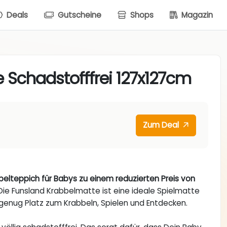
Deals
Gutscheine
Shops
Magazin
 Schadstofffrei 127x127cm
Zum Deal
belteppich für Babys zu einem reduzierten Preis von
ie Funsland Krabbelmatte ist eine ideale Spielmatte
e genug Platz zum Krabbeln, Spielen und Entdecken.