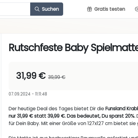
Suchen
Gratis testen
Rutschfeste Baby Spielmatte
31,99 €
39,99 €
07.09.2024 - 11:11:48
Der heutige Deal des Tages bietet Dir die
Funsland Krab
nur 31,99 € statt 39,99 €. Das bedeutet, Du sparst 20%.
D
für Dein Baby. Mit einer Größe von 127x127 cm bietet si