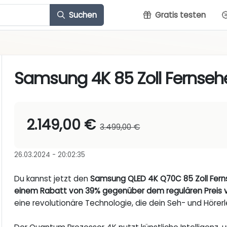
Suchen
Gratis testen
Samsung 4K 85 Zoll Fernseh
2.149,00 €
3.499,00 €
26.03.2024 - 20:02:35
Du kannst jetzt den
Samsung QLED 4K Q70C 85 Zoll Ferns
einem Rabatt von 39% gegenüber dem regulären Preis v
eine revolutionäre Technologie, die dein Seh- und Hörerl