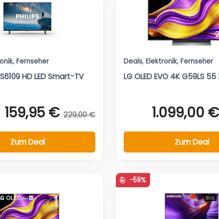
ronik
,
Fernseher
Deals
,
Elektronik
,
Fernseher
PFS6109 HD LED Smart-TV
LG OLED EVO 4K G59LS 55 Z
159,95 €
1.099,00 €
229,00 €
Zum Deal
Zum Deal
-59%