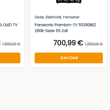
Deals
,
Elektronik
,
Fernseher
 OLED TV
Panasonic Premium-TV 55Z80BEZ
Z80B-Serie 55 Zoll
€
700,99 €
1.999,00 €
1.299,00 €
Zum Deal