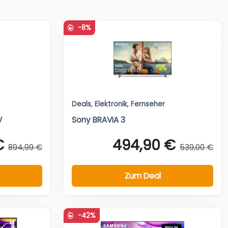
-8%
Deals
,
Elektronik
,
Fernseher
V
Sony BRAVIA 3
€
494,90 €
894,99 €
539,00 €
Zum Deal
-42%