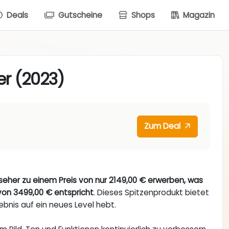
Deals
Gutscheine
Shops
Magazin
er (2023)
Zum Deal
eher zu einem Preis von nur 2149,00 € erwerben, was
on 3499,00 € entspricht
. Dieses Spitzenprodukt bietet
ebnis auf ein neues Level hebt.