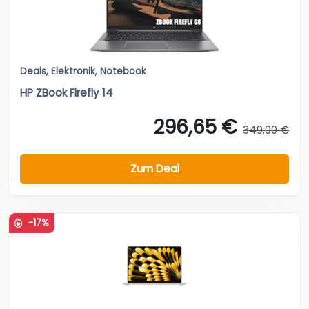
Deals
,
Elektronik
,
Notebook
HP ZBook Firefly 14
296,65 €
349,00 €
Zum Deal
-17%