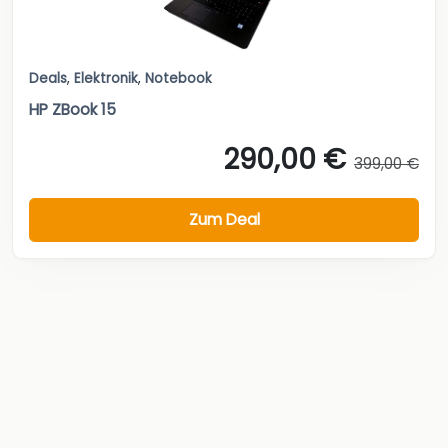
Deals
,
Elektronik
,
Notebook
HP ZBook 15
290,00 €
399,00 €
Zum Deal