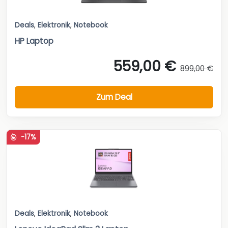
Deals
,
Elektronik
,
Notebook
HP Laptop
559,00 €
899,00 €
Zum Deal
-17%
Deals
,
Elektronik
,
Notebook