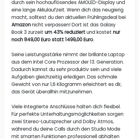
durch sein hochauflösendes AMOLED-Display und
eine lange Akkulaufzeit. Wenn dich das neugierig
macht, solltest du den aktuellen Frühlingsdeal bei
Amazon
nicht verpassen! Dort ist das Galaxy
Book 3 zurzeit
um 43% reduziert
und kostet
nur
noch 849,00 Euro statt 1499,00 Euro
.
Seine Leistungsstärke nimmt der brillante Laptop
aus dem Intel Core Prozessor der 13. Generation.
Dadurch kannst du sehr produktiv sein und viele
Aufgaben gleichzeitig erledigen. Das schmale
Gewicht von nur 1,6 Kilogramm erleichtert es dir,
das Gerät überallhin mitzunehmen.
Viele integrierte Anschlüsse halten dich flexibel.
Für perfekte Unterhaltungsmöglichkeiten sorgen
zwei Stereo-Lautsprecher und Dolby Atmos,
während du deine Calls durch den Studio Mode
mit smarten Funktionen professionell abhalten