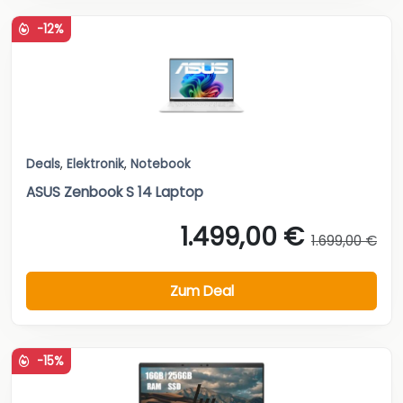
-12%
Deals
,
Elektronik
,
Notebook
ASUS Zenbook S 14 Laptop
1.499,00 €
1.699,00 €
Zum Deal
-15%