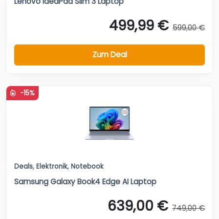
Lenovo IdeaPad Slim 3 Laptop
499,99 €
599,00 €
Zum Deal
-15%
Deals
,
Elektronik
,
Notebook
Samsung Galaxy Book4 Edge AI Laptop
639,00 €
749,00 €