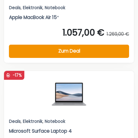
Deals
,
Elektronik
,
Notebook
Apple MacBook Air 15″
1.057,00 €
1.269,00 €
Zum Deal
-17%
Deals
,
Elektronik
,
Notebook
Microsoft Surface Laptop 4