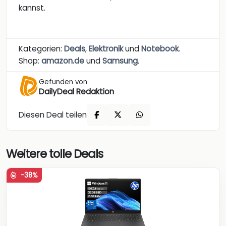
kannst.
Kategorien:
Deals
,
Elektronik
und
Notebook
.
Shop:
amazon.de
und
Samsung
.
Gefunden von
DailyDeal Redaktion
Diesen Deal teilen
Weitere tolle Deals
-38%