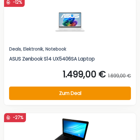
-12%
Deals
,
Elektronik
,
Notebook
ASUS Zenbook S14 UX5406SA Laptop
1.499,00 €
1.699,00 €
Zum Deal
-27%