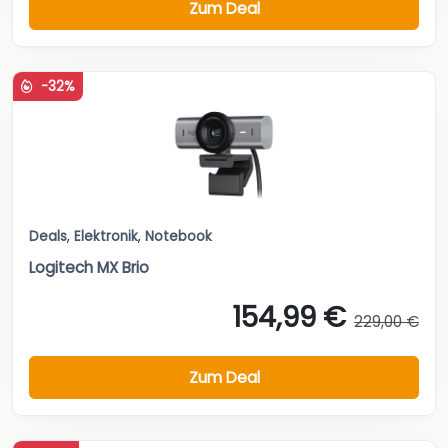
Zum Deal
-32%
Deals
,
Elektronik
,
Notebook
Logitech MX Brio
154,99 €
229,00 €
Zum Deal